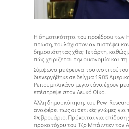
Η δημοτικότητα του προέδρου των 
πτώση, τουλάχιστον αν πιστέψει καν
δημοσιότητας χθες Τετάρτη, καθώς μ
πώς χειρίζεται την οικονομία και τ
Σύμφωνα με έρευνα του ινστιτούτου 
διενεργήθηκε σε δείγμα 1.905 Αμερικ
Ρεπουμπλικάνο μεγιστάνα έχουν μει
επέστρεψε στον Λευκό Οίκο.
Άλλη δημοσκόπηση, του Pew Research
αναφέρει πως οι θετικές γνώμες για
Φεβρουάριο. Πρόκειται για επίδοση
προκατόχου του Τζο Μπάιντεν τον Απ