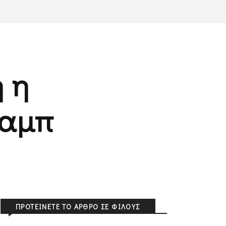
 η
ραμπ
ΠΡΟΤΕΊΝΕΤΕ ΤΟ ΆΡΘΡΟ ΣΕ ΦΊΛΟΥΣ