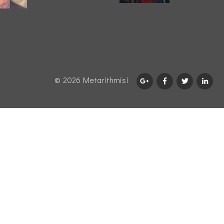
© 2026 Μetarithmisi