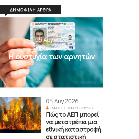
ΔΗΜΟΦΙΛΉ ΆΡΘΡΑ
05 Αυγ 2026
ΜΙΧΆΛΗΣ ΚΥΡΙΑΚΊΔΗΣ
Η δυστυχία των αρνητών
05 Αυγ 2026
ΜΆΧΗ ΓΕΩΡΓΑΚΟΠΟΎΛΟΥ
Πώς το ΑΕΠ μπορεί
να μετατρέπει μια
εθνική καταστροφή
σε στατιστική