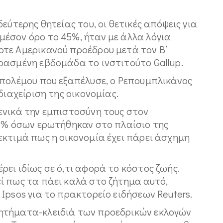
εύτερης θητείας του, οι θετικές απόψεις για
έσον όρο το 45%, ήταν με άλλα λόγια
τε Aμερικανού προέδρου μετά τον Β΄
ρασμένη εβδομάδα το ινστιτούτο Gallup.
 πολέμου που εξαπέλυσε, ο Ρεπουμπλικάνος
διαχείριση της οικονομίας.
ενικά την εμπιστοσύνη τους στον
54% όσων ερωτήθηκαν στο πλαίσιο της
εκτιμά πως η οικονομία έχει πάρει άσχημη
ει ιδίως σε ό,τι αφορά το κόστος ζωής.
ί πως τα πάει καλά στο ζήτημα αυτό,
Ipsos για το πρακτορείο ειδήσεων Reuters.
ητήματα-κλειδιά των προεδρικών εκλογών