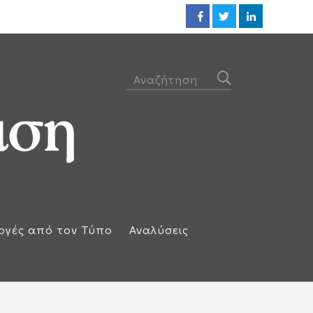
Ηλεκτρική διασύνδεση Ελλάδας
ογές από τον Τύπο
Αναλύσεις