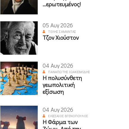
...ερωτευμένος!
05 Αυγ 2026
ΤΈΛΗΣ ΣΑΜΑΝΤΆΣ
Τζον Χιούστον
04 Αυγ 2026
ΠΑΝΑΓΙΏΤΗΣ ΙΩΑΚΕΙΜΊΔΗΣ
Η πολυσύνθετη
γεωπολιτική
εξίσωση
04 Αυγ 2026
ΕΛΙΣΣΑΊΟΣ ΒΓΕΝΌΠΟΥΛΟΣ
Η Φάρμα των
Ζώων- Από την