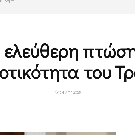
ου Τραμπ
ε ελεύθερη πτώση
οτικότητα του Τ
24 ΑΠΡ 2025