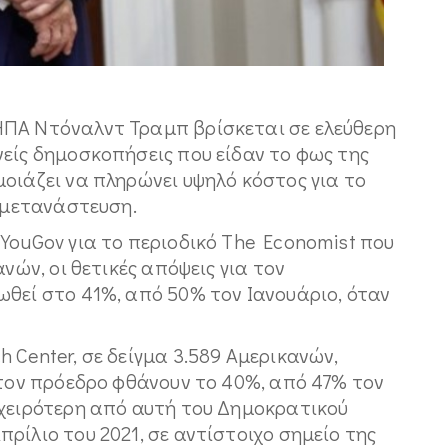
ΗΠΑ Ντόναλντ Τραμπ βρίσκεται σε ελεύθερη
είς δημοσκοπήσεις που είδαν το φως της
οιάζει να πληρώνει υψηλό κόστος για το
η μετανάστευση.
YouGov για το περιοδικό The Economist που
ανών, οι θετικές απόψεις για τον
ωθεί στο 41%, από 50% τον Ιανουάριο, όταν
 Center, σε δείγμα 3.589 Αμερικανών,
 τον πρόεδρο φθάνουν το 40%, από 47% τον
 χειρότερη από αυτή του Δημοκρατικού
ρίλιο του 2021, σε αντίστοιχο σημείο της