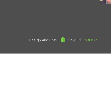
Design And CMS