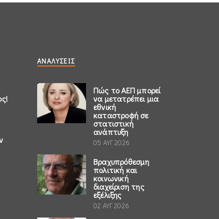
ΑΝΑΛΎΣΕΙΣ
Πώς το ΑΕΠ μπορεί
ος!
να μετατρέπει μια
εθνική
καταστροφή σε
στατιστική
ανάπτυξη
ν
05 ΑΥΓ 2026
Βραχυπρόθεσμη
πολιτική και
κοινωνική
διαχείριση της
εξέλιξης
02 ΑΥΓ 2026