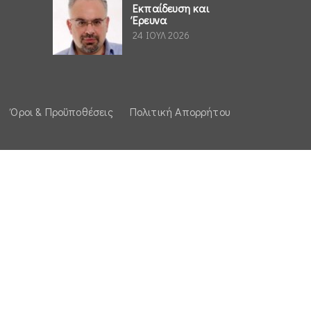
Εκπαίδευση και
Έρευνα
24 ΙΟΥΛ 2026
Όροι & Προϋποθέσεις
Πολιτική Απορρήτου