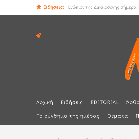
Ιράν και Ομάν συμφώνησαν για νέο
Ειδήσεις:
Ενώπιον της Δικαιοσύνης σήμερα η
Αρχική
Ειδήσεις
EDITORIAL
Άρθ
Το σύνθημα της ημέρας
Θέματα
Π