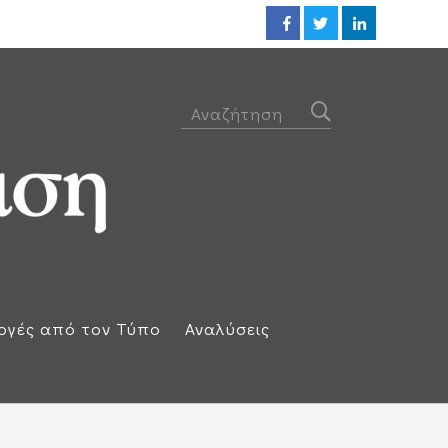
Προθεσμία για να απολογηθεί τ
ογές από τον Τύπο
Αναλύσεις