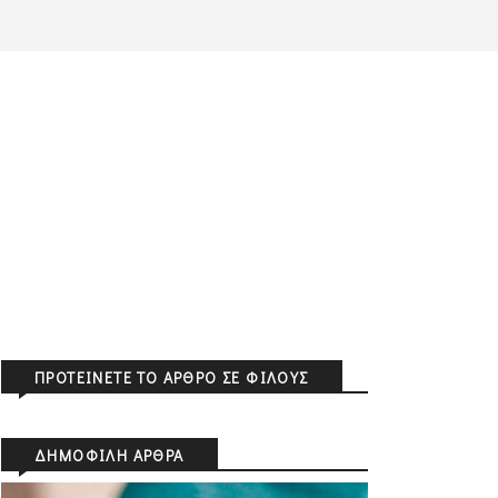
ΠΡΟΤΕΊΝΕΤΕ ΤΟ ΆΡΘΡΟ ΣΕ ΦΊΛΟΥΣ
ΔΗΜΟΦΙΛΉ ΆΡΘΡΑ