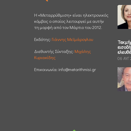
H «Μεταρρύθμιση» είναι ηλεκτρονικός
κόμβος ο οποίος λειτουργεί με αυτήν
τη μορφή από τον Μάρτιο του 2012.
Εκδότης:
Γιάννης Μεϊμάρογλου
Τεκμή
εισοδ
Διεθυντής Σύνταξης:
Μιχάλης
ελευθ
Κυριακίδης
06 ΑΥΓ
Επικοινωνία:
info@metarithmisi.gr