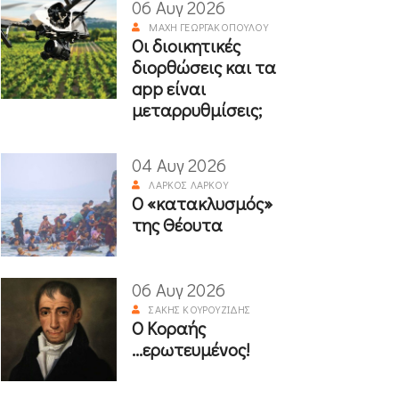
06 Αυγ 2026
ΜΆΧΗ ΓΕΩΡΓΑΚΟΠΟΎΛΟΥ
Οι διοικητικές
διορθώσεις και τα
app είναι
μεταρρυθμίσεις;
04 Αυγ 2026
ΛΆΡΚΟΣ ΛΆΡΚΟΥ
Ο «κατακλυσμός»
της Θέουτα
06 Αυγ 2026
ΣΆΚΗΣ ΚΟΥΡΟΥΖΊΔΗΣ
Ο Κοραής
...ερωτευμένος!