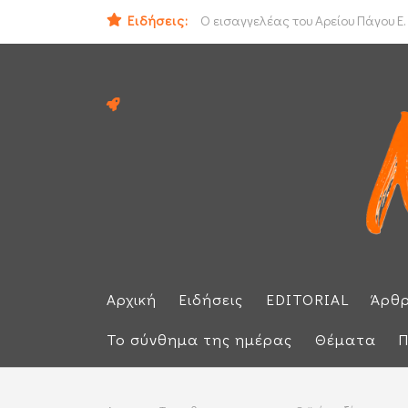
ΟΟΣΑ: Στην τελευταία θέση η Ελλά
Ειδήσεις:
Ο εισαγγελέας του Αρείου Πάγου Ε.
Αρχική
Ειδήσεις
EDITORIAL
Άρθ
Το σύνθημα της ημέρας
Θέματα
Π