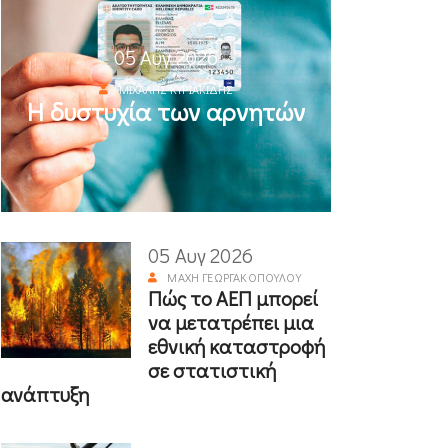
05 Αυγ 2026
ΜΙΧΆΛΗΣ ΚΥΡΙΑΚΊΔΗΣ
Η δυστυχία των αρνητών
05 Αυγ 2026
ΜΆΧΗ ΓΕΩΡΓΑΚΟΠΟΎΛΟΥ
Πώς το ΑΕΠ μπορεί
να μετατρέπει μια
εθνική καταστροφή
σε στατιστική
ανάπτυξη