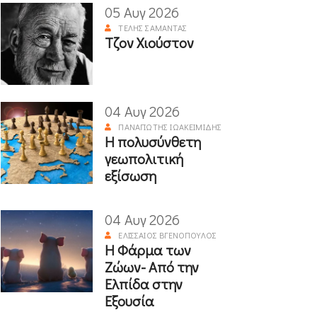
05 Αυγ 2026
ΤΈΛΗΣ ΣΑΜΑΝΤΆΣ
Τζον Χιούστον
04 Αυγ 2026
ΠΑΝΑΓΙΏΤΗΣ ΙΩΑΚΕΙΜΊΔΗΣ
Η πολυσύνθετη
γεωπολιτική
εξίσωση
04 Αυγ 2026
ΕΛΙΣΣΑΊΟΣ ΒΓΕΝΌΠΟΥΛΟΣ
Η Φάρμα των
Ζώων- Από την
Ελπίδα στην
Εξουσία