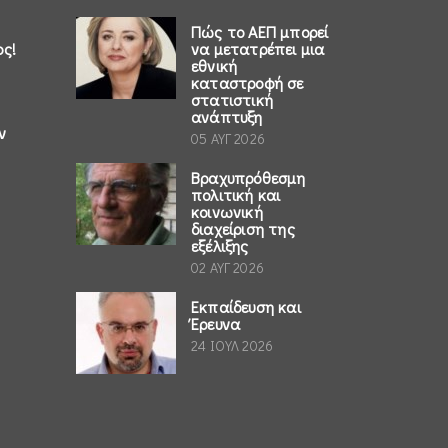
Πώς το ΑΕΠ μπορεί
ος!
να μετατρέπει μια
εθνική
καταστροφή σε
στατιστική
ανάπτυξη
ν
05 ΑΥΓ 2026
Βραχυπρόθεσμη
πολιτική και
κοινωνική
διαχείριση της
εξέλιξης
02 ΑΥΓ 2026
Εκπαίδευση και
Έρευνα
24 ΙΟΥΛ 2026