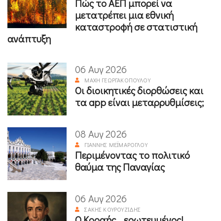
Πώς το ΑΕΠ μπορεί να
μετατρέπει μια εθνική
καταστροφή σε στατιστική
ανάπτυξη
06 Αυγ 2026
ΜΆΧΗ ΓΕΩΡΓΑΚΟΠΟΎΛΟΥ
Οι διοικητικές διορθώσεις και
τα app είναι μεταρρυθμίσεις;
08 Αυγ 2026
ΓΙΆΝΝΗΣ ΜΕΪΜΆΡΟΓΛΟΥ
Περιμένοντας το πολιτικό
θαύμα της Παναγίας
06 Αυγ 2026
ΣΆΚΗΣ ΚΟΥΡΟΥΖΊΔΗΣ
Ο Κοραής ...ερωτευμένος!