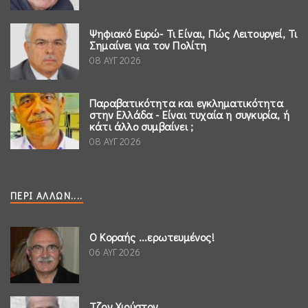
Ψηφιακό Ευρώ- Τι Είναι, Πώς Λειτουργεί, Τι
Σημαίνει για τον Πολίτη
08 ΑΥΓ 2026
Παραβατικότητα και εγκληματικότητα
στην Ελλάδα - Είναι τυχαία η συγκυρία, ή
κάτι άλλο συμβαίνει ;
08 ΑΥΓ 2026
ΠΕΡΊ ΆΛΛΩΝ....
Ο Κοραής ...ερωτευμένος!
06 ΑΥΓ 2026
Τζον Χιούστον