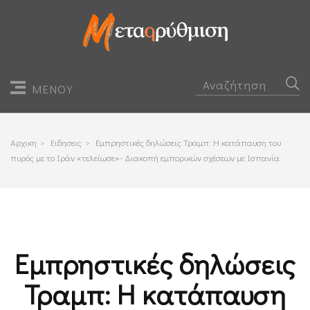
ΜΕΝΟΥ
Αρχικη
>
Ειδησεις
>
Εμπρηστικές δηλώσεις Τραμπ: Η κατάπαυση του
πυρός με το Ιράν «τελείωσε»- Διακοπή εμπορικών σχέσεων με Ισπανία
Εμπρηστικές δηλώσεις
Τραμπ: Η κατάπαυση