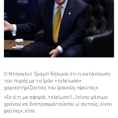
⁠Ο Ντόναλντ Τραμπ δήλωσε ότι η κατάπαυση
του πυρός με το Ιράν «τελείωσε»
χαρακτηρίζοντας του Ιρανούς «ψεύτες».
«Σε ό,τι με αφορά, τελείωσε (...) είναι χάσιμο
χρόνου να διαπραγματεύεσαι μ' αυτούς, είναι
ψεύτες», είπε.