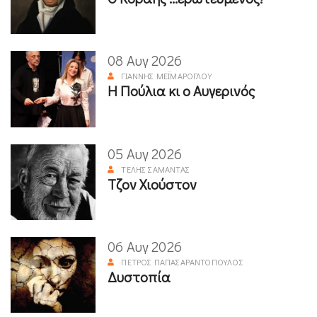
08 Αυγ 2026
ΓΙΆΝΝΗΣ ΜΕΪΜΆΡΟΓΛΟΥ
Η Πούλια κι ο Αυγερινός
05 Αυγ 2026
ΤΈΛΗΣ ΣΑΜΑΝΤΆΣ
Τζον Χιούστον
06 Αυγ 2026
ΠΈΤΡΟΣ ΠΑΠΑΣΑΡΑΝΤΌΠΟΥΛΟΣ
Δυστοπία