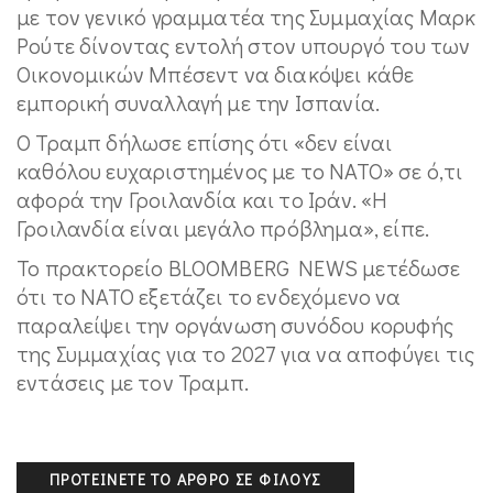
με τον γενικό γραμματέα της Συμμαχίας Μαρκ
Ρούτε δίνοντας εντολή στον υπουργό του των
Οικονομικών Μπέσεντ να διακόψει κάθε
εμπορική συναλλαγή με την Ισπανία.
Ο Τραμπ δήλωσε επίσης ότι «δεν είναι
καθόλου ευχαριστημένος με το ΝΑΤΟ» σε ό,τι
αφορά την Γροιλανδία και το Ιράν. «Η
Γροιλανδία είναι μεγάλο πρόβλημα», είπε.
Το πρακτορείο BLOOMBERG NEWS μετέδωσε
ότι το ΝΑΤΟ εξετάζει το ενδεχόμενο να
παραλείψει την οργάνωση συνόδου κορυφής
της Συμμαχίας για το 2027 για να αποφύγει τις
εντάσεις με τον Τραμπ.
ΠΡΟΤΕΊΝΕΤΕ ΤΟ ΆΡΘΡΟ ΣΕ ΦΊΛΟΥΣ