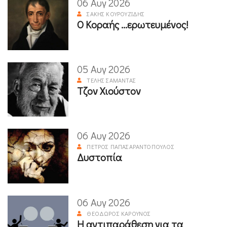
06 Αυγ 2026
ΣΆΚΗΣ ΚΟΥΡΟΥΖΊΔΗΣ
Ο Κοραής ...ερωτευμένος!
05 Αυγ 2026
ΤΈΛΗΣ ΣΑΜΑΝΤΆΣ
Τζον Χιούστον
06 Αυγ 2026
ΠΈΤΡΟΣ ΠΑΠΑΣΑΡΑΝΤΌΠΟΥΛΟΣ
Δυστοπία
06 Αυγ 2026
ΘΕΌΔΩΡΟΣ ΚΑΡΟΎΝΟΣ
Η αντιπαράθεση για τα