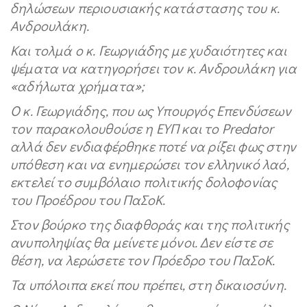
δηλώσεων περιουσιακής κατάστασης του κ.
Ανδρουλάκη.
Και τολμά ο κ. Γεωργιάδης με χυδαιότητες και
ψέματα να κατηγορήσει τον κ. Ανδρουλάκη για
«αδήλωτα χρήματα»;
Ο κ. Γεωργιάδης, που ως Υπουργός Επενδύσεων
τον παρακολουθούσε η ΕΥΠ και το Predator
αλλά δεν ενδιαφέρθηκε ποτέ να ρίξει φως στην
υπόθεση και να ενημερώσει τον ελληνικό λαό,
εκτελεί το συμβόλαιο πολιτικής δολοφονίας
του Προέδρου του ΠαΣοΚ.
Στον βούρκο της διαφθοράς και της πολιτικής
ανυποληψίας θα μείνετε μόνοι. Δεν είστε σε
θέση, να λερώσετε τον Πρόεδρο του ΠαΣοΚ.
Τα υπόλοιπα εκεί που πρέπει, στη δικαιοσύνη.