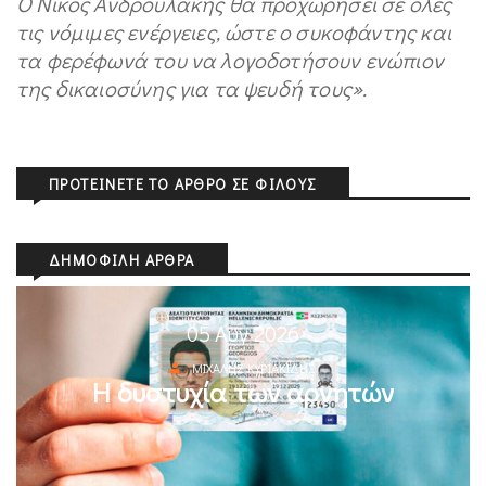
Ο Νίκος Ανδρουλάκης θα προχωρήσει σε όλες
τις νόμιμες ενέργειες, ώστε ο συκοφάντης και
τα φερέφωνά του να λογοδοτήσουν ενώπιον
της δικαιοσύνης για τα ψευδή τους».
ΠΡΟΤΕΊΝΕΤΕ ΤΟ ΆΡΘΡΟ ΣΕ ΦΊΛΟΥΣ
ΔΗΜΟΦΙΛΉ ΆΡΘΡΑ
05 Αυγ 2026
ΜΙΧΆΛΗΣ ΚΥΡΙΑΚΊΔΗΣ
Η δυστυχία των αρνητών