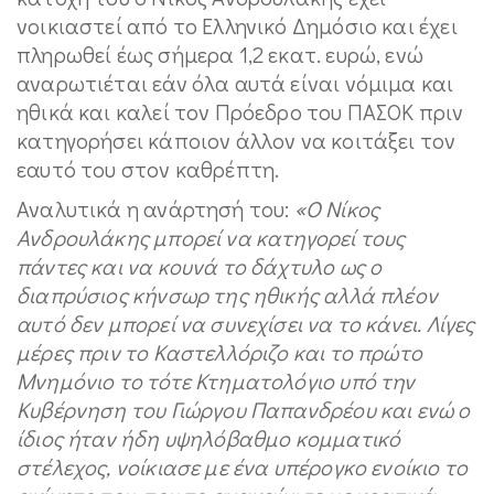
νοικιαστεί από το Ελληνικό Δημόσιο και έχει
πληρωθεί έως σήμερα 1,2 εκατ. ευρώ, ενώ
αναρωτιέται εάν όλα αυτά είναι νόμιμα και
ηθικά και καλεί τον Πρόεδρο του ΠΑΣΟΚ πριν
κατηγορήσει κάποιον άλλον να κοιτάξει τον
εαυτό του στον καθρέπτη.
Αναλυτικά η ανάρτησή του:
«Ο Νίκος
Ανδρουλάκης μπορεί να κατηγορεί τους
πάντες και να κουνά το δάχτυλο ως ο
διαπρύσιος κήνσωρ της ηθικής αλλά πλέον
αυτό δεν μπορεί να συνεχίσει να το κάνει. Λίγες
μέρες πριν το Καστελλόριζο και το πρώτο
Μνημόνιο το τότε Κτηματολόγιο υπό την
Κυβέρνηση του Γιώργου Παπανδρέου και ενώ ο
ίδιος ήταν ήδη υψηλόβαθμο κομματικό
στέλεχος, νοίκιασε με ένα υπέρογκο ενοίκιο το