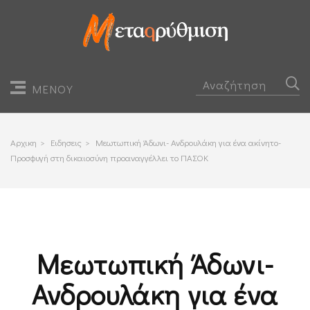
ΜΕΝΟΥ
Αρχικη
>
Ειδησεις
>
Μεωτωπική Άδωνι- Ανδρουλάκη για ένα ακίνητο-
Προσφυγή στη δικαιοσύνη προαναγγέλλει το ΠΑΣΟΚ
Μεωτωπική Άδωνι-
Ανδρουλάκη για ένα