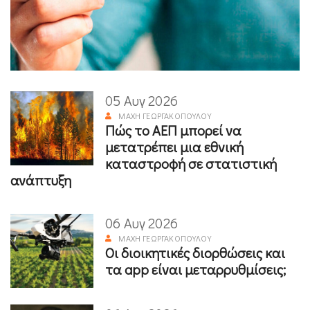
05 Αυγ 2026
ΜΆΧΗ ΓΕΩΡΓΑΚΟΠΟΎΛΟΥ
Πώς το ΑΕΠ μπορεί να
μετατρέπει μια εθνική
καταστροφή σε στατιστική
ανάπτυξη
06 Αυγ 2026
ΜΆΧΗ ΓΕΩΡΓΑΚΟΠΟΎΛΟΥ
Οι διοικητικές διορθώσεις και
τα app είναι μεταρρυθμίσεις;