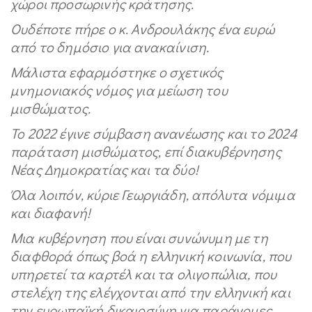
χώροι προσωρινής κράτησης.
Ουδέποτε πήρε ο κ. Ανδρουλάκης ένα ευρώ
από το δημόσιο για ανακαίνιση.
Μάλιστα εφαρμόστηκε ο σχετικός
μνημονιακός νόμος για μείωση του
μισθώματος.
Το 2022 έγινε σύμβαση ανανέωσης και το 2024
παράταση μισθώματος, επί διακυβέρνησης
Νέας Δημοκρατίας και τα δύο!
Όλα λοιπόν, κύριε Γεωργιάδη, απόλυτα νόμιμα
και διαφανή!
Μια κυβέρνηση που είναι συνώνυμη με τη
διαφθορά όπως βοά η ελληνική κοινωνία, που
υπηρετεί τα καρτέλ και τα ολιγοπώλια, που
στελέχη της ελέγχονται από την ελληνική και
την ευρωπαϊκή δικαιοσύνη για παράνομες