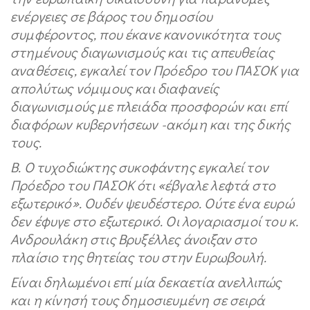
ενέργειες σε βάρος του δημοσίου
συμφέροντος, που έκανε κανονικότητα τους
στημένους διαγωνισμούς και τις απευθείας
αναθέσεις, εγκαλεί τον Πρόεδρο του ΠΑΣΟΚ για
απολύτως νόμιμους και διαφανείς
διαγωνισμούς με πλειάδα προσφορών και επί
διαφόρων κυβερνήσεων -ακόμη και της δικής
τους.
Β. Ο τυχοδιώκτης συκοφάντης εγκαλεί τον
Πρόεδρο του ΠΑΣΟΚ ότι «έβγαλε λεφτά στο
εξωτερικό». Ουδέν ψευδέστερο. Ούτε ένα ευρώ
δεν έφυγε στο εξωτερικό. Οι λογαριασμοί του κ.
Ανδρουλάκη στις Βρυξέλλες άνοιξαν στο
πλαίσιο της θητείας του στην Ευρωβουλή.
Είναι δηλωμένοι επί μία δεκαετία ανελλιπώς
και η κίνησή τους δημοσιευμένη σε σειρά