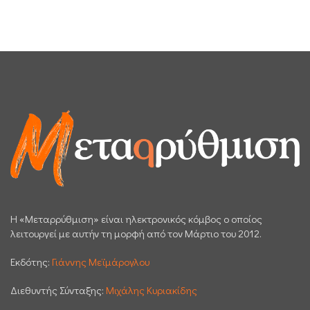
H «Μεταρρύθμιση» είναι ηλεκτρονικός κόμβος ο οποίος
λειτουργεί με αυτήν τη μορφή από τον Μάρτιο του 2012.
Εκδότης:
Γιάννης Μεϊμάρογλου
Διεθυντής Σύνταξης:
Μιχάλης Κυριακίδης