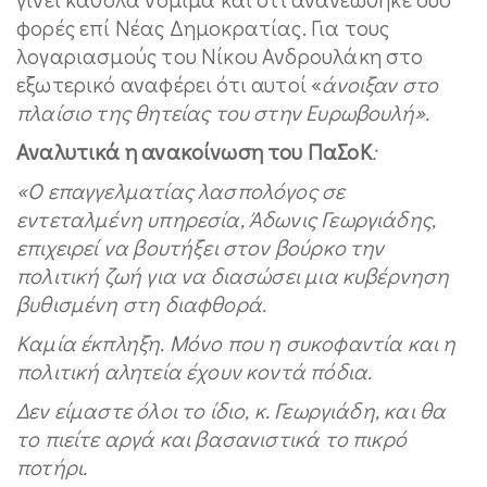
φορές επί Νέας Δημοκρατίας. Για τους
λογαριασμούς του Νίκου Ανδρουλάκη στο
εξωτερικό αναφέρει ότι αυτοί «
άνοιξαν στο
πλαίσιο της θητείας του στην Ευρωβουλή».
Αναλυτικά η ανακοίνωση του ΠαΣοΚ
:
«Ο επαγγελματίας λασπολόγος σε
εντεταλμένη υπηρεσία, Άδωνις Γεωργιάδης,
επιχειρεί να βουτήξει στον βούρκο την
πολιτική ζωή για να διασώσει μια κυβέρνηση
βυθισμένη στη διαφθορά.
Καμία έκπληξη. Μόνο που η συκοφαντία και η
πολιτική αλητεία έχουν κοντά πόδια.
Δεν είμαστε όλοι το ίδιο, κ. Γεωργιάδη, και θα
το πιείτε αργά και βασανιστικά το πικρό
ποτήρι.