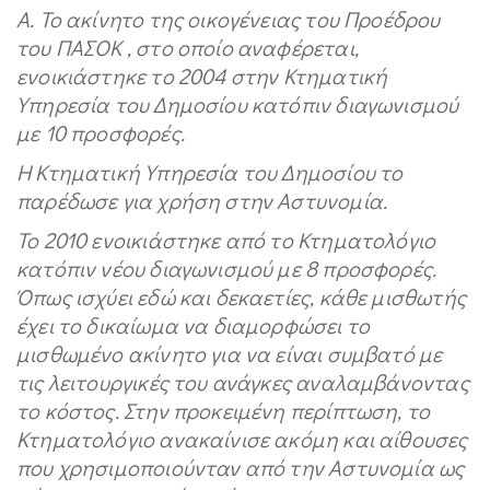
Α. Το ακίνητο της οικογένειας του Προέδρου
του ΠΑΣΟΚ , στο οποίο αναφέρεται,
ενοικιάστηκε το 2004 στην Κτηματική
Υπηρεσία του Δημοσίου κατόπιν διαγωνισμού
με 10 προσφορές.
Η Κτηματική Υπηρεσία του Δημοσίου το
παρέδωσε για χρήση στην Αστυνομία.
Το 2010 ενοικιάστηκε από το Κτηματολόγιο
κατόπιν νέου διαγωνισμού με 8 προσφορές.
Όπως ισχύει εδώ και δεκαετίες, κάθε μισθωτής
έχει το δικαίωμα να διαμορφώσει το
μισθωμένο ακίνητο για να είναι συμβατό με
τις λειτουργικές του ανάγκες αναλαμβάνοντας
το κόστος. Στην προκειμένη περίπτωση, το
Κτηματολόγιο ανακαίνισε ακόμη και αίθουσες
που χρησιμοποιούνταν από την Αστυνομία ως