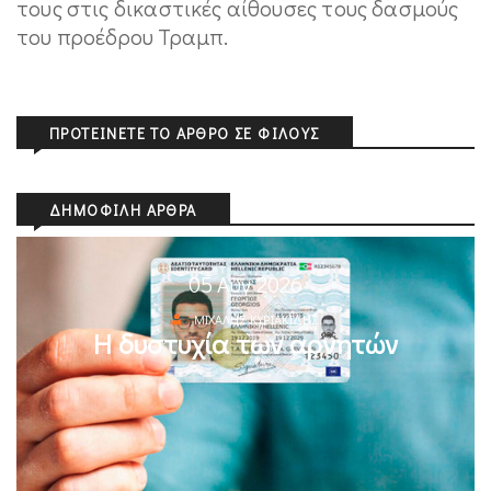
τους στις δικαστικές αίθουσες τους δασμούς
του προέδρου Τραμπ.
ΠΡΟΤΕΊΝΕΤΕ ΤΟ ΆΡΘΡΟ ΣΕ ΦΊΛΟΥΣ
ΔΗΜΟΦΙΛΉ ΆΡΘΡΑ
05 Αυγ 2026
ΜΙΧΆΛΗΣ ΚΥΡΙΑΚΊΔΗΣ
Η δυστυχία των αρνητών