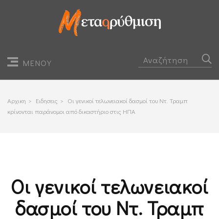
ΜΕΝΟΥ
Αρχικη
>
Ειδησεις
>
Οι γενικοί τελωνειακοί δασμοί του Ντ. Τραμπ
κρίνονται παράνομοι από δικαστήριο στις ΗΠΑ
Οι γενικοί τελωνειακοί
δασμοί του Ντ. Τραμπ