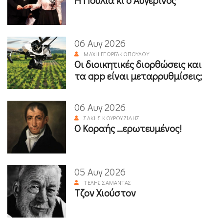
Η Πούλια κι ο Αυγερινός
06 Αυγ 2026
ΜΆΧΗ ΓΕΩΡΓΑΚΟΠΟΎΛΟΥ
Οι διοικητικές διορθώσεις και
τα app είναι μεταρρυθμίσεις;
06 Αυγ 2026
ΣΆΚΗΣ ΚΟΥΡΟΥΖΊΔΗΣ
Ο Κοραής ...ερωτευμένος!
05 Αυγ 2026
ΤΈΛΗΣ ΣΑΜΑΝΤΆΣ
Τζον Χιούστον