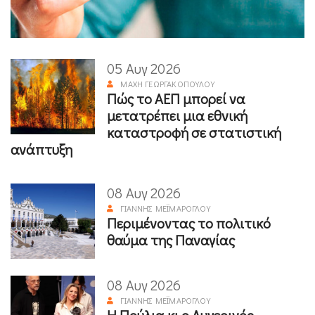
05 Αυγ 2026
ΜΆΧΗ ΓΕΩΡΓΑΚΟΠΟΎΛΟΥ
Πώς το ΑΕΠ μπορεί να
μετατρέπει μια εθνική
καταστροφή σε στατιστική
ανάπτυξη
08 Αυγ 2026
ΓΙΆΝΝΗΣ ΜΕΪΜΆΡΟΓΛΟΥ
Περιμένοντας το πολιτικό
θαύμα της Παναγίας
08 Αυγ 2026
ΓΙΆΝΝΗΣ ΜΕΪΜΆΡΟΓΛΟΥ