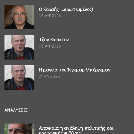
Ο Κοραής ...ερωτευμένος!
06 ΑΥΓ 2026
Τζον Χιούστον
05 ΑΥΓ 2026
Η μαγεία του Ίνγκμαρ Μπέργκμαν
01 ΑΥΓ 2026
ΑΝΑΛΎΣΕΙΣ
Αναγκαία η ανάληψη πολιτικής και
κοινωνικής ευθύνης