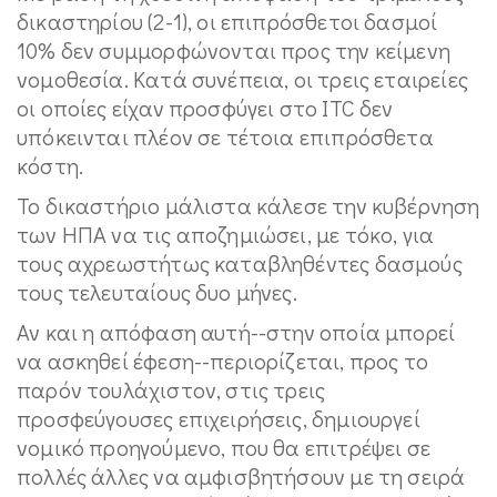
δικαστηρίου (2-1), οι επιπρόσθετοι δασμοί
10% δεν συμμορφώνονται προς την κείμενη
νομοθεσία. Κατά συνέπεια, οι τρεις εταιρείες
οι οποίες είχαν προσφύγει στο ITC δεν
υπόκεινται πλέον σε τέτοια επιπρόσθετα
κόστη.
Το δικαστήριο μάλιστα κάλεσε την κυβέρνηση
των ΗΠΑ να τις αποζημιώσει, με τόκο, για
τους αχρεωστήτως καταβληθέντες δασμούς
τους τελευταίους δυο μήνες.
Αν και η απόφαση αυτή--στην οποία μπορεί
να ασκηθεί έφεση--περιορίζεται, προς το
παρόν τουλάχιστον, στις τρεις
προσφεύγουσες επιχειρήσεις, δημιουργεί
νομικό προηγούμενο, που θα επιτρέψει σε
πολλές άλλες να αμφισβητήσουν με τη σειρά