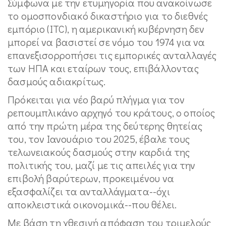
Σύμφωνα με την ετυμηγορία που ανακοίνωσε
το ομοσπονδιακό δικαστήριο για το διεθνές
εμπόριο (ITC), η αμερικανική κυβέρνηση δεν
μπορεί να βασιστεί σε νόμο του 1974 για να
επανεξισορροπήσει τις εμπορικές ανταλλαγές
των ΗΠΑ και εταίρων τους, επιβάλλοντας
δασμούς αδιακρίτως.
Πρόκειται για νέο βαρύ πλήγμα για τον
ρεπουμπλικάνο αρχηγό του κράτους, ο οποίος
από την πρώτη μέρα της δεύτερης θητείας
του, τον Ιανουάριο του 2025, έβαλε τους
τελωνειακούς δασμούς στην καρδιά της
πολιτικής του, μαζί με τις απειλές για την
επιβολή βαρύτερων, προκειμένου να
εξασφαλίζει τα ανταλλάγματα--όχι
αποκλειστικά οικονομικά--που θέλει.
Με βάση τη χθεσινή απόφαση του τριμελούς