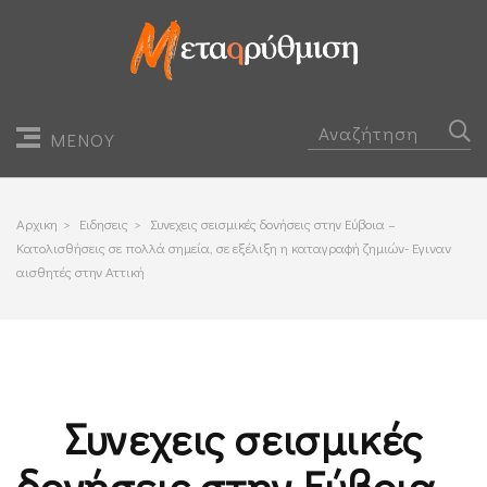
ΜΕΝΟΥ
Αρχικη
>
Ειδησεις
>
Συνεχεις σεισμικές δονήσεις στην Εύβοια –
Κατολισθήσεις σε πολλά σημεία, σε εξέλιξη η καταγραφή ζημιών- Εγιναν
αισθητές στην Αττική
Συνεχεις σεισμικές
δονήσεις στην Εύβοια –