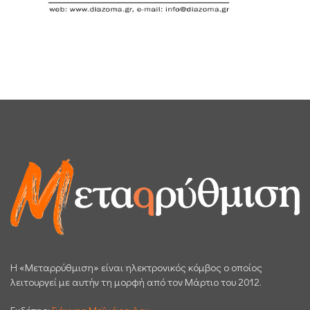
H «Μεταρρύθμιση» είναι ηλεκτρονικός κόμβος ο οποίος
λειτουργεί με αυτήν τη μορφή από τον Μάρτιο του 2012.