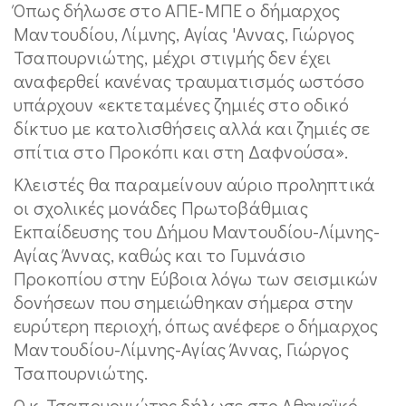
Όπως δήλωσε στο ΑΠΕ-ΜΠΕ ο δήμαρχος
Μαντουδίου, Λίμνης, Αγίας 'Αννας, Γιώργος
Τσαπουρνιώτης, μέχρι στιγμής δεν έχει
αναφερθεί κανένας τραυματισμός ωστόσο
υπάρχουν «εκτεταμένες ζημιές στο οδικό
δίκτυο με κατολισθήσεις αλλά και ζημιές σε
σπίτια στο Προκόπι και στη Δαφνούσα».
Κλειστές θα παραμείνουν αύριο προληπτικά
οι σχολικές μονάδες Πρωτοβάθμιας
Εκπαίδευσης του Δήμου Μαντουδίου-Λίμνης-
Αγίας Άννας, καθώς και το Γυμνάσιο
Προκοπίου στην Εύβοια λόγω των σεισμικών
δονήσεων που σημειώθηκαν σήμερα στην
ευρύτερη περιοχή, όπως ανέφερε ο δήμαρχος
Μαντουδίου-Λίμνης-Αγίας Άννας, Γιώργος
Τσαπουρνιώτης.
Ο κ. Τσαπουρνιώτης δήλωσε στο Αθηναϊκό-