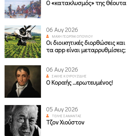
Ο «κατακλυσμός» της Θέουτα
06 Αυγ 2026
ΜΆΧΗ ΓΕΩΡΓΑΚΟΠΟΎΛΟΥ
Οι διοικητικές διορθώσεις και
τα app είναι μεταρρυθμίσεις;
06 Αυγ 2026
ΣΆΚΗΣ ΚΟΥΡΟΥΖΊΔΗΣ
Ο Κοραής ...ερωτευμένος!
05 Αυγ 2026
ΤΈΛΗΣ ΣΑΜΑΝΤΆΣ
Τζον Χιούστον