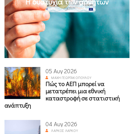
Η δυστυχία των αρνητών
05 Αυγ 2026
ΜΆΧΗ ΓΕΩΡΓΑΚΟΠΟΎΛΟΥ
Πώς το ΑΕΠ μπορεί να
μετατρέπει μια εθνική
καταστροφή σε στατιστική
ανάπτυξη
04 Αυγ 2026
ΛΆΡΚΟΣ ΛΆΡΚΟΥ