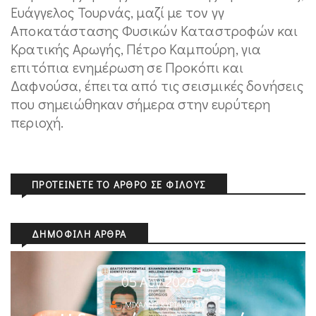
Ευάγγελος Τουρνάς, μαζί με τον γγ
Αποκατάστασης Φυσικών Καταστροφών και
Κρατικής Αρωγής, Πέτρο Καμπούρη, για
επιτόπια ενημέρωση σε Προκόπι και
Δαφνούσα, έπειτα από τις σεισμικές δονήσεις
που σημειώθηκαν σήμερα στην ευρύτερη
περιοχή.
ΠΡΟΤΕΊΝΕΤΕ ΤΟ ΆΡΘΡΟ ΣΕ ΦΊΛΟΥΣ
ΔΗΜΟΦΙΛΉ ΆΡΘΡΑ
05 Αυγ 2026
ΜΙΧΆΛΗΣ ΚΥΡΙΑΚΊΔΗΣ