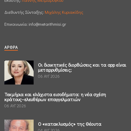
Εκδότης:
Γιάννης Μεϊμάρογλου
Διεθυντής Σύνταξης:
Μιχάλης Κυριακίδης
Επικοινωνία:
info@metarithmisi.gr
ΆΡΘΡΑ
Οι διοικητικές διορθώσεις και τα app είναι
μεταρρυθμίσεις;
06 ΑΥΓ 2026
Τεκμήρια και ελάχιστα εισοδήματα: η νέα σχέση
κράτους–ελευθέρων επαγγελματιών
06 ΑΥΓ 2026
Ο «κατακλυσμός» της Θέουτα
04 ΑΥΓ 2026