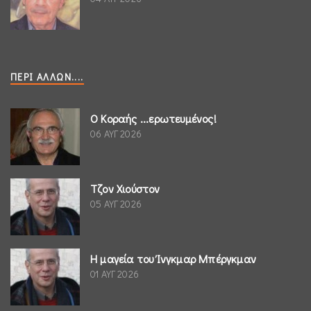
ΠΕΡΊ ΆΛΛΩΝ....
Ο Κοραής ...ερωτευμένος!
06 ΑΥΓ 2026
Τζον Χιούστον
05 ΑΥΓ 2026
Η μαγεία του Ίνγκμαρ Μπέργκμαν
01 ΑΥΓ 2026