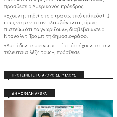
πρόσθεσε ο Αμερικανός πρόεδρος.
«Έχουν ηττηθεί στο στρατιωτικό επίπεδο (...)
ίσως να μην το αντιλαμβάνονται, όμως
πιστεύω ότι το γνωρίζουν», διαβεβαίωσε ο
Ντόναλντ Τραμπ τη δημοσιογράφο.
«Αυτό δεν σημαίνει ωστόσο ότι έχουν πει την
τελευταία λέξη τους», πρόσθεσε
ΠΡΟΤΕΊΝΕΤΕ ΤΟ ΆΡΘΡΟ ΣΕ ΦΊΛΟΥΣ
ΔΗΜΟΦΙΛΉ ΆΡΘΡΑ
05 Αυγ 2026