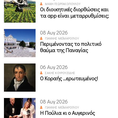
ΜΆΧΗ ΓΕΩΡΓΑΚΟΠΟΎΛΟΥ
Οι διοικητικές διορθώσεις και
τα app είναι μεταρρυθμίσεις;
08 Αυγ 2026
ΓΙΆΝΝΗΣ ΜΕΪΜΆΡΟΓΛΟΥ
Περιμένοντας το πολιτικό
θαύμα της Παναγίας
06 Αυγ 2026
ΣΆΚΗΣ ΚΟΥΡΟΥΖΊΔΗΣ
Ο Κοραής ...ερωτευμένος!
08 Αυγ 2026
ΓΙΆΝΝΗΣ ΜΕΪΜΆΡΟΓΛΟΥ
Η Πούλια κι ο Αυγερινός