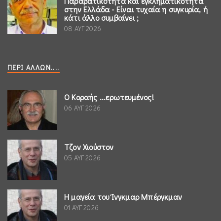
Παραβατικότητα και εγκληματικότητα
στην Ελλάδα - Είναι τυχαία η συγκυρία, ή
κάτι άλλο συμβαίνει ;
08 ΑΥΓ 2026
ΠΕΡΊ ΆΛΛΩΝ....
Ο Κοραής ...ερωτευμένος!
06 ΑΥΓ 2026
Τζον Χιούστον
05 ΑΥΓ 2026
Η μαγεία του Ίνγκμαρ Μπέργκμαν
01 ΑΥΓ 2026