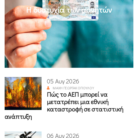
ΜΙΧΆΛΗΣ ΚΥΡΙΑΚΊΔΗΣ
Η δυστυχία των αρνητών
05 Αυγ 2026
ΜΆΧΗ ΓΕΩΡΓΑΚΟΠΟΎΛΟΥ
Πώς το ΑΕΠ μπορεί να
μετατρέπει μια εθνική
καταστροφή σε στατιστική
ανάπτυξη
06 Αυγ 2026