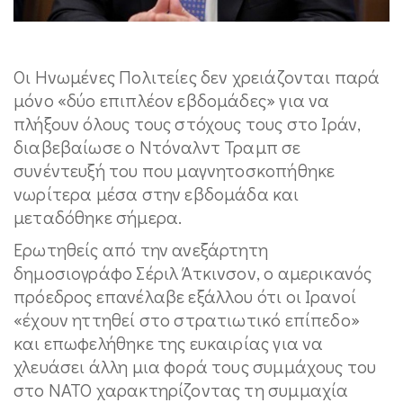
Οι Ηνωμένες Πολιτείες δεν χρειάζονται παρά
μόνο «δύο επιπλέον εβδομάδες» για να
πλήξουν όλους τους στόχους τους στο Ιράν,
διαβεβαίωσε ο Ντόναλντ Τραμπ σε
συνέντευξή του που μαγνητοσκοπήθηκε
νωρίτερα μέσα στην εβδομάδα και
μεταδόθηκε σήμερα.
Ερωτηθείς από την ανεξάρτητη
δημοσιογράφο Σέριλ Άτκινσον, ο αμερικανός
πρόεδρος επανέλαβε εξάλλου ότι οι Ιρανοί
«έχουν ηττηθεί στο στρατιωτικό επίπεδο»
και επωφελήθηκε της ευκαιρίας για να
χλευάσει άλλη μια φορά τους συμμάχους του
στο ΝΑΤΟ χαρακτηρίζοντας τη συμμαχία