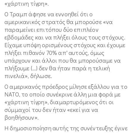
«χάρτινη τίγρη».
Ο Τραμπ άφησε να εννοηθεί ότι ο
αμερικανικός στρατός θα μπορούσε «να
παραμείνει επιτόπου δύο επιπλέον
εβδομάδες και να πλήξει όλους τους στόχους.
Είχαμε υπόψη ορισμένους στόχους και έχουμε
πλήξει πιθανόν 70% απ' αυτούς, όμως
υπάρχουν και άλλοι που θα μπορούσαμε να
πλήξουμε (...) δεν θα ήταν παρά η τελική
πινελιά», δήλωσε.
Ο αμερικανός πρόεδρος μίλησε εξάλλου για το
ΝΑΤΟ, το οποίο συνέκρινε άλλη μια φορά με
«χάρτινη τίγρη», διαμαρτυρόμενος ότι οι
σύμμαχοί του δεν ήταν «εκεί για να
βοηθήσουν».
Η δημοσιοποίηση αυτής της συνέντευξης έγινε