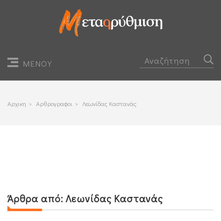
ΜΕΝΟΥ
Αρχικη
>
Αρθρογραφοι
>
Λεωνίδας Καστανάς
Άρθρα από:
Λεωνίδας Καστανάς