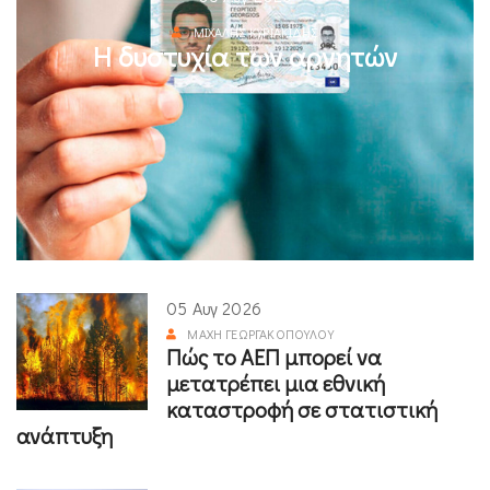
ΜΙΧΆΛΗΣ ΚΥΡΙΑΚΊΔΗΣ
Η δυστυχία των αρνητών
05 Αυγ 2026
ΜΆΧΗ ΓΕΩΡΓΑΚΟΠΟΎΛΟΥ
Πώς το ΑΕΠ μπορεί να
μετατρέπει μια εθνική
καταστροφή σε στατιστική
ανάπτυξη