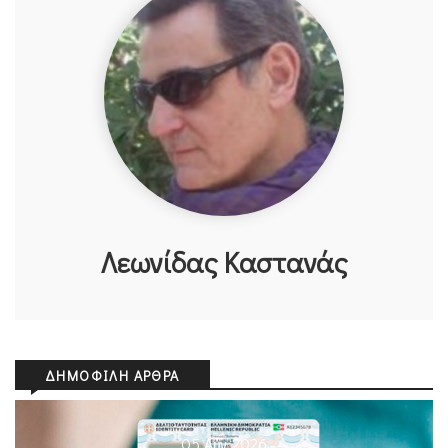
Λεωνίδας Καστανάς
ΔΗΜΟΦΙΛΉ ΆΡΘΡΑ
05 Αυγ 2026