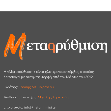
H «Μεταρρύθμιση» είναι ηλεκτρονικός κόμβος ο οποίος
λειτουργεί με αυτήν τη μορφή από τον Μάρτιο του 2012.
Εκδότης:
Γιάννης Μεϊμάρογλου
Διεθυντής Σύνταξης:
Μιχάλης Κυριακίδης
Επικοινωνία:
info@metarithmisi.gr