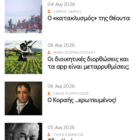
04 Αυγ 2026
ΛΆΡΚΟΣ ΛΆΡΚΟΥ
Ο «κατακλυσμός» της Θέουτα
06 Αυγ 2026
ΜΆΧΗ ΓΕΩΡΓΑΚΟΠΟΎΛΟΥ
Οι διοικητικές διορθώσεις και
τα app είναι μεταρρυθμίσεις;
06 Αυγ 2026
ΣΆΚΗΣ ΚΟΥΡΟΥΖΊΔΗΣ
Ο Κοραής ...ερωτευμένος!
05 Αυγ 2026
ΤΈΛΗΣ ΣΑΜΑΝΤΆΣ