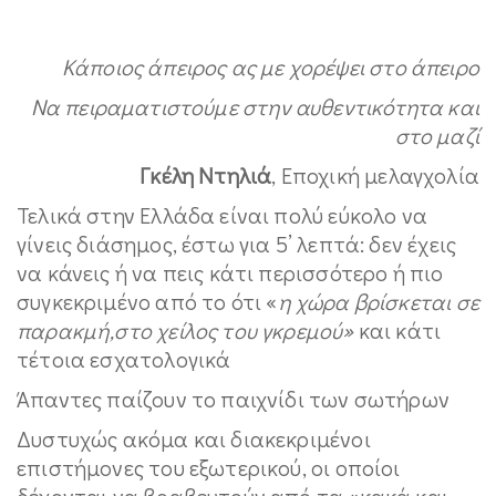
Κάποιος άπειρος ας με χορέψει στο άπειρο
Να πειραματιστούμε στην αυθεντικότητα και
στο μαζί
Γκέλη Ντηλιά
, Εποχική μελαγχολία
Τελικά στην Ελλάδα είναι πολύ εύκολο να
γίνεις διάσημος, έστω για 5’ λεπτά: δεν έχεις
να κάνεις ή να πεις κάτι περισσότερο ή πιο
συγκεκριμένο από το ότι «
η χώρα βρίσκεται σε
παρακμή,στο χείλος του γκρεμού»
και κάτι
τέτοια εσχατολογικά
Άπαντες παίζουν το παιχνίδι των σωτήρων
Δυστυχώς ακόμα και διακεκριμένοι
επιστήμονες του εξωτερικού, οι οποίοι
δέχονται να βραβευτούν από τα «κακά και