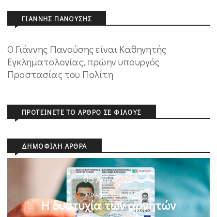
ΓΙΆΝΝΗΣ ΠΑΝΟΎΣΗΣ
Ο Γιάννης Πανούσης είναι Καθηγητής
Εγκληματολογίας, πρώην υπουργός
Προστασίας του Πολίτη
ΠΡΟΤΕΊΝΕΤΕ ΤΟ ΆΡΘΡΟ ΣΕ ΦΊΛΟΥΣ
ΔΗΜΟΦΙΛΉ ΆΡΘΡΑ
05 Αυγ 2026
ΜΙΧΆΛΗΣ ΚΥΡΙΑΚΊΔΗΣ
Η δυστυχία των αρνητών