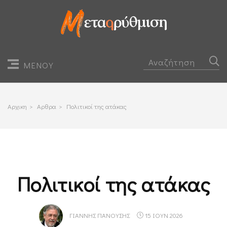
ΜΕΝΟΥ
Αρχικη
>
Αρθρα
>
Πολιτικοί της ατάκας
Πολιτικοί της ατάκας
ΓΙΆΝΝΗΣ ΠΑΝΟΎΣΗΣ
15 ΙΟΥΝ 2026