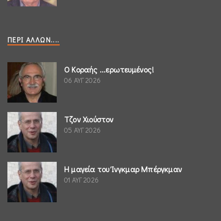
ΠΕΡΊ ΆΛΛΩΝ....
Ο Κοραής ...ερωτευμένος!
06 ΑΥΓ 2026
Τζον Χιούστον
05 ΑΥΓ 2026
Η μαγεία του Ίνγκμαρ Μπέργκμαν
01 ΑΥΓ 2026