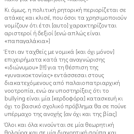
Κι όμως, η πολιτική ρητορική περιορίζεται σε
ατάκες και κλισέ, που όσοι τα χρησιμοποιούν
νομίζουν ότι έτσι [αυτο] χαρακτηρίζονται
αριστεροί ή δεξιοί [ενώ απλώς είναι
«παπαγαλάκια»]
Έτσι αν ταχθείς με νομικά [και όχι μόνον]
επιχειρήματα κατά της αναγνώρισης
«ιδιώνυμου» [!!!] για τη θέσπιση της
«γυναικοκτονίας» εντάσσεσαι στους
διακατεχόμενους από παλαιοπατριαρχική
νοοτροπία, ενώ αν υποστηρίξεις ότι το
bullying είναι μία [κερδοφόρα] κατασκευή κι
όχι το βασικό σχολικό πρόβλημα θα σε πούνε
υπέρμαχο της ανοχής [αν όχι και της βίας]
Όλοι και όλα κινούνται σε μία θεωρητική
θολούρα και σε μία διανοητική σούπα και