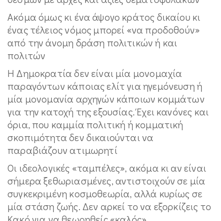
Ακόμα όμως κι ένα άψογο κράτος δικαίου κι
ένας τέλειος νόμος μπορεί «να προδοθούν»
από την άνομη δράση πολιτικών ή και
πολιτών
Η Δημοκρατία δεν είναι μία μονομαχία
παραγόντων κάποιας ελίτ για ηγεμόνευση ή
μία μονομανία αρχηγών κάποιων κομμάτων
για την κατοχή της εξουσίας. Έχει κανόνες και
όρια, που καμμία πολιτική ή κομματική
σκοπιμότητα δεν δικαιούνται να
παραβιάζουν ατιμωρητί
Οι ιδεολογικές «ταμπέλες», ακόμα κι αν είναι
σήμερα ξεθωριασμένες, αντιστοιχούν σε μία
συγκεκριμένη κοσμοθεωρία, αλλά κυρίως σε
μία στάση ζωής. Δεν αρκεί το να εξορκίζεις το
Κακό για να θεωρηθείς «καλός»