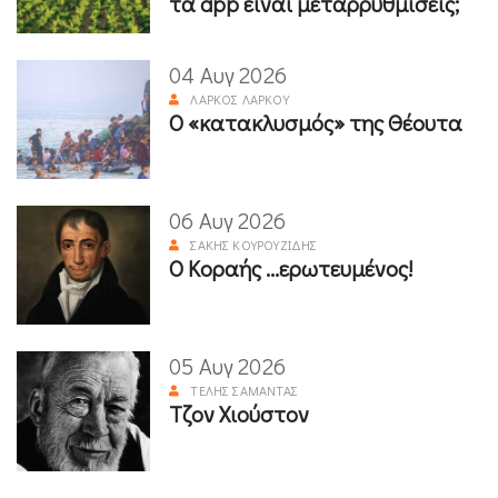
τα app είναι μεταρρυθμίσεις;
04 Αυγ 2026
ΛΆΡΚΟΣ ΛΆΡΚΟΥ
Ο «κατακλυσμός» της Θέουτα
06 Αυγ 2026
ΣΆΚΗΣ ΚΟΥΡΟΥΖΊΔΗΣ
Ο Κοραής ...ερωτευμένος!
05 Αυγ 2026
ΤΈΛΗΣ ΣΑΜΑΝΤΆΣ
Τζον Χιούστον