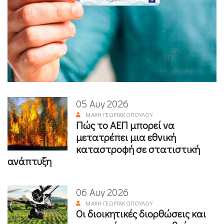
05 Αυγ 2026
ΜΆΧΗ ΓΕΩΡΓΑΚΟΠΟΎΛΟΥ
Πώς το ΑΕΠ μπορεί να
μετατρέπει μια εθνική
καταστροφή σε στατιστική
ανάπτυξη
06 Αυγ 2026
ΜΆΧΗ ΓΕΩΡΓΑΚΟΠΟΎΛΟΥ
Οι διοικητικές διορθώσεις και