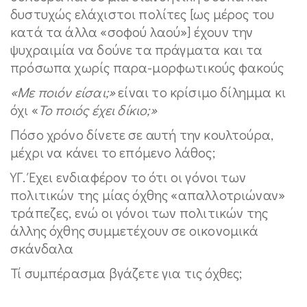
δυστυχώς ελάχιστοι πολίτες [ως μέρος του
κατά τα άλλα «σοφού λαού»] έχουν την
ψυχραιμία να δούνε τα πράγματα και τα
πρόσωπα χωρίς παρα-μορφωτικούς φακούς
«Με ποιόν είσαι;»
είναι το κρίσιμο δίλημμα κι
όχι «
Το ποιός έχει δίκιο;»
Πόσο χρόνο δίνετε σε αυτή την κουλτούρα,
μέχρι να κάνει το επόμενο λάθος;
ΥΓ. Έχει ενδιαφέρον το ότι οι γόνοι των
πολιτικών της μίας όχθης «απαλλοτριώναν»
τράπεζες, ενώ οι γόνοι των πολιτικών της
άλλης όχθης συμμετέχουν σε οικονομικά
σκάνδαλα
Τί συμπέρασμα βγάζετε για τις όχθες;