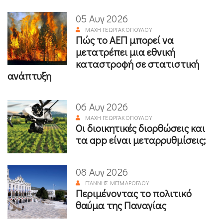
05 Αυγ 2026
ΜΆΧΗ ΓΕΩΡΓΑΚΟΠΟΎΛΟΥ
Πώς το ΑΕΠ μπορεί να
μετατρέπει μια εθνική
καταστροφή σε στατιστική
ανάπτυξη
06 Αυγ 2026
ΜΆΧΗ ΓΕΩΡΓΑΚΟΠΟΎΛΟΥ
Οι διοικητικές διορθώσεις και
τα app είναι μεταρρυθμίσεις;
08 Αυγ 2026
ΓΙΆΝΝΗΣ ΜΕΪΜΆΡΟΓΛΟΥ
Περιμένοντας το πολιτικό
θαύμα της Παναγίας