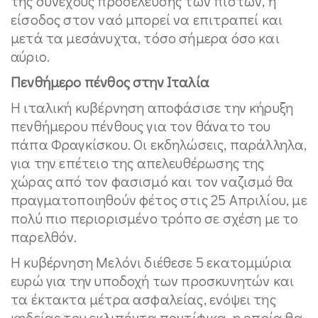
της συνεχούς προσέλευσης των πιστών, η
είσοδος στον ναό μπορεί να επιτραπεί και
μετά τα μεσάνυχτα, τόσο σήμερα όσο και
αύριο.
Πενθήμερο πένθος στην Ιταλία
Η ιταλική κυβέρνηση αποφάσισε την κήρυξη
πενθήμερου πένθους για τον θάνατο του
πάπα Φραγκίσκου. Οι εκδηλώσεις, παράλληλα,
για την επέτειο της απελευθέρωσης της
χώρας από τον φασισμό και τον ναζισμό θα
πραγματοποιηθούν φέτος στις 25 Απριλίου, με
πολύ πιο περιορισμένο τρόπο σε σχέση με το
παρελθόν.
Η κυβέρνηση Μελόνι διέθεσε 5 εκατομμύρια
ευρώ για την υποδοχή των προσκυνητών και
τα έκτακτα μέτρα ασφαλείας, ενόψει της
κηδείας του εκλιπόντα ποντίφικα, η οποία θα