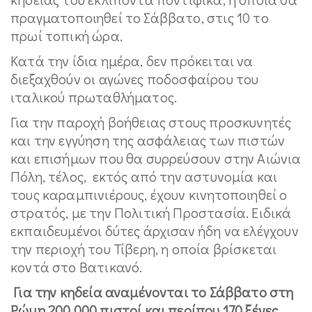
πραγματοποιηθεί το Σάββατο, στις 10 το
πρωί τοπική ώρα.
Κατά την ίδια ημέρα, δεν πρόκειται να
διεξαχθούν οι αγώνες ποδοσφαίρου του
ιταλικού πρωταθλήματος.
Για την παροχή βοήθειας στους προσκυνητές
και την εγγύηση της ασφάλειας των πιστών
και επισήμων που θα συρρεύσουν στην Αιώνια
Πόλη, τέλος, εκτός από την αστυνομία και
τους καραμπινιέρους, έχουν κινητοποιηθεί ο
στρατός, με την Πολιτική Προστασία. Ειδικά
εκπαιδευμένοι δύτες άρχισαν ήδη να ελέγχουν
την περιοχή του Τίβερη, η οποία βρίσκεται
κοντά στο Βατικανό.
Για την κηδεία αναμένονται το Σάββατο στη
Ρώμη 200.000 πιστοί και περίπου 170 ξένες