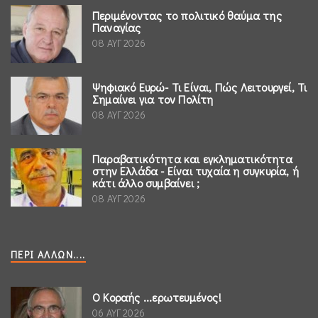
Περιμένοντας το πολιτικό θαύμα της
Παναγίας
08 ΑΥΓ 2026
Ψηφιακό Ευρώ- Τι Είναι, Πώς Λειτουργεί, Τι
Σημαίνει για τον Πολίτη
08 ΑΥΓ 2026
Παραβατικότητα και εγκληματικότητα
στην Ελλάδα - Είναι τυχαία η συγκυρία, ή
κάτι άλλο συμβαίνει ;
08 ΑΥΓ 2026
ΠΕΡΊ ΆΛΛΩΝ....
Ο Κοραής ...ερωτευμένος!
06 ΑΥΓ 2026