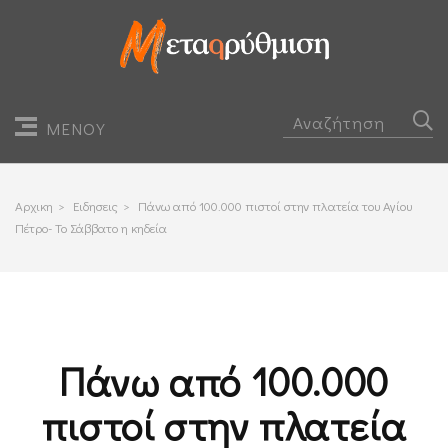
ΜΕΝΟΥ
Αρχικη
>
Ειδησεις
>
Πάνω από 100.000 πιστοί στην πλατεία του Αγίου
Πέτρο- Το Σάββατο η κηδεία
Πάνω από 100.000
πιστοί στην πλατεία