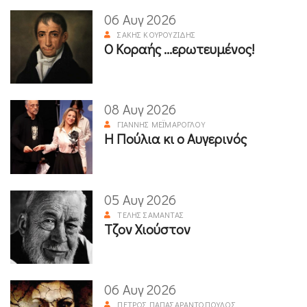
06 Αυγ 2026
ΣΆΚΗΣ ΚΟΥΡΟΥΖΊΔΗΣ
Ο Κοραής ...ερωτευμένος!
08 Αυγ 2026
ΓΙΆΝΝΗΣ ΜΕΪΜΆΡΟΓΛΟΥ
Η Πούλια κι ο Αυγερινός
05 Αυγ 2026
ΤΈΛΗΣ ΣΑΜΑΝΤΆΣ
Τζον Χιούστον
06 Αυγ 2026
ΠΈΤΡΟΣ ΠΑΠΑΣΑΡΑΝΤΌΠΟΥΛΟΣ