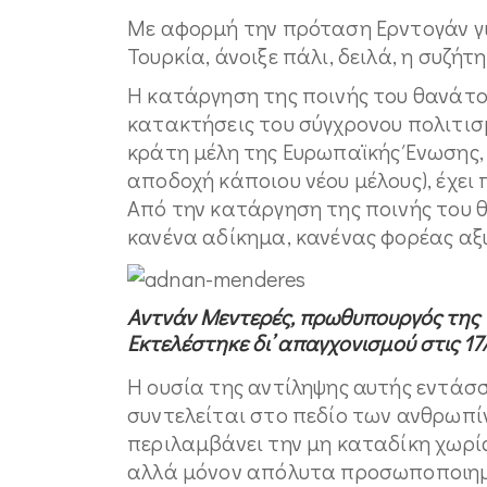
Με αφορμή την πρόταση Ερντογάν γ
Τουρκία, άνοιξε πάλι, δειλά, η συζήτ
Η κατάργηση της ποινής του θανάτου
κατακτήσεις του σύγχρονου πολιτισμ
κράτη μέλη της Ευρωπαϊκής Ένωσης, 
αποδοχή κάποιου νέου μέλους), έχει 
Από την κατάργηση της ποινής του 
κανένα αδίκημα, κανένας φορέας αξ
Αντνάν Μεντερές, πρωθυπουργός της 
Εκτελέστηκε δι’ απαγχονισμού στις 17
Η ουσία της αντίληψης αυτής εντάσσ
συντελείται στο πεδίο των ανθρωπί
περιλαμβάνει την μη καταδίκη χωρίς
αλλά μόνον απόλυτα προσωποποιημ