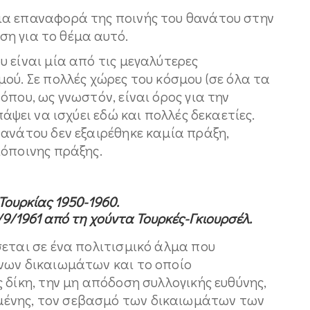
ια επαναφορά της ποινής του θανάτου στην
ηση για το θέμα αυτό.
 είναι μία από τις μεγαλύτερες
ού. Σε πολλές χώρες του κόσμου (σε όλα τα
όπου, ως γνωστόν, είναι όρος για την
πάψει να ισχύει εδώ και πολλές δεκαετίες.
θανάτου δεν εξαιρέθηκε καμία πράξη,
ιόποινης πράξης.
Τουρκίας 1950-1960.
/9/1961 από τη χούντα Τουρκές-Γκιουρσέλ.
εται σε ένα πολιτισμικό άλμα που
νων δικαιωμάτων και το οποίο
 δίκη, την μη απόδοση συλλογικής ευθύνης,
ένης, τον σεβασμό των δικαιωμάτων των