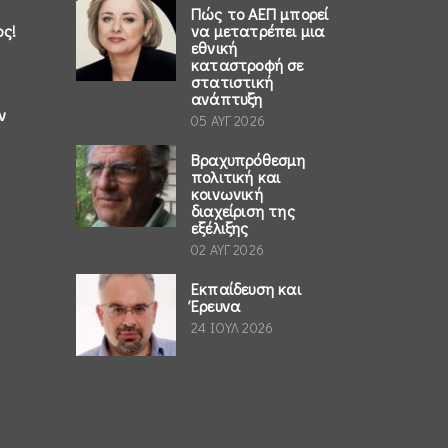
Πώς το ΑΕΠ μπορεί
ος!
να μετατρέπει μια
εθνική
καταστροφή σε
στατιστική
ανάπτυξη
ν
05 ΑΥΓ 2026
Βραχυπρόθεσμη
πολιτική και
κοινωνική
διαχείριση της
εξέλιξης
02 ΑΥΓ 2026
Εκπαίδευση και
Έρευνα
24 ΙΟΥΛ 2026