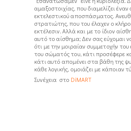
“Εθανατώσαμεν” είνε η κυριολεξία. Δ
αμαξοστοιχίας, που διαμελίζει έναν 
εκτελεστικού αποσπάσματος. Ανευθύ
στρατιώτης, που του έλαχεν ο κλήρο
εκτέλεσιν. Αλλά και με το ίδιον αί
αυτό το αίσθημα; Δεν σας εύχομαι να
ότι με την μοιραίαν συμμετοχήν του
του σώματός του, κάτι προσέφερε και
κάτι αυτό απομένει στα βάθη της ψυ
κάθε λογικής, ομοιάζει με κάποιαν τ
Συνέχεια στο
DiMART