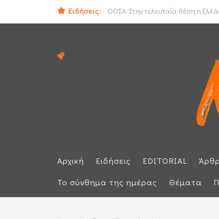
Ειδήσεις:
Προθεσμία για να απολογηθεί την Τρ
ΟΟΣΑ: Στην τελευταία θέση η Ελλά
Αρχική
Ειδήσεις
EDITORIAL
Άρθ
Το σύνθημα της ημέρας
Θέματα
Π