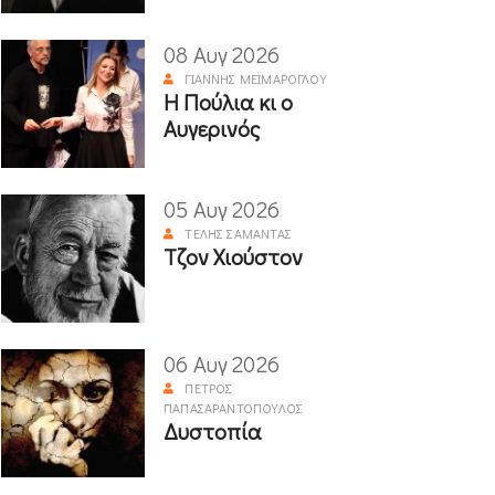
08 Αυγ 2026
ΓΙΆΝΝΗΣ ΜΕΪΜΆΡΟΓΛΟΥ
Η Πούλια κι ο
Αυγερινός
05 Αυγ 2026
ΤΈΛΗΣ ΣΑΜΑΝΤΆΣ
Τζον Χιούστον
06 Αυγ 2026
ΠΈΤΡΟΣ
ΠΑΠΑΣΑΡΑΝΤΌΠΟΥΛΟΣ
Δυστοπία