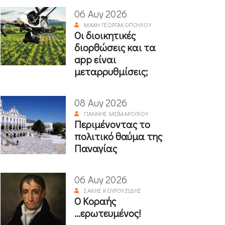
06 Αυγ 2026
ΜΆΧΗ ΓΕΩΡΓΑΚΟΠΟΎΛΟΥ
Οι διοικητικές
διορθώσεις και τα
app είναι
μεταρρυθμίσεις;
08 Αυγ 2026
ΓΙΆΝΝΗΣ ΜΕΪΜΆΡΟΓΛΟΥ
Περιμένοντας το
πολιτικό θαύμα της
Παναγίας
06 Αυγ 2026
ΣΆΚΗΣ ΚΟΥΡΟΥΖΊΔΗΣ
Ο Κοραής
...ερωτευμένος!