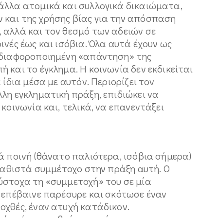
άλλα ατομικά και συλλογικά δικαιώματα,
 και της χρήσης βίας για την απόσπαση
 αλλά και τον θεσμό των αδειών σε
ινές έως και ισόβια. Όλα αυτά έχουν ως
ά διαφοροποιημένη «απάντηση» της
 και το έγκλημα. Η κοινωνία δεν εκδικείται
 ίδια μέσα με αυτόν. Περιορίζει τον
λη εγκληματική πράξη, επιδιώκει να
κοινωνία και, τελικά, να επανεντάξει
ά ποινή (θάνατο παλιότερα, ισόβια σήμερα)
 καθιστά συμμέτοχο στην πράξη αυτή. Ο
ύστοχα τη «συμμετοχή» του σε μία
ο επέβαινε παρέσυρε και σκότωσε έναν
οχθές, έναν ατυχή κατάδικον.