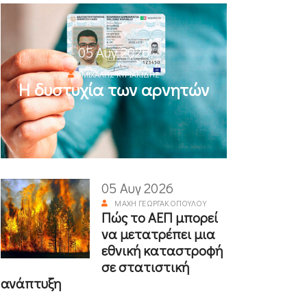
05 Αυγ 2026
ΜΙΧΆΛΗΣ ΚΥΡΙΑΚΊΔΗΣ
Η δυστυχία των αρνητών
05 Αυγ 2026
ΜΆΧΗ ΓΕΩΡΓΑΚΟΠΟΎΛΟΥ
Πώς το ΑΕΠ μπορεί
να μετατρέπει μια
εθνική καταστροφή
σε στατιστική
ανάπτυξη