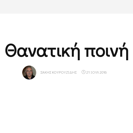
Θανατική ποινή
ΣΆΚΗΣ ΚΟΥΡΟΥΖΊΔΗΣ
21 ΙΟΥΛ 2016