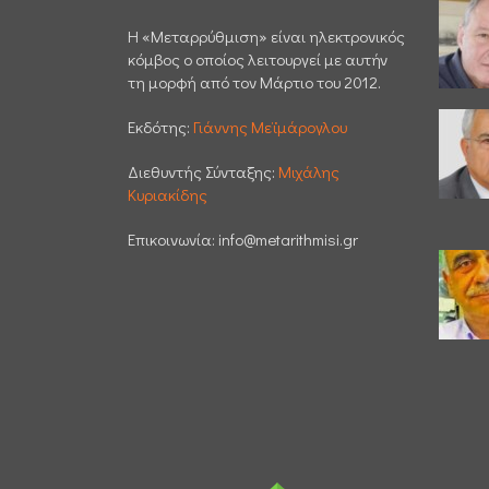
H «Μεταρρύθμιση» είναι ηλεκτρονικός
κόμβος ο οποίος λειτουργεί με αυτήν
τη μορφή από τον Μάρτιο του 2012.
Εκδότης:
Γιάννης Μεϊμάρογλου
Διεθυντής Σύνταξης:
Μιχάλης
Κυριακίδης
Επικοινωνία:
info@metarithmisi.gr