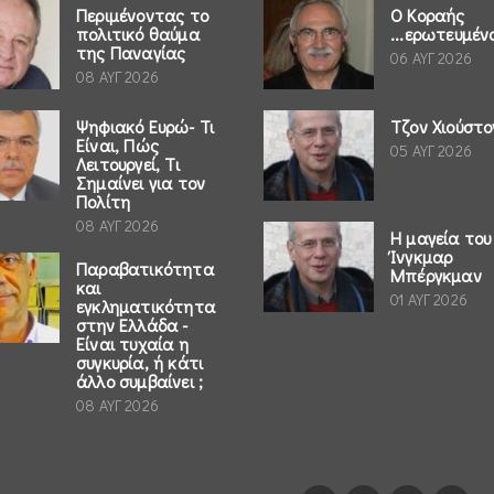
Περιμένοντας το
Ο Κοραής
πολιτικό θαύμα
...ερωτευμέν
της Παναγίας
06 ΑΥΓ 2026
08 ΑΥΓ 2026
Ψηφιακό Ευρώ- Τι
Τζον Χιούστο
Είναι, Πώς
05 ΑΥΓ 2026
Λειτουργεί, Τι
Σημαίνει για τον
Πολίτη
08 ΑΥΓ 2026
Η μαγεία του
Ίνγκμαρ
Παραβατικότητα
Μπέργκμαν
και
01 ΑΥΓ 2026
εγκληματικότητα
στην Ελλάδα -
Είναι τυχαία η
συγκυρία, ή κάτι
άλλο συμβαίνει ;
08 ΑΥΓ 2026