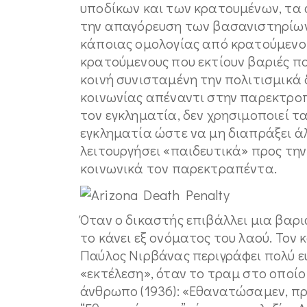
υποδίκων και των κρατουμένων, τα 
την απαγόρευση των βασανιστηρίων
κάποιας ομολογίας από κρατούμενο,
κρατούμενους που εκτίουν βαριές πο
κοινή συνισταμένη την πολιτισμικ
κοινωνίας απέναντι στην παρεκτροπή
τον εγκληματία, δεν χρησιμοποιεί τα
εγκληματία ώστε να μη διαπράξει άλ
λειτουργήσει «παιδευτικά» προς την 
κοινωνικά τον παρεκτραπέντα.
Όταν ο δικαστής επιβάλλει μια βαρι
το κάνει εξ ονόματος του λαού. Τον
Παύλος Νιρβάνας περιγράφει πολύ ε
«εκτέλεση», όταν το τραμ στο οποί
άνθρωπο (1936): «Εθανατώσαμεν, πρ