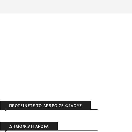
ΠΡΟΤΕΊΝΕΤΕ ΤΟ ΆΡΘΡΟ ΣΕ ΦΊΛΟΥΣ
ΔΗΜΟΦΙΛΉ ΆΡΘΡΑ