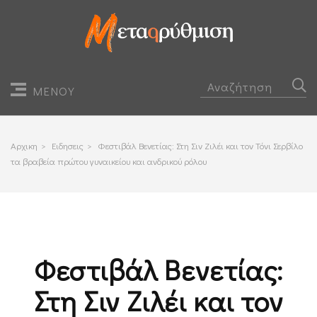
ΜΕΝΟΥ
Αρχικη
>
Ειδησεις
>
Φεστιβάλ Βενετίας: Στη Σιν Ζιλέι και τον Τόνι Σερβίλο
τα βραβεία πρώτου γυναικείου και ανδρικού ρόλου
Φεστιβάλ Βενετίας:
Στη Σιν Ζιλέι και τον