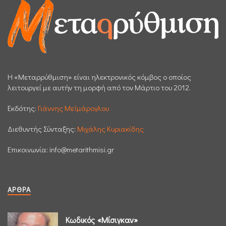
H «Μεταρρύθμιση» είναι ηλεκτρονικός κόμβος ο οποίος
λειτουργεί με αυτήν τη μορφή από τον Μάρτιο του 2012.
Εκδότης:
Γιάννης Μεϊμάρογλου
Διεθυντής Σύνταξης:
Μιχάλης Κυριακίδης
Επικοινωνία:
info@metarithmisi.gr
ΆΡΘΡΑ
Κωδικός «Μίσιγκαν»