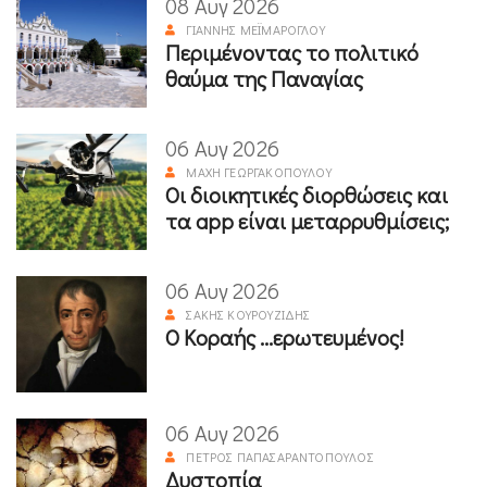
08 Αυγ 2026
ΓΙΆΝΝΗΣ ΜΕΪΜΆΡΟΓΛΟΥ
Περιμένοντας το πολιτικό
θαύμα της Παναγίας
06 Αυγ 2026
ΜΆΧΗ ΓΕΩΡΓΑΚΟΠΟΎΛΟΥ
Οι διοικητικές διορθώσεις και
τα app είναι μεταρρυθμίσεις;
06 Αυγ 2026
ΣΆΚΗΣ ΚΟΥΡΟΥΖΊΔΗΣ
Ο Κοραής ...ερωτευμένος!
06 Αυγ 2026
ΠΈΤΡΟΣ ΠΑΠΑΣΑΡΑΝΤΌΠΟΥΛΟΣ
Δυστοπία