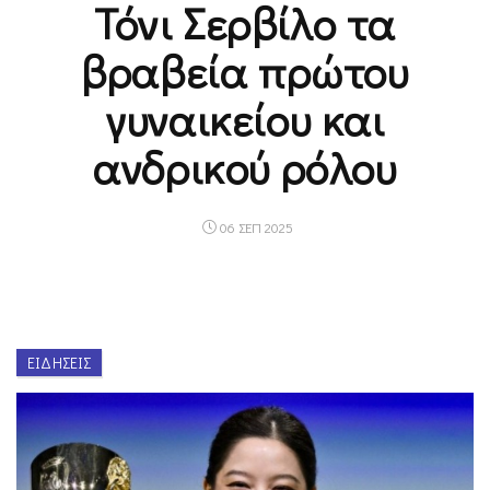
Τόνι Σερβίλο τα
βραβεία πρώτου
γυναικείου και
ανδρικού ρόλου
06 ΣΕΠ 2025
ΕΙΔΉΣΕΙΣ