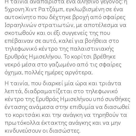
Η ταινία αναπαριστά ένα αληθινό γεγονός: η
5χρονη Χιντ Ρατζάμπ, εγκλωβισμένη σε ένα
αυτοκίνητο που δέχτηκε βροχή από σφαίρες
Ισραηλινών στρατιωτών, με αποτέλεσμα να
σκοτωθούν και οι έξι συγγενείς της που
επέβαιναν σε αυτό, καλεί για βοήθεια στο
τηλεφωνικό κέντρο της παλαιστινιακής
Ερυθράς Ημισελήνου. Το κορίτσι βρέθηκε
νεκρό μέσα στο γαζωμένο από τις σφαίρες
όχημα, πολλές ημέρες αργότερα.
Η ταινία, που διαρκεί μία ώρα και τριάντα
λεπτά, διαδραματίζεται στο τηλεφωνικό
κέντρο της Ερυθράς Ημισελήνου υπό συνθήκες
έντασης ανάμεσα στην επιθυμία να διασωθεί
το κοριτσάκι και την ανάγκη να τηρηθούν τα
πρωτόκολλα έκτακτης ανάγκης και να μην
κινδυνεύσουν οι διασώστες.