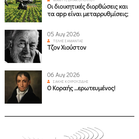
Οι διοικητικές διορθώσεις και
τα app είναι μεταρρυθμίσεις;
05 Αυγ 2026
ΤΈΛΗΣ ΣΑΜΑΝΤΆΣ
Τζον Χιούστον
06 Αυγ 2026
ΣΆΚΗΣ ΚΟΥΡΟΥΖΊΔΗΣ
Ο Κοραής ...ερωτευμένος!