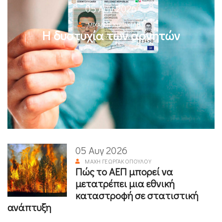
05 Αυγ 2026
ΜΙΧΆΛΗΣ ΚΥΡΙΑΚΊΔΗΣ
Η δυστυχία των αρνητών
05 Αυγ 2026
ΜΆΧΗ ΓΕΩΡΓΑΚΟΠΟΎΛΟΥ
Πώς το ΑΕΠ μπορεί να
μετατρέπει μια εθνική
καταστροφή σε στατιστική
ανάπτυξη