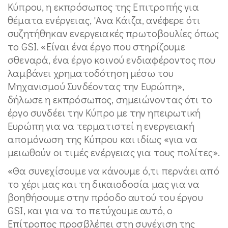
Κύπρου, η εκπρόσωπος της Επιτροπής για
θέματα ενέργειας, 'Ανα Κάιζα, ανέφερε ότι
συζητήθηκαν ενεργειακές πρωτοβουλίες όπως
το GSI. «Είναι ένα έργο που στηρίζουμε
σθεναρά, ένα έργο κοινού ενδιαφέροντος που
λαμβάνει χρηματοδότηση μέσω του
Μηχανισμού Συνδέοντας την Ευρώπη»,
δήλωσε η εκπρόσωπος, σημειώνοντας ότι το
έργο συνδέει την Κύπρο με την ηπειρωτική
Ευρώπη για να τερματιστεί η ενεργειακή
απομόνωση της Κύπρου και ιδίως «για να
μειωθούν οι τιμές ενέργειας για τους πολίτες».
«Θα συνεχίσουμε να κάνουμε ό,τι περνάει από
το χέρι μας και τη δικαιοδοσία μας για να
βοηθήσουμε στην πρόοδο αυτού του έργου
GSI, και για να το πετύχουμε αυτό, ο
Επίτροπος προσβλέπει στη συνέχιση της