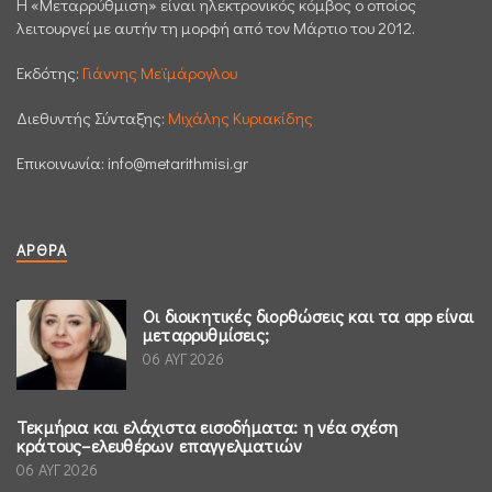
H «Μεταρρύθμιση» είναι ηλεκτρονικός κόμβος ο οποίος
λειτουργεί με αυτήν τη μορφή από τον Μάρτιο του 2012.
Εκδότης:
Γιάννης Μεϊμάρογλου
Διεθυντής Σύνταξης:
Μιχάλης Κυριακίδης
Επικοινωνία:
info@metarithmisi.gr
ΆΡΘΡΑ
Οι διοικητικές διορθώσεις και τα app είναι
μεταρρυθμίσεις;
06 ΑΥΓ 2026
Τεκμήρια και ελάχιστα εισοδήματα: η νέα σχέση
κράτους–ελευθέρων επαγγελματιών
06 ΑΥΓ 2026