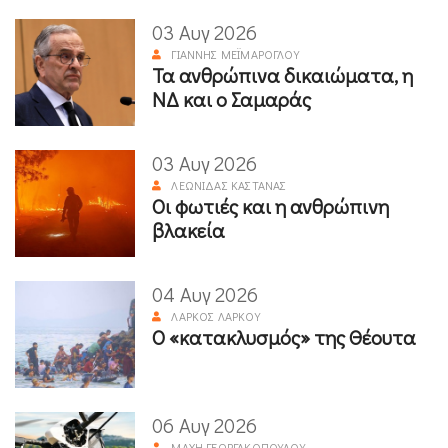
03 Αυγ 2026
ΓΙΆΝΝΗΣ ΜΕΪΜΆΡΟΓΛΟΥ
Τα ανθρώπινα δικαιώματα, η
ΝΔ και ο Σαμαράς
03 Αυγ 2026
ΛΕΩΝΊΔΑΣ ΚΑΣΤΑΝΆΣ
Οι φωτιές και η ανθρώπινη
βλακεία
04 Αυγ 2026
ΛΆΡΚΟΣ ΛΆΡΚΟΥ
Ο «κατακλυσμός» της Θέουτα
06 Αυγ 2026
ΜΆΧΗ ΓΕΩΡΓΑΚΟΠΟΎΛΟΥ