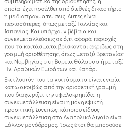
συμπληρωματικό της οριοθέτησης, η
οποία έχει προέλθει από διεθνές δικαστήριο
ή με διαπραγματεύσεις. Αυτές είναι
περισσότερες, όπως μεταξύ Γαλλίας και
Ισπανίας. Και υπάρχουν βέβαια και
συνεκμεταλλεύσεις σε ό,τι αφορά περιοχές
που τα κοιτάσματα βρίσκονται ακριβώς στη
γραμμή οριοθέτησης, όπως μεταξύ Βρετανίας
και Νορβηγίας στη Βόρεια Θάλασσα ή μεταξύ
Ην. Αραβικών Εμιράτων και Κατάρ.
Εκεί λοιπόν που τα κοιτάσματα είναι ενιαία
κάτω ακριβώς από την οριοθετική γραμμή
που διαχωρίζει την υφαλοκρηπίδα, η
συνεκμετάλλευση είναι η μόνη εφικτή
προοπτική. Συνεπώς, κάποιου είδους
συνεκμετάλλευση στο Ανατολικό Αιγαίο είναι
μάλλον μονόδρομος. Ίσως έτσι θα μπορούσε