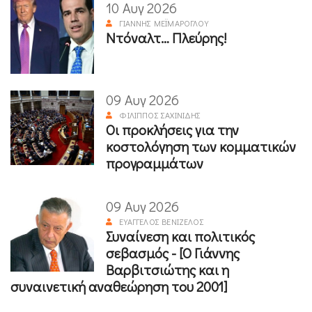
10 Αυγ 2026
ΓΙΆΝΝΗΣ ΜΕΪΜΆΡΟΓΛΟΥ
Ντόναλτ… Πλεύρης!
09 Αυγ 2026
ΦΊΛΙΠΠΟΣ ΣΑΧΙΝΊΔΗΣ
Οι προκλήσεις για την
κοστολόγηση των κομματικών
προγραμμάτων
09 Αυγ 2026
ΕΥΆΓΓΕΛΟΣ ΒΕΝΙΖΈΛΟΣ
Συναίνεση και πολιτικός
σεβασμός - [Ο Γιάννης
Βαρβιτσιώτης και η
συναινετική αναθεώρηση του 2001]