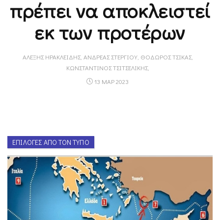
πρέπει να αποκλειστεί
εκ των προτέρων
ΑΛΈΞΗΣ ΗΡΑΚΛΕΊΔΗΣ, ΑΝΔΡΈΑΣ ΣΤΕΡΓΊΟΥ, ΘΌΔΩΡΟΣ ΤΣΊΚΑΣ,
ΚΩΝΣΤΑΝΤΊΝΟΣ ΤΣΙΤΣΕΛΊΚΗΣ,
13 ΜΑΡ 2023
ΕΠΙΛΟΓΈΣ ΑΠΌ ΤΟΝ ΤΎΠΟ