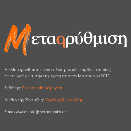
H «Μεταρρύθμιση» είναι ηλεκτρονικός κόμβος ο οποίος
λειτουργεί με αυτήν τη μορφή από τον Μάρτιο του 2012.
Εκδότης:
Γιάννης Μεϊμάρογλου
Διεθυντής Σύνταξης:
Μιχάλης Κυριακίδης
Επικοινωνία:
info@metarithmisi.gr