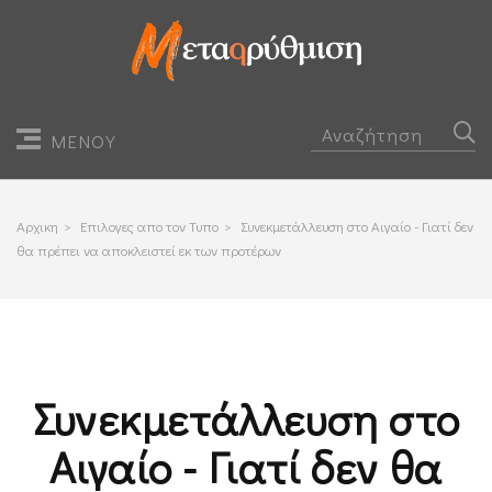
ΜΕΝΟΥ
Αρχικη
>
Επιλογες απο τον Τυπο
>
Συνεκμετάλλευση στο Αιγαίο - Γιατί δεν
θα πρέπει να αποκλειστεί εκ των προτέρων
Συνεκμετάλλευση στο
Αιγαίο - Γιατί δεν θα