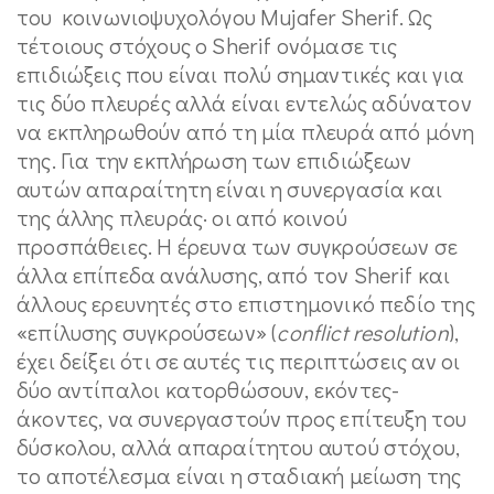
του κοινωνιοψυχολόγου Mujafer Sherif. Ως
τέτοιους στόχους ο Sherif ονόμασε τις
επιδιώξεις που είναι πολύ σημαντικές και για
τις δύο πλευρές αλλά είναι εντελώς αδύνατον
να εκπληρωθούν από τη µία πλευρά από μόνη
της. Για την εκπλήρωση των επιδιώξεων
αυτών απαραίτητη είναι η συνεργασία και
της άλλης πλευράς· οι από κοινού
προσπάθειες. Η έρευνα των συγκρούσεων σε
άλλα επίπεδα ανάλυσης, από τον Sherif και
άλλους ερευνητές στο επιστημονικό πεδίο της
«επίλυσης συγκρούσεων» (
conflict
resolution
),
έχει δείξει ότι σε αυτές τις περιπτώσεις αν οι
δύο αντίπαλοι κατορθώσουν, εκόντες-
άκοντες, να συνεργαστούν προς επίτευξη του
δύσκολου, αλλά απαραίτητου αυτού στόχου,
το αποτέλεσμα είναι η σταδιακή μείωση της