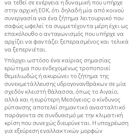
να τεθεί σε ενέργεια η δυναμική που υπήρχε
στην αρχική ΕΟΚ, ότι δηλαδή µία από κοινού
συνεργασία για ένα ζήτημα λειτουργικό που
σαφώς ωφελεί τα συμμετέχοντα μέρη έχει ως
επακόλουθο ο ανταγωνισμός που υπήρχε να
αρχίζει να φαντάζει ξεπερασμένος και τελικά
να ξεπερνιέται.
Υπάρχει ωστόσο ένα καίριας σημασίας
ερώτημα που ενδεχομένως τροποποιεί
θεμελιωδώς ή ακυρώνει το ζήτημα της
συνεκμετάλλευσης υδρογονανθράκων σε μία
σχεδόν κλειστή θάλασσα, όπως το Αιγαίο,
αλλά και η ευρύτερη Μεσόγειος: ο κίνδυνος
ρύπανσης αποτελεί σημαντικό ανασταλτικό
παράγοντα σε συνδυασμό με την κλιματική
κρίση που συνεχώς διευρύνεται. Η υποχρέωση
για εξεύρεση εναλλακτικών μορφών