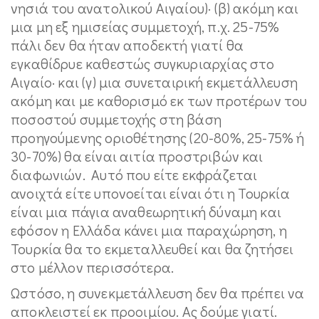
νησιά του ανατολικού Αιγαίου)· (β) ακόμη και
μια μη εξ ημισείας συμμετοχή, π.χ. 25-75%
πάλι δεν θα ήταν αποδεκτή γιατί θα
εγκαθίδρυε καθεστώς συγκυριαρχίας στο
Αιγαίο· και (γ) μια συνεταιρική εκμετάλλευση
ακόμη και με καθορισμό εκ των προτέρων του
ποσοστού συμμετοχής στη βάση
προηγούμενης οριοθέτησης (20-80%, 25-75% ή
30-70%) θα είναι αιτία προστριβών και
διαφωνιών. Αυτό που είτε εκφράζεται
ανοιχτά είτε υπονοείται είναι ότι η Τουρκία
είναι μια πάγια αναθεωρητική δύναμη και
εφόσον η Ελλάδα κάνει μια παραχώρηση, η
Τουρκία θα το εκμεταλλευθεί και θα ζητήσει
στο μέλλον περισσότερα.
Ωστόσο, η συνεκμετάλλευση δεν θα πρέπει να
αποκλειστεί εκ προοιμίου. Ας δούμε γιατί.