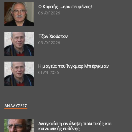
Ο Κοραής ...ερωτευμένος!
06 ΑΥΓ 2026
Τζον Χιούστον
05 ΑΥΓ 2026
Η μαγεία του Ίνγκμαρ Μπέργκμαν
01 ΑΥΓ 2026
ΑΝΑΛΎΣΕΙΣ
Αναγκαία η ανάληψη πολιτικής και
κοινωνικής ευθύνης