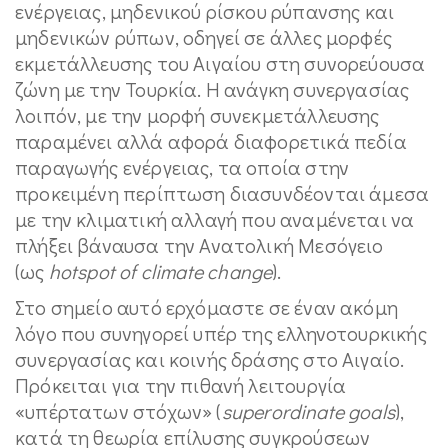
ενέργειας, μηδενικού ρίσκου ρύπανσης και
μηδενικών ρύπων, οδηγεί σε άλλες μορφές
εκμετάλλευσης του Αιγαίου στη συνορεύουσα
ζώνη με την Τουρκία. Η ανάγκη συνεργασίας
λοιπόν, με την μορφή συνεκμετάλλευσης
παραμένει αλλά αφορά διαφορετικά πεδία
παραγωγής ενέργειας, τα οποία στην
προκειμένη περίπτωση διασυνδέονται άμεσα
με την κλιματική αλλαγή που αναμένεται να
πλήξει βάναυσα την Ανατολική Μεσόγειο
(ως
hotspot
of
climate
change
)
.
Στο σημείο αυτό ερχόμαστε σε έναν ακόμη
λόγο που συνηγορεί υπέρ της ελληνοτουρκικής
συνεργασίας και κοινής δράσης στο Αιγαίο.
Πρόκειται για την πιθανή λειτουργία
«υπέρτατων στόχων» (
superordinate goals
),
κατά τη θεωρία επίλυσης συγκρούσεων