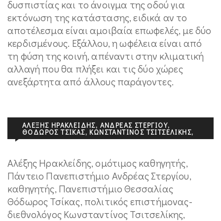
δυσπιστίας και το άνοιγμα της οδού για
εκτόνωση της κατάστασης, ειδικά αν το
αποτέλεσμα είναι αμοιβαία επωφελές, με δύο
κερδισμένους. Εξάλλου, η ωφέλεια είναι από
τη φύση της κοινή, απέναντι στην κλιματική
αλλαγή που θα πλήξει και τις δύο χώρες
ανεξάρτητα από άλλους παράγοντες.
ΑΛΈΞΗΣ ΗΡΑΚΛΕΊΔΗΣ, ΑΝΔΡΈΑΣ ΣΤΕΡΓΊΟΥ,
ΘΌΔΩΡΟΣ ΤΣΊΚΑΣ, ΚΩΝΣΤΑΝΤΊΝΟΣ ΤΣΙΤΣΕΛΊΚΗΣ,
Αλέξης Ηρακλείδης, ομότιμος καθηγητής,
Πάντειο Πανεπιστήμιο Ανδρέας Στεργίου,
καθηγητής, Πανεπιστήμιο Θεσσαλίας
Θόδωρος Τσίκας, πολιτικός επιστήμονας-
διεθνολόγος Κωνσταντίνος Τσιτσελίκης,