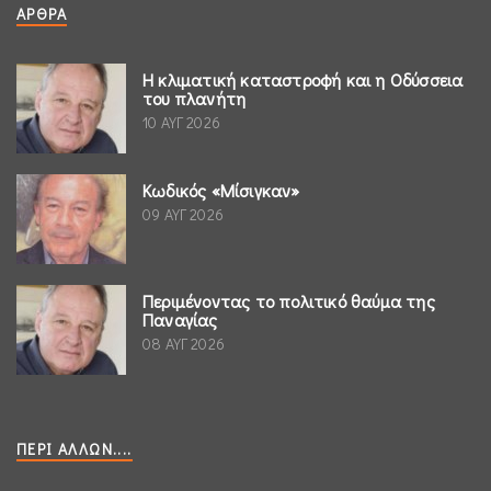
ΆΡΘΡΑ
Η κλιματική καταστροφή και η Οδύσσεια
του πλανήτη
10 ΑΥΓ 2026
Κωδικός «Μίσιγκαν»
09 ΑΥΓ 2026
Περιμένοντας το πολιτικό θαύμα της
Παναγίας
08 ΑΥΓ 2026
ΠΕΡΊ ΆΛΛΩΝ....