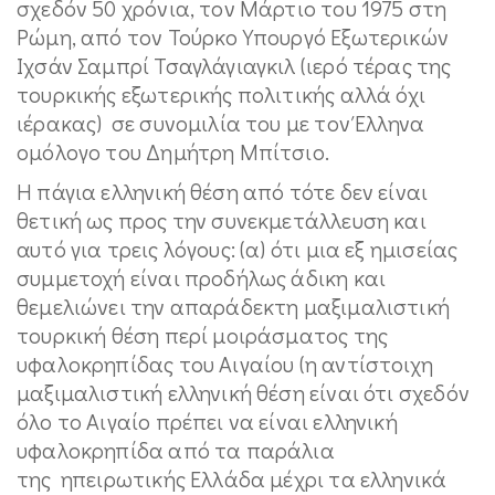
σχεδόν 50 χρόνια, τον Μάρτιο του 1975 στη
Ρώμη, από τον Τούρκο Υπουργό Εξωτερικών
Ιχσάν Σαμπρί Τσαγλάγιαγκιλ (ιερό τέρας της
τουρκικής εξωτερικής πολιτικής αλλά όχι
ιέρακας) σε συνομιλία του με τον Έλληνα
ομόλογο του Δημήτρη Μπίτσιο.
Η πάγια ελληνική θέση από τότε δεν είναι
θετική ως προς την συνεκμετάλλευση και
αυτό για τρεις λόγους: (α) ότι μια εξ ημισείας
συμμετοχή είναι προδήλως άδικη και
θεμελιώνει την απαράδεκτη μαξιμαλιστική
τουρκική θέση περί μοιράσματος της
υφαλοκρηπίδας του Αιγαίου (η αντίστοιχη
μαξιμαλιστική ελληνική θέση είναι ότι σχεδόν
όλο το Αιγαίο πρέπει να είναι ελληνική
υφαλοκρηπίδα από τα παράλια
της ηπειρωτικής Ελλάδα μέχρι τα ελληνικά