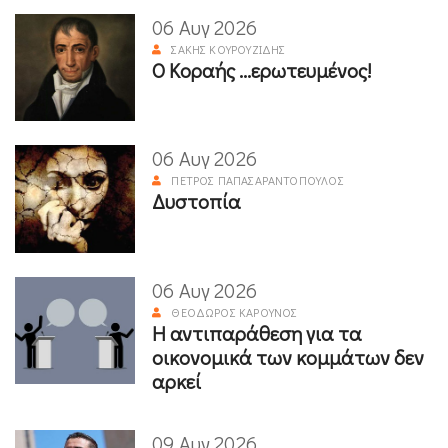
06 Αυγ 2026
ΣΆΚΗΣ ΚΟΥΡΟΥΖΊΔΗΣ
Ο Κοραής ...ερωτευμένος!
06 Αυγ 2026
ΠΈΤΡΟΣ ΠΑΠΑΣΑΡΑΝΤΌΠΟΥΛΟΣ
Δυστοπία
06 Αυγ 2026
ΘΕΌΔΩΡΟΣ ΚΑΡΟΎΝΟΣ
Η αντιπαράθεση για τα
οικονομικά των κομμάτων δεν
αρκεί
09 Αυγ 2026