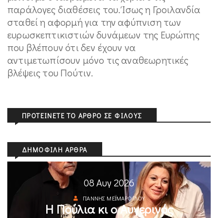
παράλογες διαθέσεις του. Ίσως η Γροιλανδία
σταθεί η αφορμή για την αφύπνιση των
ευρωσκεπτικιστιών δυνάμεων της Ευρώπης
που βλέπουν ότι δεν έχουν να
αντιμετωπίσουν μόνο τις αναθεωρητικές
βλέψεις του Πούτιν.
ΠΡΟΤΕΊΝΕΤΕ ΤΟ ΆΡΘΡΟ ΣΕ ΦΊΛΟΥΣ
ΔΗΜΟΦΙΛΉ ΆΡΘΡΑ
08 Αυγ 2026
ΓΙΆΝΝΗΣ ΜΕΪΜΆΡΟΓΛΟΥ
Η Πούλια κι ο Αυγερινός