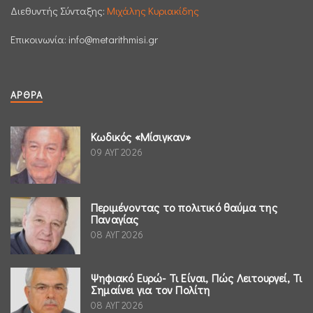
Διεθυντής Σύνταξης:
Μιχάλης Κυριακίδης
Επικοινωνία:
info@metarithmisi.gr
ΆΡΘΡΑ
Κωδικός «Μίσιγκαν»
09 ΑΥΓ 2026
Περιμένοντας το πολιτικό θαύμα της
Παναγίας
08 ΑΥΓ 2026
Ψηφιακό Ευρώ- Τι Είναι, Πώς Λειτουργεί, Τι
Σημαίνει για τον Πολίτη
08 ΑΥΓ 2026