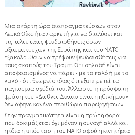
Μια σκάρτη ώρα διαπραγματεύσεων στον
Λευκό Οίκο ήταν αρκετή για να διαλύσει και
τις τελευταίες ψευδαισθήσεις όσων
αξιωματούχων της Ευρώπης και του ΝΑΤΟ
εξακολουθούν να τρέφουν ψευδαισθήσεις για
τους σκοπούς του Τραμπ. Ότι δηλαδή είναι
αποφασισμένος να πάρει - με το καλό ή με το
κακό - ότι θεωρεί ο ίδιος ότι εξυπηρετεί τα
παγκόσμια σχέδιά του. Άλλωστε, η πρόσφατη
φράση του «Διεθνές Δίκαιο είναι η ηθική μου»
δεν άφηνε κανένα περιθώριο παρεξηγήσεων.
Στην πραγματικότητα είναι η πρώτη φορά
που δοκιμάζεται όχι μόνον η συνοχή αλλά και
η ίδια η υπόσταση του ΝΑΤΟ αφού η κινητήρια