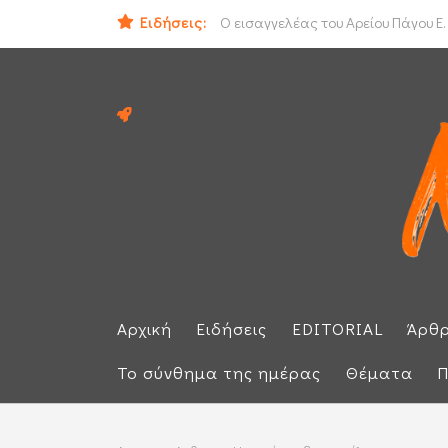
ΟΟΣΑ: Στην τελευταία θέση η Ελλά
Ειδήσεις:
Ο εισαγγελέας του Αρείου Πάγου Ε.
Αρχική
Ειδήσεις
EDITORIAL
Άρθ
Το σύνθημα της ημέρας
Θέματα
Π