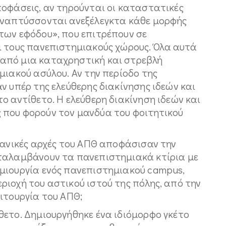
ποφάσεις, αν τηρούνται οι καταστατικές
αναπτύσσονται ανεξέλεγκτα κάθε μορφής
των εφόδου», που επιτρέπουν σε
ι τους πανεπιστημιακούς χώρους. Όλα αυτά
από μια καταχρηστική και στρεβλή
μιακού ασύλου. Αν την περίοδο της
ν υπέρ της ελεύθερης διακίνησης ιδεών και
ο αντίθετο. Η ελεύθερη διακίνηση ιδεών και
 που φορούν τον μανδύα του φοιτητικού
τανικές αρχές του ΑΠΘ αποφάσισαν την
αταλαμβάνουν τα πανεπιστημιακά κτίρια με
μιουργία ενός πανεπιστημιακού campus,
ιοχή του αστικού ιστού της πόλης, από την
ιτουργία του ΑΠΘ;
θετο. Δημιουργήθηκε ένα ιδιόμορφο γκέτο