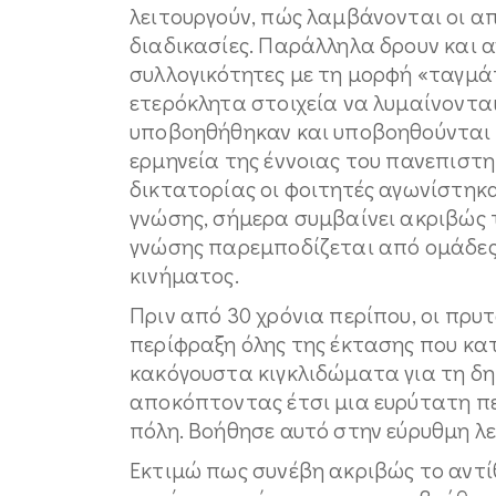
λειτουργούν, πώς λαμβάνονται οι α
διαδικασίες. Παράλληλα δρουν και 
συλλογικότητες με τη μορφή «ταγμά
ετερόκλητα στοιχεία να λυμαίνοντα
υποβοηθήθηκαν και υποβοηθούνται 
ερμηνεία της έννοιας του πανεπιστη
δικτατορίας οι φοιτητές αγωνίστηκα
γνώσης, σήμερα συμβαίνει ακριβώς τ
γνώσης παρεμποδίζεται από ομάδες
κινήματος.
Πριν από 30 χρόνια περίπου, οι πρυ
περίφραξη όλης της έκτασης που κ
κακόγουστα κιγκλιδώματα για τη δη
αποκόπτοντας έτσι μια ευρύτατη περ
πόλη. Βοήθησε αυτό στην εύρυθμη λε
Εκτιμώ πως συνέβη ακριβώς το αντί