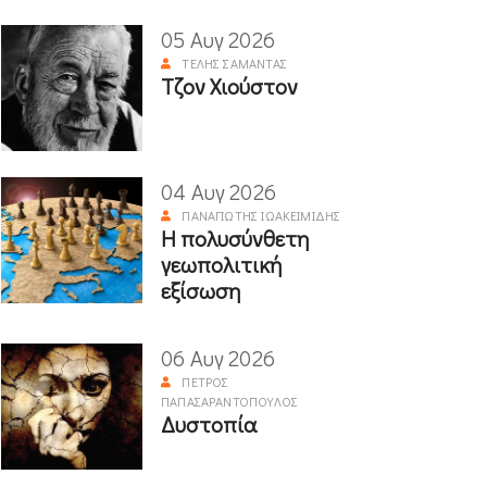
05 Αυγ 2026
ΤΈΛΗΣ ΣΑΜΑΝΤΆΣ
Τζον Χιούστον
04 Αυγ 2026
ΠΑΝΑΓΙΏΤΗΣ ΙΩΑΚΕΙΜΊΔΗΣ
Η πολυσύνθετη
γεωπολιτική
εξίσωση
06 Αυγ 2026
ΠΈΤΡΟΣ
ΠΑΠΑΣΑΡΑΝΤΌΠΟΥΛΟΣ
Δυστοπία