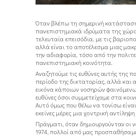
Όταν βλέπω τη σημερινή κατάσταση
πανεπιστημιακά ιδρύματα της χώρας
τελευταία επεισόδια, με τις βαριοπο
αλλά είναι το αποτέλεσμα μιας μακ
την αδιαφορία, τόσο από την πολιτεί
πανεπιστημιακή κοινότητα.
Αναζητούμε τις ευθύνες αυτής της π
περίοδο της δικτατορίας, αλλά και 
εικόνα κάποιων νοσηρών φαινόμενων
ευθύνες όσοι συμμετείχαμε στα κοιν
Αυτό όμως που θέλω να τονίσω είναι
εκείνες μέρες μια χοντρική αντίληψη γ
Πράγματι, όταν δημιουργούνταν οι ν
1974, πολλοί από μας προσπαθήσαμ