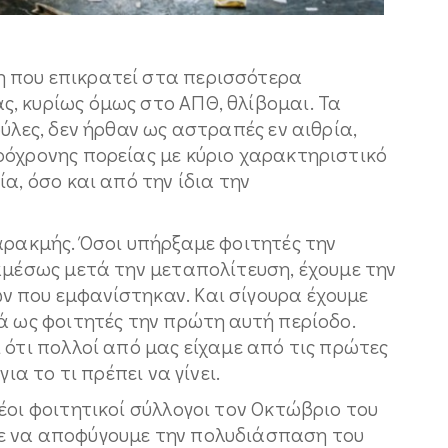
 που επικρατεί στα περισσότερα
, κυρίως όμως στο ΑΠΘ, θλίβομαι. Τα
ύλες, δεν ήρθαν ως αστραπές εν αιθρία,
ρόχρονης πορείας με κύριο χαρακτηριστικό
α, όσο και από την ίδια την
αρακμής. Όσοι υπήρξαμε φοιτητές την
αμέσως μετά την μεταπολίτευση, έχουμε την
 που εμφανίστηκαν. Και σίγουρα έχουμε
ά ως φοιτητές την πρώτη αυτή περίοδο.
 ότι πολλοί από μας είχαμε από τις πρώτες
ια το τι πρέπει να γίνει.
έοι φοιτητικοί σύλλογοι τον Οκτώβριο του
ε να αποφύγουμε την πολυδιάσπαση του