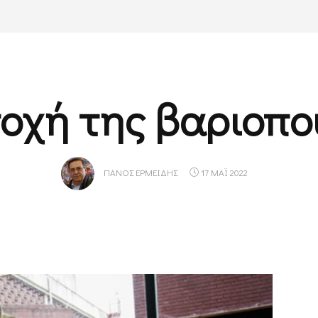
ποχή της βαριοπο
ΠΆΝΟΣ ΕΡΜΕΊΔΗΣ
17 ΜΑΪ 2022