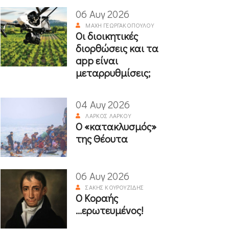
06 Αυγ 2026
ΜΆΧΗ ΓΕΩΡΓΑΚΟΠΟΎΛΟΥ
Οι διοικητικές
διορθώσεις και τα
app είναι
μεταρρυθμίσεις;
04 Αυγ 2026
ΛΆΡΚΟΣ ΛΆΡΚΟΥ
Ο «κατακλυσμός»
της Θέουτα
06 Αυγ 2026
ΣΆΚΗΣ ΚΟΥΡΟΥΖΊΔΗΣ
Ο Κοραής
...ερωτευμένος!