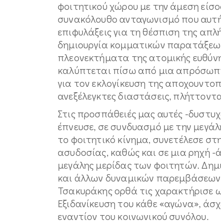
φοιτητικού χώρου με την άμεση είσ
συνακόλουθο ανταγωνισμό που αυτή 
επιφυλάξεις για τη θέσπιση της απλ
δημιουργία κομματικών παρατάξεω
πλεονεκτήματα της ατομικής ευθύνη
καλύπτεται πίσω από μια απρόσωπη
για τον εκλογίκευση της αποχουντοπ
ανεξέλεγκτες διαστάσεις, πλήττοντα
Στις προσπάθειές μας αυτές -δυστυχ
έπνευσε, σε συνδυασμό με την μεγά
το φοιτητικό κίνημα, συνετέλεσε σ
ασυδοσίας, καθώς και σε μια ρηχή 
μεγάλης μερίδας των φοιτητών. Δημ
και άλλων δυναμικών παρεμβάσεων,
Τσακυράκης ορθά τις χαρακτήρισε ω
Εξιδανίκευση του κάθε «αγώνα», άσχ
εναντίον του κοινωνικού συνόλου.