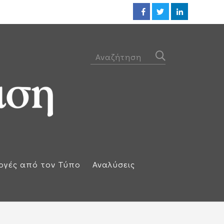
Προθεσμία για να απολογηθεί τ
ογές από τον Τύπο
Αναλύσεις