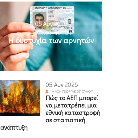
05 Αυγ 2026
ΜΙΧΆΛΗΣ ΚΥΡΙΑΚΊΔΗΣ
Η δυστυχία των αρνητών
05 Αυγ 2026
ΜΆΧΗ ΓΕΩΡΓΑΚΟΠΟΎΛΟΥ
Πώς το ΑΕΠ μπορεί
να μετατρέπει μια
εθνική καταστροφή
σε στατιστική
ανάπτυξη