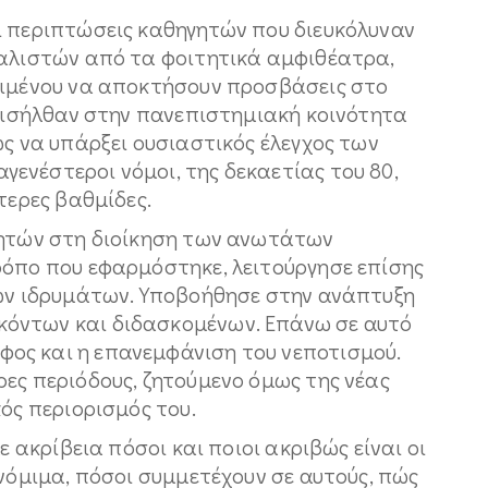
ι περιπτώσεις καθηγητών που διευκόλυναν
καλιστών από τα φοιτητικά αμφιθέατρα,
ειμένου να αποκτήσουν προσβάσεις στο
 εισήλθαν στην πανεπιστημιακή κοινότητα
ως να υπάρξει ουσιαστικός έλεγχος των
ενέστεροι νόμοι, της δεκαετίας του 80,
τερες βαθμίδες.
τητών στη διοίκηση των ανωτάτων
ρόπο που εφαρμόστηκε, λειτούργησε επίσης
των ιδρυμάτων. Υποβοήθησε στην ανάπτυξη
όντων και διδασκομένων. Επάνω σε αυτό
ος και η επανεμφάνιση του νεποτισμού.
ες περιόδους, ζητούμενο όμως της νέας
κός περιορισμός του.
ε ακρίβεια πόσοι και ποιοι ακριβώς είναι οι
 νόμιμα, πόσοι συμμετέχουν σε αυτούς, πώς