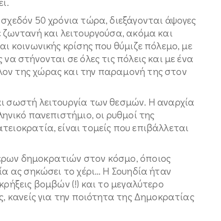
ί.
 σχεδόν 50 χρόνια τώρα, διεξάγονται άψογες
ε ζωντανή και λειτουργούσα, ακόμα και
αι κοινωνικής κρίσης που θύμιζε πόλεμο, με
 να στήνονται σε όλες τις πόλεις και με ένα
ον της χώρας και την παραμονή της στον
αι σωστή λειτουργία των θεσμών. Η αναρχία
ληνικό πανεπιστήμιο, οι ρυθμοί της
τειοκρατία, είναι τομείς που επιβάλλεται
ερων δημοκρατιών στον κόσμο, όποιος
ία ας σηκώσει το χέρι… Η Σουηδία ήταν
κρήξεις βομβών (!) και το μεγαλύτερο
ς, κανείς για την ποιότητα της Δημοκρατίας