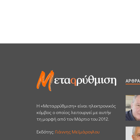
ΆΡΘΡΑ
H «Μεταρρύθμιση» είναι ηλεκτρονικός
κόμβος ο οποίος λειτουργεί με αυτήν
τη μορφή από τον Μάρτιο του 2012.
Εκδότης:
Γιάννης Μεϊμάρογλου