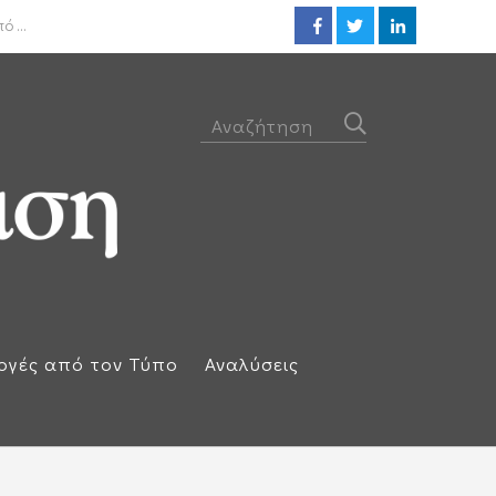
ΟΟΣΑ: Στην τελευταία θέση η 
 ...
ογές από τον Τύπο
Αναλύσεις