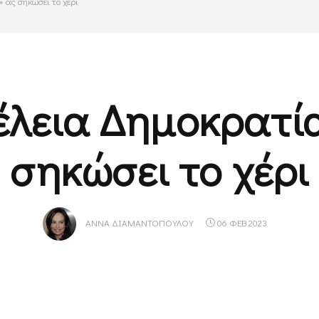
 ας σηκώσει το χέρι
έλεια Δημοκρατί
σηκώσει το χέρι
ΑΝΝΑ ΔΙΑΜΑΝΤΟΠΟΎΛΟΥ
06 ΦΕΒ 2023