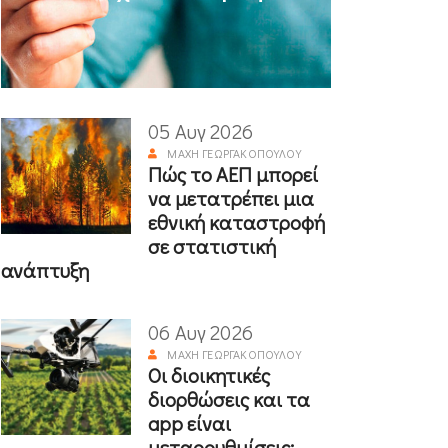
05 Αυγ 2026
ΜΆΧΗ ΓΕΩΡΓΑΚΟΠΟΎΛΟΥ
Πώς το ΑΕΠ μπορεί
να μετατρέπει μια
εθνική καταστροφή
σε στατιστική
ανάπτυξη
06 Αυγ 2026
ΜΆΧΗ ΓΕΩΡΓΑΚΟΠΟΎΛΟΥ
Οι διοικητικές
διορθώσεις και τα
app είναι
μεταρρυθμίσεις;