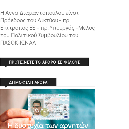
Η Αννα Διαμαντοπούλου είναι
Πρόεδρος του Δικτύου– πρ.
Επίτροπος ΕΕ – πρ. Υπουργός –Μέλος
του Πολιτικού Συμβουλίου του
ΠΑΣΟΚ-ΚΙΝΑΛ
ΠΡΟΤΕΊΝΕΤΕ ΤΟ ΆΡΘΡΟ ΣΕ ΦΊΛΟΥΣ
ΔΗΜΟΦΙΛΉ ΆΡΘΡΑ
05 Αυγ 2026
ΜΙΧΆΛΗΣ ΚΥΡΙΑΚΊΔΗΣ
Η δυστυχία των αρνητών