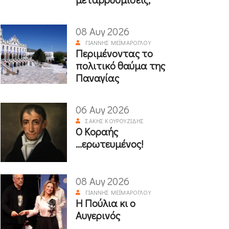
08 Αυγ 2026
ΓΙΆΝΝΗΣ ΜΕΪΜΆΡΟΓΛΟΥ
Περιμένοντας το
πολιτικό θαύμα της
Παναγίας
06 Αυγ 2026
ΣΆΚΗΣ ΚΟΥΡΟΥΖΊΔΗΣ
Ο Κοραής
...ερωτευμένος!
08 Αυγ 2026
ΓΙΆΝΝΗΣ ΜΕΪΜΆΡΟΓΛΟΥ
Η Πούλια κι ο
Αυγερινός