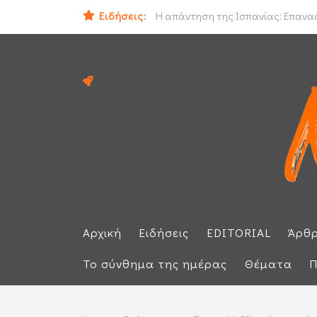
Ειδήσεις:
Ο εισαγγελέας του Αρείου Πάγου Ε.
Η απάντηση της Ισπανίας: Επαναφέ
Αρχική
Ειδήσεις
EDITORIAL
Άρθ
Το σύνθημα της ημέρας
Θέματα
Π