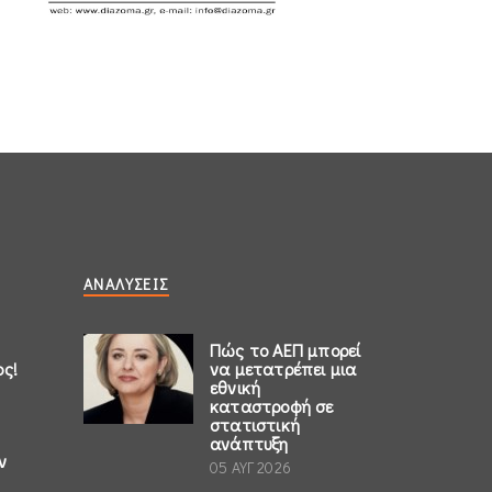
ΑΝΑΛΎΣΕΙΣ
Πώς το ΑΕΠ μπορεί
ος!
να μετατρέπει μια
εθνική
καταστροφή σε
στατιστική
ανάπτυξη
ν
05 ΑΥΓ 2026