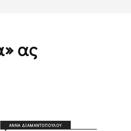
α» ας
ΑΝΝΑ ΔΙΑΜΑΝΤΟΠΟΎΛΟΥ