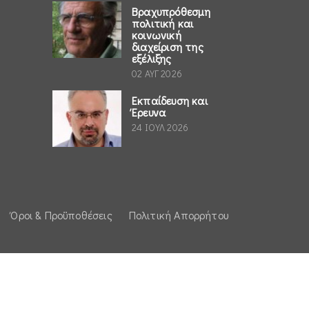
Βραχυπρόθεσμη
πολιτική και
κοινωνική
διαχείριση της
εξέλιξης
02 ΑΥΓ 2026
Εκπαίδευση και
Έρευνα
24 ΙΟΥΛ 2026
Όροι & Προϋποθέσεις
Πολιτική Απορρήτου