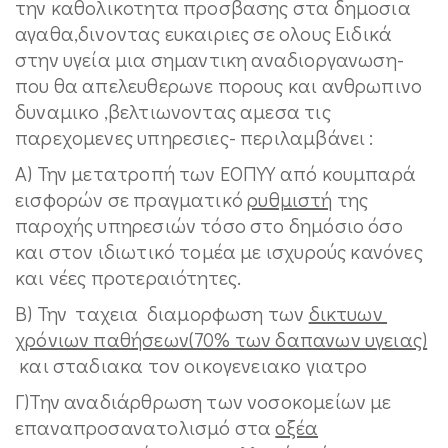
την καθολικοτητα προσβασης στα δημοσια
αγαθα,δινοντας ευκαιριες σε ολους Ειδικά
στην υγεία μια σημαντικη αναδιοργανωση-
που θα απελευθερωνε πορους και ανθρωπινο
δυναμικο ,βελτιωνοντας αμεσα τις
παρεχομενες υπηρεσιες- περιλαμβάνει :
Α) Την μετατροπή των ΕΟΠΥΥ από κουμπαρά
εισφορών σε πραγματικό
ρυθμιστή
της
παροχής υπηρεσιών τόσο στο δημόσιο όσο
και στον ιδιωτικό τομέα με ισχυρούς κανόνες
και νέες προτεραιότητες.
Β) Την ταχεια διαμορφωση των
δικτυων
χρόνιων παθήσεων(70% των δαπανων υγειας)
και σταδιακα τον οικογενειακο γιατρο
Γ)Την αναδιάρθρωση των νοσοκομείων με
επαναπροσανατολισμό στα
οξέα