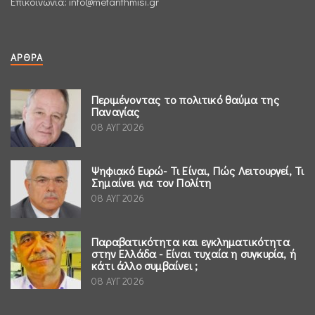
Επικοινωνία:
info@metarithmisi.gr
ΆΡΘΡΑ
Περιμένοντας το πολιτικό θαύμα της
Παναγίας
08 ΑΥΓ 2026
Ψηφιακό Ευρώ- Τι Είναι, Πώς Λειτουργεί, Τι
Σημαίνει για τον Πολίτη
08 ΑΥΓ 2026
Παραβατικότητα και εγκληματικότητα
στην Ελλάδα - Είναι τυχαία η συγκυρία, ή
κάτι άλλο συμβαίνει ;
08 ΑΥΓ 2026