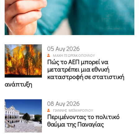
05 Αυγ 2026
ΜΆΧΗ ΓΕΩΡΓΑΚΟΠΟΎΛΟΥ
Πώς το ΑΕΠ μπορεί να
μετατρέπει μια εθνική
καταστροφή σε στατιστική
ανάπτυξη
08 Αυγ 2026
ΓΙΆΝΝΗΣ ΜΕΪΜΆΡΟΓΛΟΥ
Περιμένοντας το πολιτικό
θαύμα της Παναγίας