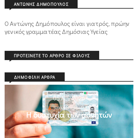
ΑΝΤΏΝΗΣ ΔΗΜΌΠΟΥΛΟΣ
Ο Αντώνης Δημόπουλος είναι γιατρός, πρώην
γενικός γραμματέας Δημόσιας Υγείας
ΠΡΟΤΕΊΝΕΤΕ ΤΟ ΆΡΘΡΟ ΣΕ ΦΊΛΟΥΣ
ΔΗΜΟΦΙΛΉ ΆΡΘΡΑ
05 Αυγ 2026
ΜΙΧΆΛΗΣ ΚΥΡΙΑΚΊΔΗΣ
Η δυστυχία των αρνητών