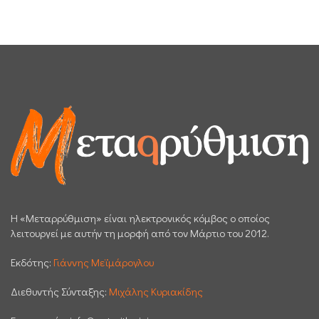
H «Μεταρρύθμιση» είναι ηλεκτρονικός κόμβος ο οποίος
λειτουργεί με αυτήν τη μορφή από τον Μάρτιο του 2012.
Εκδότης:
Γιάννης Μεϊμάρογλου
Διεθυντής Σύνταξης:
Μιχάλης Κυριακίδης