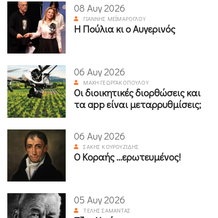
08 Αυγ 2026
ΓΙΆΝΝΗΣ ΜΕΪΜΆΡΟΓΛΟΥ
Η Πούλια κι ο Αυγερινός
06 Αυγ 2026
ΜΆΧΗ ΓΕΩΡΓΑΚΟΠΟΎΛΟΥ
Οι διοικητικές διορθώσεις και
τα app είναι μεταρρυθμίσεις;
06 Αυγ 2026
ΣΆΚΗΣ ΚΟΥΡΟΥΖΊΔΗΣ
Ο Κοραής ...ερωτευμένος!
05 Αυγ 2026
ΤΈΛΗΣ ΣΑΜΑΝΤΆΣ