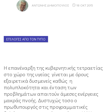
ΑΝΤΏΝΗΣ ΔΗΜΌΠΟΥΛΟΣ
18 ΟΚΤ 2015
ΕΠΙΛΟΓΈΣ ΑΠΌ ΤΟΝ ΤΎΠΟ
Η επανέναρξη της κυβερνητικής τετραετίας
στο χώρο της υγείας γίνεται με όρους
εξαιρετικά δυσμενείς καθώς η
πολυπλοκότητα και ένταση των
προβλημάτων απαιτούν άμεσες ενέργειες
μακράς πνοής. Δυστυχώς τοσο ο
πρωθυπουργός στις προγραμματικές