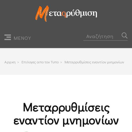
ΜΕΝΟΥ
Αρχικη
>
Επιλογες απο τον Τυπο
>
Μεταρρυθμίσεις εναντίον μνημονίων
Μεταρρυθμίσεις
εναντίον μνημονίων