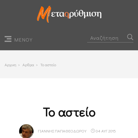
ΜΕΝΟΥ
Αρχικη
>
Αρθρα
>
Το αστείο
Το αστείο
ΓΙΆΝΝΗΣ ΠΑΠΑΘΕΟΔΏΡΟΥ
04 ΑΥΓ 2015