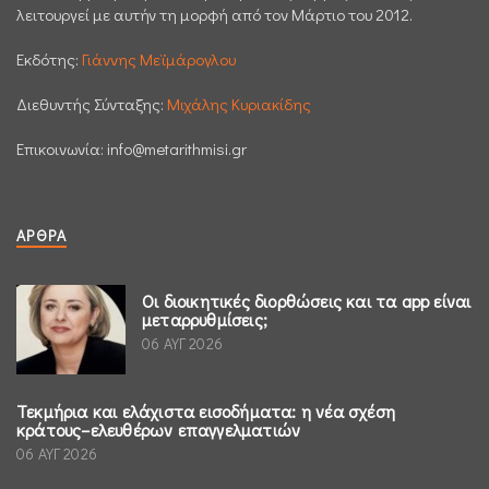
λειτουργεί με αυτήν τη μορφή από τον Μάρτιο του 2012.
Εκδότης:
Γιάννης Μεϊμάρογλου
Διεθυντής Σύνταξης:
Μιχάλης Κυριακίδης
Επικοινωνία:
info@metarithmisi.gr
ΆΡΘΡΑ
Οι διοικητικές διορθώσεις και τα app είναι
μεταρρυθμίσεις;
06 ΑΥΓ 2026
Τεκμήρια και ελάχιστα εισοδήματα: η νέα σχέση
κράτους–ελευθέρων επαγγελματιών
06 ΑΥΓ 2026