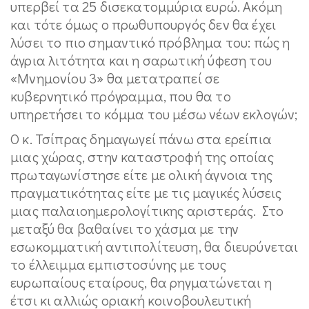
υπερβεί τα 25 δισεκατομμύρια ευρώ. Ακόμη
και τότε όμως ο πρωθυπουργός δεν θα έχει
λύσει το πιο σημαντικό πρόβλημα του: πώς η
άγρια λιτότητα και η σαρωτική ύφεση του
«Μνημονίου 3» θα μετατραπεί σε
κυβερνητικό πρόγραμμα, που θα το
υπηρετήσει το κόμμα του μέσω νέων εκλογών;
Ο κ. Τσίπρας δημαγωγεί πάνω στα ερείπια
μιας χώρας, στην καταστροφή της οποίας
πρωταγωνίστησε είτε με ολική άγνοια της
πραγματικότητας είτε με τις μαγικές λύσεις
μιας παλαιοημερολογίτικης αριστεράς. Στο
μεταξύ θα βαθαίνει το χάσμα με την
εσωκομματική αντιπολίτευση, θα διευρύνεται
το έλλειμμα εμπιστοσύνης με τους
ευρωπαίους εταίρους, θα ρηγματώνεται η
έτσι κι αλλιώς οριακή κοινοβουλευτική