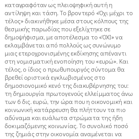
καταγραφόταν ως πλειοψηφική αυτή η
αντίληψη και τάση. Το βροντερό «Όχι μέχρι το
τέλος» διακινήθηκε μέσα στους κόλπους της
θεσμικής παρωδίας που εξελίχτηκε σε
δημοψήφισμα, με αποτέλεσμα το «ΌΧΙ» να
εκλαμβάνεται από πολλούς ως συνώνυμο
μιας ετεροχρονισμένης εκδίκησης απέναντι
στη νομισματική ενοποίηση του «ευρώ». Και
τέλος, ο ίδιος ο πρωθυπουργός σύντομα θα
βρεθεί οριστικά εγκλωβισμένος στο
δημοσιονομικό κενό της διακυβέρνησης του:
τη δημιουργία πρωτογενούς ελλείμματος άνω
των 6 δις. ευρώ, την ώρα που η οικονομική και
κοινωνική κατάρρευση θα πλήττουν τα πιο
αδύναμα και ευάλωτα στρώματα της ήδη
δοκιμαζόμενης κοινωνίας. Το συνολικό ποσό
της ζημιάς στην οικονομία αναμένεται να