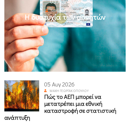
05 Αυγ 2026
ΜΙΧΆΛΗΣ ΚΥΡΙΑΚΊΔΗΣ
Η δυστυχία των αρνητών
05 Αυγ 2026
ΜΆΧΗ ΓΕΩΡΓΑΚΟΠΟΎΛΟΥ
Πώς το ΑΕΠ μπορεί να
μετατρέπει μια εθνική
καταστροφή σε στατιστική
ανάπτυξη