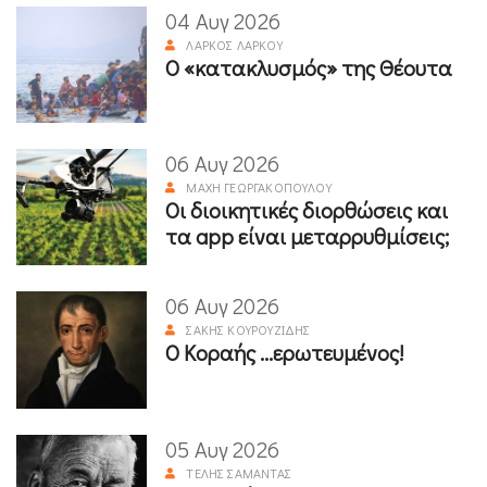
04 Αυγ 2026
ΛΆΡΚΟΣ ΛΆΡΚΟΥ
Ο «κατακλυσμός» της Θέουτα
06 Αυγ 2026
ΜΆΧΗ ΓΕΩΡΓΑΚΟΠΟΎΛΟΥ
Οι διοικητικές διορθώσεις και
τα app είναι μεταρρυθμίσεις;
06 Αυγ 2026
ΣΆΚΗΣ ΚΟΥΡΟΥΖΊΔΗΣ
Ο Κοραής ...ερωτευμένος!
05 Αυγ 2026
ΤΈΛΗΣ ΣΑΜΑΝΤΆΣ