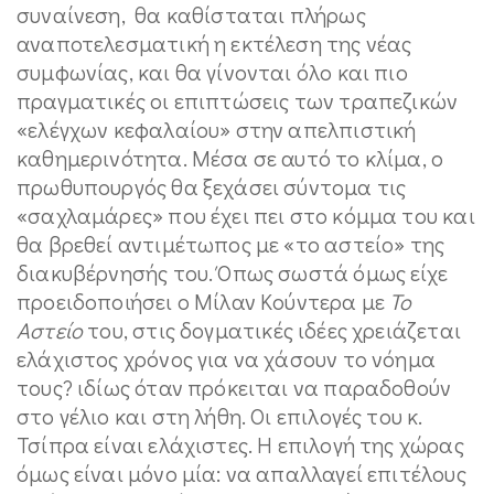
συναίνεση, θα καθίσταται πλήρως
αναποτελεσματική η εκτέλεση της νέας
συμφωνίας, και θα γίνονται όλο και πιο
πραγματικές οι επιπτώσεις των τραπεζικών
«ελέγχων κεφαλαίου» στην απελπιστική
καθημερινότητα. Μέσα σε αυτό το κλίμα, ο
πρωθυπουργός θα ξεχάσει σύντομα τις
«σαχλαμάρες» που έχει πει στο κόμμα του και
θα βρεθεί αντιμέτωπος με «το αστείο» της
διακυβέρνησής του. Όπως σωστά όμως είχε
προειδοποιήσει ο Μίλαν Κούντερα με
Το
Αστείο
του, στις δογματικές ιδέες χρειάζεται
ελάχιστος χρόνος για να χάσουν το νόημα
τους? ιδίως όταν πρόκειται να παραδοθούν
στο γέλιο και στη λήθη. Οι επιλογές του κ.
Τσίπρα είναι ελάχιστες. Η επιλογή της χώρας
όμως είναι μόνο μία: να απαλλαγεί επιτέλους