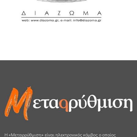
H «Μεταρρύθμιση» είναι ηλεκτρονικός κόμβος ο οποίος