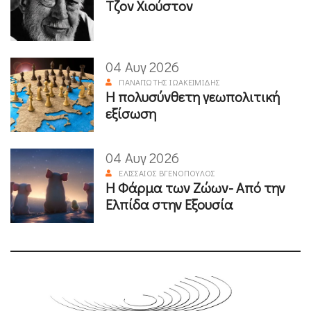
Τζον Χιούστον
04 Αυγ 2026
ΠΑΝΑΓΙΏΤΗΣ ΙΩΑΚΕΙΜΊΔΗΣ
Η πολυσύνθετη γεωπολιτική
εξίσωση
04 Αυγ 2026
ΕΛΙΣΣΑΊΟΣ ΒΓΕΝΌΠΟΥΛΟΣ
Η Φάρμα των Ζώων- Από την
Ελπίδα στην Εξουσία