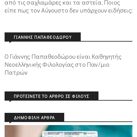
από τις σαχλαμάρες και τα αστεία. Ποιος
είπε πως τον Αύγουστο δεν υπάρχουν ειδήσεις;
ΓΙΆΝΝΗΣ ΠΑΠΑΘΕΟΔΏΡΟΥ
Ο Γιάννης Παπαθεοδώρου είναι Καθηγητής
Νεοελληνικής Φιλολογίας στο Παν/μιο
Πατρών
ΠΡΟΤΕΊΝΕΤΕ ΤΟ ΆΡΘΡΟ ΣΕ ΦΊΛΟΥΣ
ΔΗΜΟΦΙΛΉ ΆΡΘΡΑ