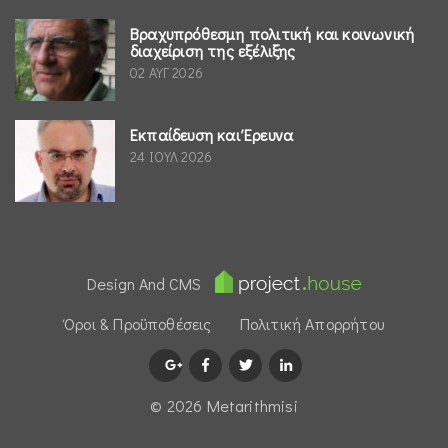
Βραχυπρόθεσμη πολιτική και κοινωνική
διαχείριση της εξέλιξης
02 ΑΥΓ 2026
Εκπαίδευση και Έρευνα
24 ΙΟΥΛ 2026
Design And CMS
Όροι & Προϋποθέσεις
Πολιτική Απορρήτου
© 2026 Μetarithmisi