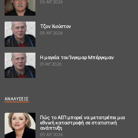
06 ΑΥΓ 2026
Τζον Χιούστον
05 ΑΥΓ 2026
Η μαγεία του Ίνγκμαρ Μπέργκμαν
01 ΑΥΓ 2026
ΑΝΑΛΎΣΕΙΣ
Πώς το ΑΕΠ μπορεί να μετατρέπει μια
εθνική καταστροφή σε στατιστική
ανάπτυξη
05 ΑΥΓ 2026