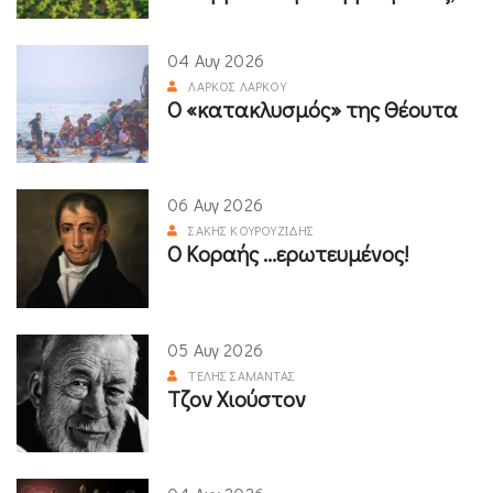
04 Αυγ 2026
ΛΆΡΚΟΣ ΛΆΡΚΟΥ
Ο «κατακλυσμός» της Θέουτα
06 Αυγ 2026
ΣΆΚΗΣ ΚΟΥΡΟΥΖΊΔΗΣ
Ο Κοραής ...ερωτευμένος!
05 Αυγ 2026
ΤΈΛΗΣ ΣΑΜΑΝΤΆΣ
Τζον Χιούστον