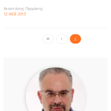
Αναστάσης Περράκης
12 ΦΕΒ 2015
1
2