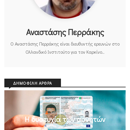
Αναστάσης Περράκης
Ο Αναστάσης Περράκης είναι διευθυντής ερευνών στο
Ολλανδικό Ινστιτούτο για τον Καρκίνο..
ΔΗΜΟΦΙΛΉ ΆΡΘΡΑ
05 Αυγ 2026
ΜΙΧΆΛΗΣ ΚΥΡΙΑΚΊΔΗΣ
Η δυστυχία των αρνητών