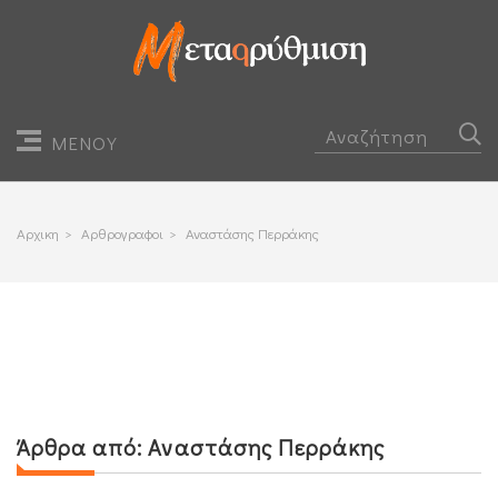
ΜΕΝΟΥ
Αρχικη
>
Αρθρογραφοι
>
Αναστάσης Περράκης
Άρθρα από:
Αναστάσης Περράκης