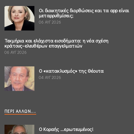
Οι διοικητικές διορθώσεις και τα app είναι
μεταρρυθμίσεις;
06 ΑΥΓ 2026
Τεκμήρια και ελάχιστα εισοδήματα: η νέα σχέση
κράτους–ελευθέρων επαγγελματιών
06 ΑΥΓ 2026
Ο «κατακλυσμός» της Θέουτα
04 ΑΥΓ 2026
ΠΕΡΊ ΆΛΛΩΝ....
Ο Κοραής ...ερωτευμένος!