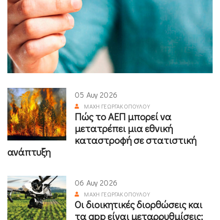
05 Αυγ 2026
ΜΆΧΗ ΓΕΩΡΓΑΚΟΠΟΎΛΟΥ
Πώς το ΑΕΠ μπορεί να
μετατρέπει μια εθνική
καταστροφή σε στατιστική
ανάπτυξη
06 Αυγ 2026
ΜΆΧΗ ΓΕΩΡΓΑΚΟΠΟΎΛΟΥ
Οι διοικητικές διορθώσεις και
τα app είναι μεταρρυθμίσεις;