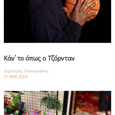
Κάν’ το όπως ο Τζόρνταν
Δημήτρης Οικονομάκης
27 ΦΕΒ 2024