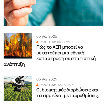
05 Αυγ 2026
ΜΆΧΗ ΓΕΩΡΓΑΚΟΠΟΎΛΟΥ
Πώς το ΑΕΠ μπορεί να
μετατρέπει μια εθνική
καταστροφή σε στατιστική
ανάπτυξη
06 Αυγ 2026
ΜΆΧΗ ΓΕΩΡΓΑΚΟΠΟΎΛΟΥ
Οι διοικητικές διορθώσεις και
τα app είναι μεταρρυθμίσεις;