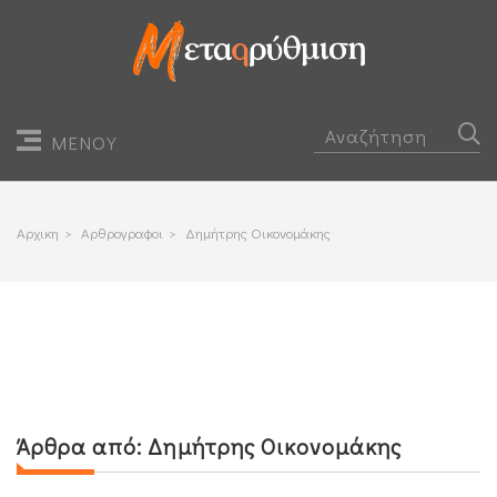
ΜΕΝΟΥ
Αρχικη
>
Αρθρογραφοι
>
Δημήτρης Οικονομάκης
Άρθρα από:
Δημήτρης Οικονομάκης