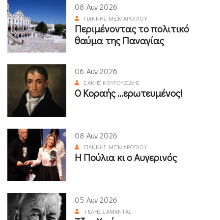
08 Αυγ 2026
ΓΙΆΝΝΗΣ ΜΕΪΜΆΡΟΓΛΟΥ
Περιμένοντας το πολιτικό
θαύμα της Παναγίας
06 Αυγ 2026
ΣΆΚΗΣ ΚΟΥΡΟΥΖΊΔΗΣ
Ο Κοραής ...ερωτευμένος!
08 Αυγ 2026
ΓΙΆΝΝΗΣ ΜΕΪΜΆΡΟΓΛΟΥ
Η Πούλια κι ο Αυγερινός
05 Αυγ 2026
ΤΈΛΗΣ ΣΑΜΑΝΤΆΣ