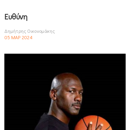
Ευθύνη
Δημήτρης Οικονομάκης
05 ΜΑΡ 2024