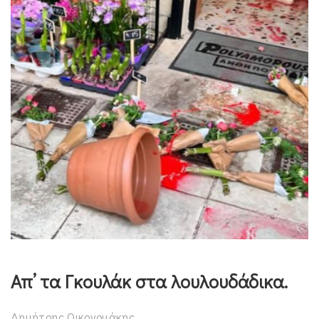
Απ’ τα Γκουλάκ στα λουλουδάδικα.
Δημήτρης Οικονομάκης