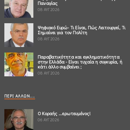
Παναγίας
08 ΑΥΓ 2026
Ψηφιακό Ευρώ- Τι Είναι, Πώς Λειτουργεί, Τι
Σημαίνει για τον Πολίτη
08 ΑΥΓ 2026
Παραβατικότητα και εγκληματικότητα
στην Ελλάδα - Είναι τυχαία η συγκυρία, ή
κάτι άλλο συμβαίνει ;
08 ΑΥΓ 2026
ΠΕΡΊ ΆΛΛΩΝ....
Ο Κοραής ...ερωτευμένος!
06 ΑΥΓ 2026