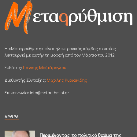
H «Μεταρρύθμιση» είναι ηλεκτρονικός κόμβος ο οποίος
λειτουργεί με αυτήν τη μορφή από τον Μάρτιο του 2012.
Εκδότης:
Γιάννης Μεϊμάρογλου
Διεθυντής Σύνταξης:
Μιχάλης Κυριακίδης
Επικοινωνία:
info@metarithmisi.gr
ΆΡΘΡΑ
Περιμένοντας το πολιτικό θαύμα της