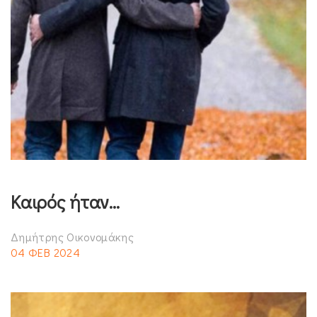
Καιρός ήταν…
Δημήτρης Οικονομάκης
04 ΦΕΒ 2024