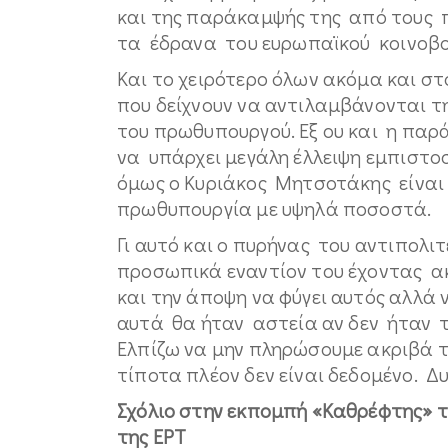
και της παράκαμψής της από τους π
τα έδρανα του ευρωπαϊκού κοινοβο
Και το χειρότερο όλων ακόμα και στ
που δείχνουν να αντιλαμβάνονται 
του πρωθυπουργού. Εξ ου και η παρά
να υπάρχει μεγάλη έλλειψη εμπιστο
όμως ο Κυριάκος Μητσοτάκης είναι
πρωθυπουργία με υψηλά ποσοστά.
Γι αυτό και ο πυρήνας του αντιπολ
προσωπικά εναντίον του έχοντας ακ
και την άποψη να φύγει αυτός αλλά 
αυτά θα ήταν αστεία αν δεν ήταν τ
Ελπίζω να μην πληρώσουμε ακριβά το
τίποτα πλέον δεν είναι δεδομένο. Δ
Σχόλιο στην εκπομπή «Καθρέφτης» 
της ΕΡΤ