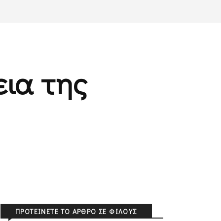
εια της
ΠΡΟΤΕΊΝΕΤΕ ΤΟ ΆΡΘΡΟ ΣΕ ΦΊΛΟΥΣ