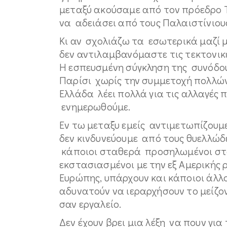
μεταξύ ακούσαμε από τον πρόεδρο Τρ
να αδειάσει από τους Παλαιστίνιου
Κι αν σχολιάζω τα εσωτερικά μαζί με
δεν αντιλαμβανόμαστε τις τεκτονικέ
Η εσπευσμένη σύγκληση της συνόδο
Παρίσι χωρίς την συμμετοχή πολλώ
Ελλάδα λέει πολλά για τις αλλαγές
ενημερωθούμε.
Εν τω μεταξυ εμείς αντιμετωπίζου
δεν κινδυνεύουμε από τους θυελλώδε
κάποιοι σταθερά προσηλωμένοι στο
εκστασιασμένοι με την εξ Αμερικής 
Ευρώπης, υπάρχουν και κάποιοι άλ
αδυνατούν να ιεραρχήσουν το μείζον
σαν εργαλείο.
Δεν έχουν βρει μια λέξη να πουν για