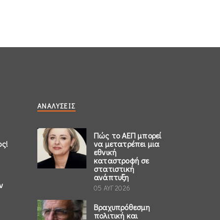
ΑΝΑΛΎΣΕΙΣ
Πώς το ΑΕΠ μπορεί
ος!
να μετατρέπει μια
εθνική
καταστροφή σε
στατιστική
ανάπτυξη
ν
05 ΑΥΓ 2026
Βραχυπρόθεσμη
πολιτική και