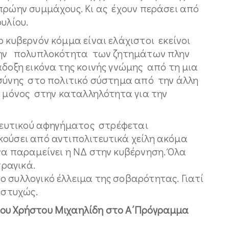
ρώην συμμάχους. Κι ας έχουν περάσει από
υλίου.
ο κυβερνόν κόμμα είναι ελάχιστοι εκείνοι
την πολυπλοκότητα των ζητημάτων πλην
δοξη εικόνα της κοινής γνώμης από τη μια
σύνης στο πολιτικό σύστημα από την άλλη
 μόνος στην καταλληλότητα για την
ιτευτικού αφηγήματος στρέφεται
ούσει από αντιπολιτευτικά χείλη ακόμα
να παραμείνει η ΝΔ στην κυβέρνηση. Όλα
ραγικά.
 συλλογικό έλλειμα της σοβαρότητας. Γιατί
υστυχώς.
του Χρήστου Μιχαηλίδη στo Α΄Πρόγραμμα