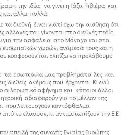
αμπ την ιδέα να γίνει η Γάζα Ριβιέρα και
ς και άλλα πολλά.
 τα διεθνή έιναι γιατί έχω την αίσθηση ότι
ς αλλαγές που γίνονται στο διεθνές πεδίο.
υ για την ασφάλεια στο Μόναχο και στο
ν ευρωπαϊκών χωρών, ανάμεσά τους και η
 που κυοφορούνται. Ελπίζω να προλάβουμε
με τα εσωτερικά μας προβλήματα λες και
ις διεθείς ανέμους που έρχονται. Κι ενώ
 φιλορωσικό αφήγημα και κάποιοι άλλοι
ρητορική αδιαφορούν για το μέλλον της
λοι που λειτουργούν κοντόφθαλμα
 από το έλασσον, κι αντιμετωπίζουν την Ε.Ε
 την απειλή της συνοχής Ενιαίας Ευρώπης