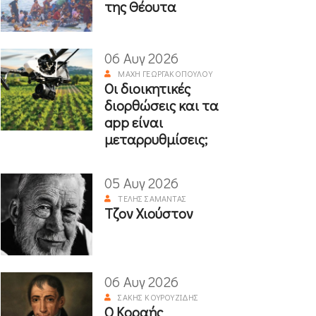
της Θέουτα
06 Αυγ 2026
ΜΆΧΗ ΓΕΩΡΓΑΚΟΠΟΎΛΟΥ
Οι διοικητικές
διορθώσεις και τα
app είναι
μεταρρυθμίσεις;
05 Αυγ 2026
ΤΈΛΗΣ ΣΑΜΑΝΤΆΣ
Τζον Χιούστον
06 Αυγ 2026
ΣΆΚΗΣ ΚΟΥΡΟΥΖΊΔΗΣ
Ο Κοραής