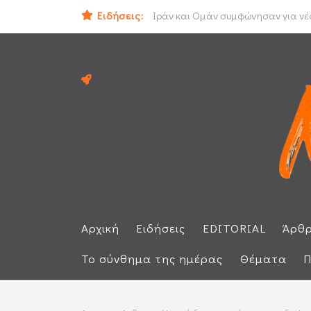
Ειδήσεις:
Ηλεκτρική διασύνδεση Ελλάδας - Κ
Αρχική
Ειδήσεις
EDITORIAL
Άρθ
Το σύνθημα της ημέρας
Θέματα
Π