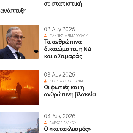
σε στατιστική
ανάπτυξη
03 Αυγ 2026
ΓΙΆΝΝΗΣ ΜΕΪΜΆΡΟΓΛΟΥ
Τα ανθρώπινα
δικαιώματα, η ΝΔ
και ο Σαμαράς
03 Αυγ 2026
ΛΕΩΝΊΔΑΣ ΚΑΣΤΑΝΆΣ
Οι φωτιές και η
ανθρώπινη βλακεία
04 Αυγ 2026
ΛΆΡΚΟΣ ΛΆΡΚΟΥ
Ο «κατακλυσμός»