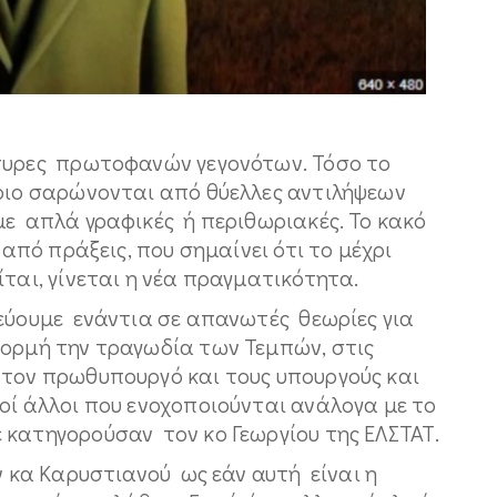
ρτυρες πρωτοφανών γεγονότων. Τόσο το
ώριο σαρώνονται από θύελλες αντιλήψεων
με απλά γραφικές ή περιθωριακές. Το κακό
από πράξεις, που σημαίνει ότι το μέχρι
ται, γίνεται η νέα πραγματικότητα.
εύουμε ενάντια σε απανωτές θεωρίες για
ορμή την τραγωδία των Τεμπών, στις
τον πρωθυπουργό και τους υπουργούς και
οί άλλοι που ενοχοποιούνται ανάλογα με το
 κατηγορούσαν τον κο Γεωργίου της ΕΛΣΤΑΤ.
ην κα Καρυστιανού ως εάν αυτή είναι η