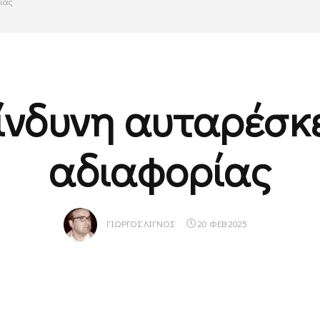
ρίας
ίνδυνη αυταρέσκ
αδιαφορίας
ΓΙΏΡΓΟΣ ΛΙΓΝΌΣ
20 ΦΕΒ 2025