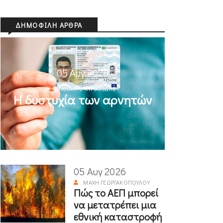
ΔΗΜΟΦΙΛΉ ΆΡΘΡΑ
05 Αυγ 2026
ΜΙΧΆΛΗΣ ΚΥΡΙΑΚΊΔΗΣ
Η δυστυχία των αρνητών
05 Αυγ 2026
ΜΆΧΗ ΓΕΩΡΓΑΚΟΠΟΎΛΟΥ
Πώς το ΑΕΠ μπορεί
να μετατρέπει μια
εθνική καταστροφή