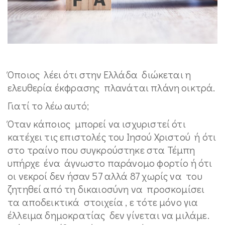
Όποιος λέει ότι στην Ελλάδα διώκεται η
ελευθερία έκφρασης πλανάται πλάνη οικτρά.
Γιατί το λέω αυτό;
Όταν κάποιος μπορεί να ισχυριστεί ότι
κατέχει τις επιστολές του Ιησού Χριστού ή ότι
στο τραίνο που συγκρούστηκε στα Τέμπη
υπήρχε ένα άγνωστο παράνομο φορτίο ή ότι
οι νεκροί δεν ήσαν 57 αλλά 87 χωρίς να του
ζητηθεί από τη δικαιοσύνη να προσκομίσει
τα αποδεικτικά στοιχεία , ε τότε μόνο για
έλλειμα δημοκρατίας δεν γίνεται να μιλάμε.