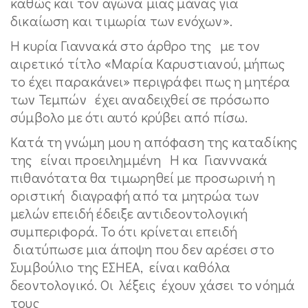
καθώς και τον αγώνα μιας μάνας για
δικαίωση και τιμωρία των ενόχων».
Η κυρία Γιαννακά στο άρθρο της με τον
αιρετικό τίτλο «Μαρία Καρυστιανού, μήπως
το έχει παρακάνει» περιγράφει πως η μητέρα
των Τεμπών έχει αναδειχθεί σε πρόσωπο
σύμβολο με ότι αυτό κρύβει από πίσω.
Κατά τη γνώμη μου η απόφαση της καταδίκης
της είναι προειλημμένη Η κα Γιανννακά
πιθανότατα θα τιμωρηθεί με προσωρινή η
οριστική διαγραφή από τα μητρώα των
μελών επειδή έδειξε αντιδεοντολογική
συμπεριφορά. Το ότι κρίνεται επειδή
διατύπωσε μια άποψη που δεν αρέσει στο
Συμβούλιο της ΕΣΗΕΑ, είναι καθόλα
δεοντολογικό. Οι λέξεις έχουν χάσει το νόημά
τους