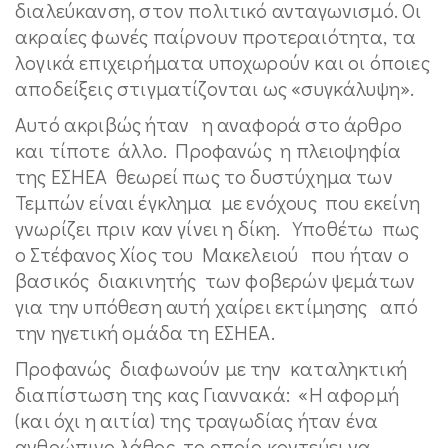
διαλεύκανση, στον πολιτικό ανταγωνισμό. Οι
ακραίες φωνές παίρνουν προτεραιότητα, τα
λογικά επιχειρήματα υποχωρούν και οι όποιες
αποδείξεις στιγματίζονται ως «συγκάλυψη».
Αυτό ακριβώς ήταν η αναφορά στο άρθρο
και τίποτε άλλο. Προφανώς η πλειοψηφία
της ΕΣΗΕΑ θεωρεί πως το δυστύχημα των
Τεμπών είναι έγκλημα με ενόχους που εκείνη
γνωρίζει πριν καν γίνει η δίκη. Υποθέτω πως
ο Στέφανος Χίος του Μακελειού που ήταν ο
βασικός διακινητής των φοβερών ψεμάτων
για την υπόθεση αυτή χαίρει εκτίμησης από
την ηγετική ομάδα τη ΕΣΗΕΑ.
Προφανώς διαφωνούν με την καταληκτική
διαπίστωση της κας Γιαννακά: «Η αφορμή
(και όχι η αιτία) της τραγωδίας ήταν ένα
ανθρώπινο λάθος, το οποίο κοντεύει να