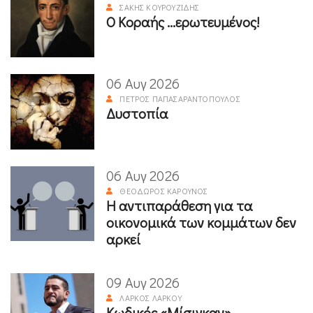
ΣΆΚΗΣ ΚΟΥΡΟΥΖΊΔΗΣ
Ο Κοραής ...ερωτευμένος!
06 Αυγ 2026
ΠΈΤΡΟΣ ΠΑΠΑΣΑΡΑΝΤΌΠΟΥΛΟΣ
Δυστοπία
06 Αυγ 2026
ΘΕΌΔΩΡΟΣ ΚΑΡΟΎΝΟΣ
Η αντιπαράθεση για τα
οικονομικά των κομμάτων δεν
αρκεί
09 Αυγ 2026
ΛΆΡΚΟΣ ΛΆΡΚΟΥ
Κωδικός «Μίσιγκαν»