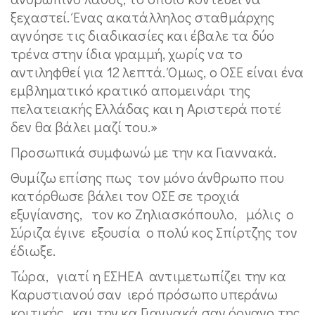
ξεχαστεί. Ένας ακατάλληλος σταθμάρχης
αγνόησε τις διαδικασίες και έβαλε τα δύο
τρένα στην ίδια γραμμή, χωρίς να το
αντιληφθεί για 12 λεπτά. Όμως, ο ΟΣΕ είναι ένα
εμβληματικό κρατικό απομεινάρι της
πελατειακής Ελλάδας και η Αριστερά ποτέ
δεν θα βάλει μαζί του.»
Προσωπικά συμφωνώ με την κα Γιαννακά.
Θυμίζω επίσης πως τον μόνο άνθρωπο που
κατόρθωσε βάλει τον ΟΣΕ σε τροχιά
εξυγίανσης, τον κο Ζηλιασκόπουλο, μόλις ο
Σύριζα έγινε εξουσία ο πολύ κος Σπίρτζης τον
έδιωξε.
Τώρα, γιατί η ΕΣΗΕΑ αντιμετωπίζει την κα
Καρυστιανού σαν ιερό πρόσωπο υπεράνω
κριτικής και την κα Γιαννακά σαν όργανο της