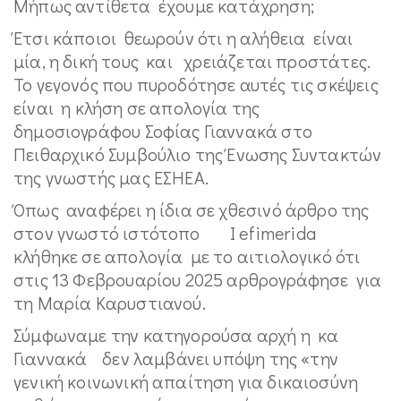
Μήπως αντίθετα έχουμε κατάχρηση;
Έτσι κάποιοι θεωρούν ότι η αλήθεια είναι
μία, η δική τους και χρειάζεται προστάτες.
Το γεγονός που πυροδότησε αυτές τις σκέψεις
είναι η κλήση σε απολογία της
δημοσιογράφου Σοφίας Γιαννακά στο
Πειθαρχικό Συμβούλιο της Ένωσης Συντακτών
της γνωστής μας ΕΣΗΕΑ.
Όπως αναφέρει η ίδια σε χθεσινό άρθρο της
στον γνωστό ιστότοπο I efimerida
κλήθηκε σε απολογία με το αιτιολογικό ότι
στις 13 Φεβρουαρίου 2025 αρθρογράφησε για
τη Μαρία Καρυστιανού.
Σύμφωναμε την κατηγορούσα αρχή η κα
Γιαννακά δεν λαμβάνει υπόψη της «την
γενική κοινωνική απαίτηση για δικαιοσύνη