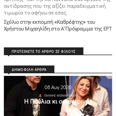
αντίδρασης που της αξίζει παραδειγματική
τιμωρία το αφήνω σε εσας.
Σχόλιο στην εκπομπή «Καθρέφτης» του
Χρήστου Μιχαηλίδη στo Α΄Πρόγραμμα της ΕΡΤ
ΠΡΟΤΕΊΝΕΤΕ ΤΟ ΆΡΘΡΟ ΣΕ ΦΊΛΟΥΣ
ΔΗΜΟΦΙΛΉ ΆΡΘΡΑ
08 Αυγ 2026
ΓΙΆΝΝΗΣ ΜΕΪΜΆΡΟΓΛΟΥ
Η Πούλια κι ο Αυγερινός