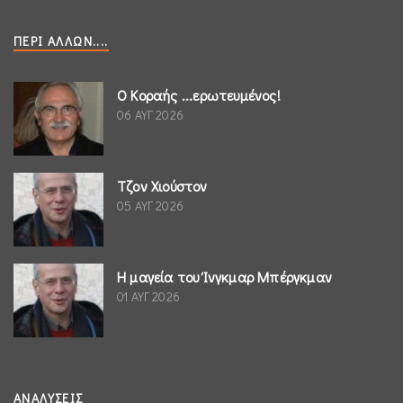
ΠΕΡΊ ΆΛΛΩΝ....
Ο Κοραής ...ερωτευμένος!
06 ΑΥΓ 2026
Τζον Χιούστον
05 ΑΥΓ 2026
Η μαγεία του Ίνγκμαρ Μπέργκμαν
01 ΑΥΓ 2026
ΑΝΑΛΎΣΕΙΣ