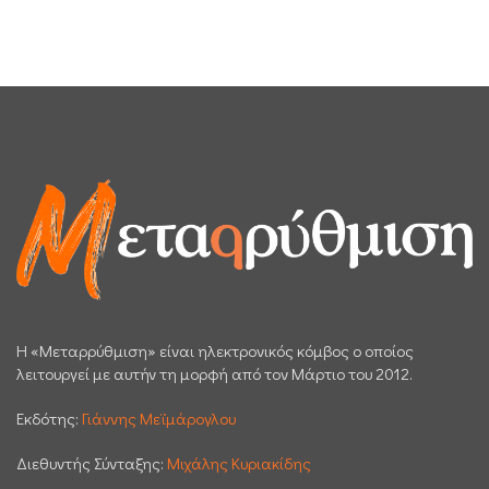
H «Μεταρρύθμιση» είναι ηλεκτρονικός κόμβος ο οποίος
λειτουργεί με αυτήν τη μορφή από τον Μάρτιο του 2012.
Εκδότης:
Γιάννης Μεϊμάρογλου
Διεθυντής Σύνταξης:
Μιχάλης Κυριακίδης