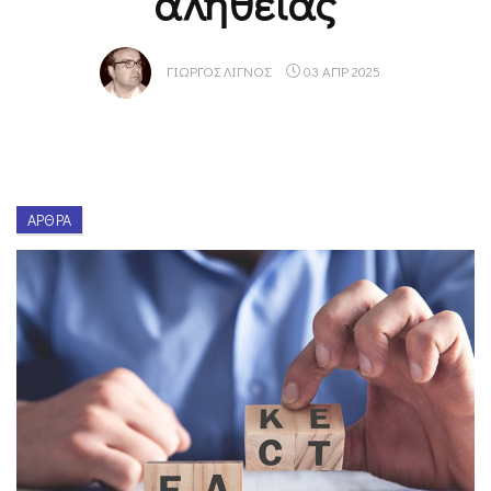
αλήθειας
ΓΙΏΡΓΟΣ ΛΙΓΝΌΣ
03 ΑΠΡ 2025
ΆΡΘΡΑ