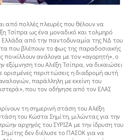
αι από πολλές πλευρές που θέλουν να
ξη Τσίπρα ως ένα μοναδικό και τολμηρό
ην Ελλάδα από την παντοδυναμία της ΝΔ του
ατα που βλέπουν το φως της παραδοσιακής
 ποικίλλουν ανάλογα με τον «αγορητή», ο
ην εξύμνηση του Αλέξη Τσίπρα, να δικαιώσει
 Σε ορισμένες περιπτώσεις η διαδρομή αυτή
αναλογιών, παράλληλη με εκείνη του
στερά», που τον οδήγησε από τον ΕΛΑΣ
κρίνουν τη σημερινή στάση του Αλέξη
στάση του Κώστα Σημίτη, μιλώντας για την
πρώην αρχηγός του ΣΥΡΙΖΑ με την ίδρυση του
 Σημίτης δεν διέλυσε το ΠΑΣΟΚ για να