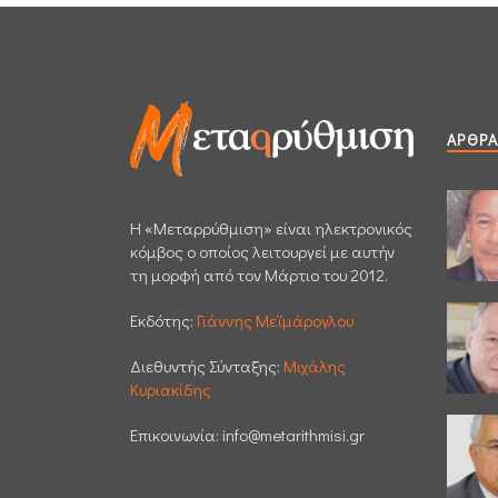
ΆΡΘΡΑ
H «Μεταρρύθμιση» είναι ηλεκτρονικός
κόμβος ο οποίος λειτουργεί με αυτήν
τη μορφή από τον Μάρτιο του 2012.
Εκδότης:
Γιάννης Μεϊμάρογλου
Διεθυντής Σύνταξης:
Μιχάλης
Κυριακίδης
Επικοινωνία:
info@metarithmisi.gr