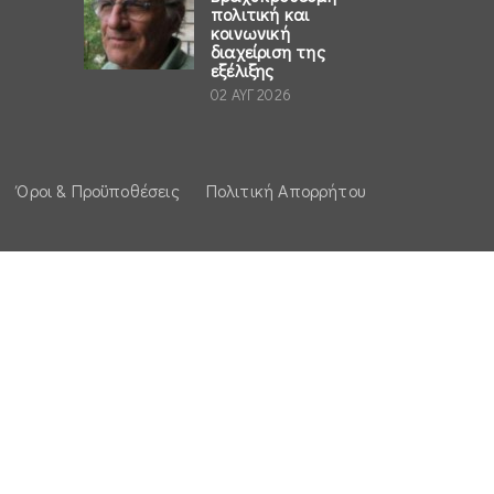
πολιτική και
κοινωνική
διαχείριση της
εξέλιξης
02 ΑΥΓ 2026
Όροι & Προϋποθέσεις
Πολιτική Απορρήτου