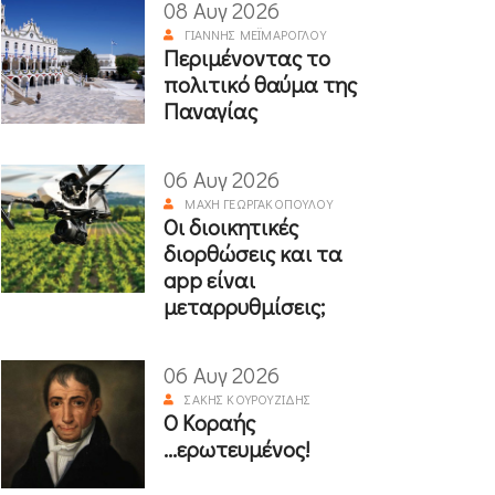
08 Αυγ 2026
ΓΙΆΝΝΗΣ ΜΕΪΜΆΡΟΓΛΟΥ
Περιμένοντας το
πολιτικό θαύμα της
Παναγίας
06 Αυγ 2026
ΜΆΧΗ ΓΕΩΡΓΑΚΟΠΟΎΛΟΥ
Οι διοικητικές
διορθώσεις και τα
app είναι
μεταρρυθμίσεις;
06 Αυγ 2026
ΣΆΚΗΣ ΚΟΥΡΟΥΖΊΔΗΣ
Ο Κοραής
...ερωτευμένος!