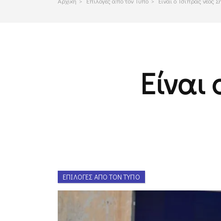
Αρχικη
>
Επιλογες απο τον Τυπο
>
Είναι ο Τσίπρας νέος Σ
Είναι 
ΕΠΙΛΟΓΈΣ ΑΠΌ ΤΟΝ ΤΎΠΟ