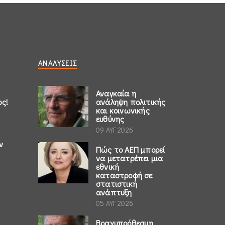
ΑΝΑΛΎΣΕΙΣ
Αναγκαία η
ος!
ανάληψη πολιτικής
και κοινωνικής
ευθύνης
09 ΑΥΓ 2026
ν
Πώς το ΑΕΠ μπορεί
να μετατρέπει μια
εθνική
καταστροφή σε
στατιστική
ανάπτυξη
05 ΑΥΓ 2026
Βραχυπρόθεσμη