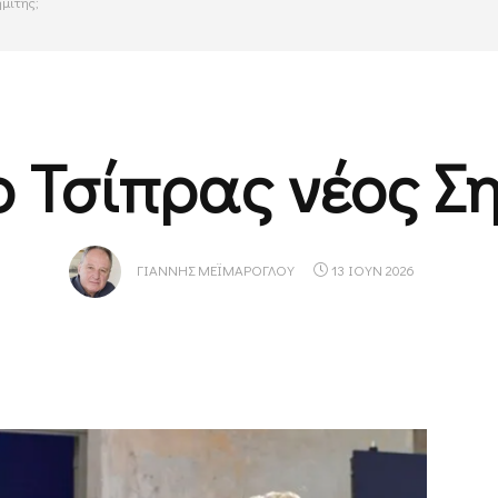
ημίτης;
ο Τσίπρας νέος Σ
ΓΙΆΝΝΗΣ ΜΕΪΜΆΡΟΓΛΟΥ
13 ΙΟΥΝ 2026