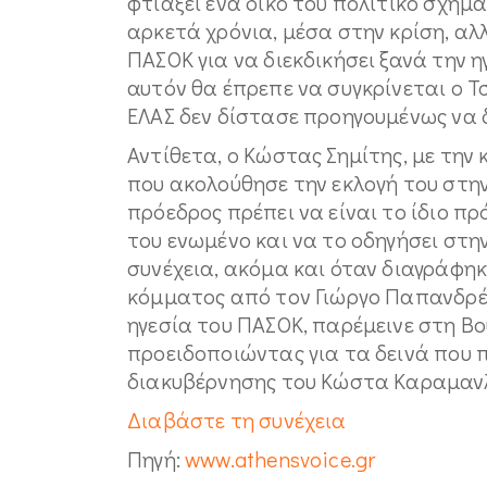
φτιάξει ένα δικό του πολιτικό σχήμα
αρκετά χρόνια, μέσα στην κρίση, α
ΠΑΣΟΚ για να διεκδικήσει ξανά την η
αυτόν θα έπρεπε να συγκρίνεται ο Τσ
ΕΛΑΣ δεν δίστασε προηγουμένως να δ
Αντίθετα, ο Κώστας Σημίτης, με την
που ακολούθησε την εκλογή του στη
πρόεδρος πρέπει να είναι το ίδιο π
του ενωμένο και να το οδηγήσει στην
συνέχεια, ακόμα και όταν διαγράφη
κόμματος από τον Γιώργο Παπανδρέου
ηγεσία του ΠΑΣΟΚ, παρέμεινε στη Βο
προειδοποιώντας για τα δεινά που π
διακυβέρνησης του Κώστα Καραμαν
Διαβάστε τη συνέχεια
Πηγή:
www.athensvoice.gr