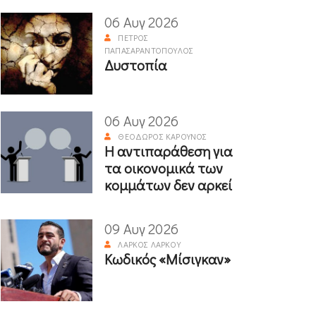
06 Αυγ 2026
ΠΈΤΡΟΣ
ΠΑΠΑΣΑΡΑΝΤΌΠΟΥΛΟΣ
Δυστοπία
06 Αυγ 2026
ΘΕΌΔΩΡΟΣ ΚΑΡΟΎΝΟΣ
Η αντιπαράθεση για
τα οικονομικά των
κομμάτων δεν αρκεί
09 Αυγ 2026
ΛΆΡΚΟΣ ΛΆΡΚΟΥ
Κωδικός «Μίσιγκαν»