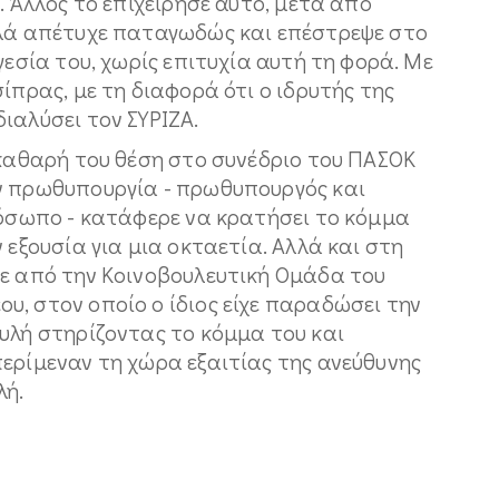
. Άλλος το επιχείρησε αυτό, μετά από
λλά απέτυχε παταγωδώς και επέστρεψε στο
γεσία του, χωρίς επιτυχία αυτή τη φορά. Με
ίπρας, με τη διαφορά ότι ο ιδρυτής της
ιαλύσει τον ΣΥΡΙΖΑ.
 καθαρή του θέση στο συνέδριο του ΠΑΣΟΚ
ν πρωθυπουργία - πρωθυπουργός και
ρόσωπο - κατάφερε να κρατήσει το κόμμα
 εξουσία για μια οκταετία. Αλλά και στη
κε από την Κοινοβουλευτική Ομάδα του
, στον οποίο ο ίδιος είχε παραδώσει την
υλή στηρίζοντας το κόμμα του και
ερίμεναν τη χώρα εξαιτίας της ανεύθυνης
λή.