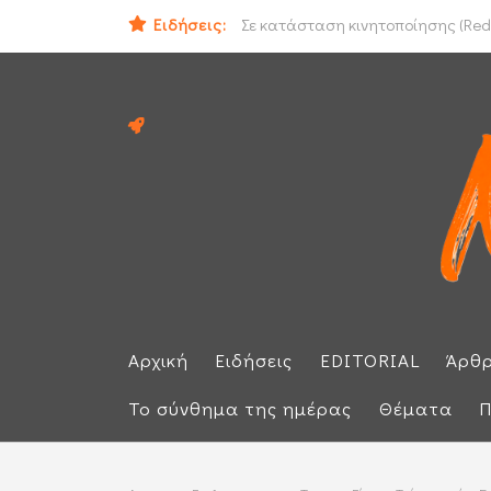
Ειδήσεις:
Ομάν: «Θετικές» οι συνομιλίες με 
Σε κατάσταση κινητοποίησης (Red 
Αρχική
Ειδήσεις
EDITORIAL
Άρθ
Το σύνθημα της ημέρας
Θέματα
Π