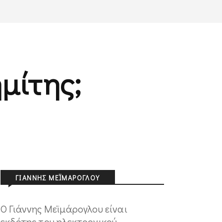
ημίτης;
ΓΙΆΝΝΗΣ ΜΕΪΜΆΡΟΓΛΟΥ
Ο Γιάννης Μεϊμάρογλου είναι
εκδότης του ηλεκτρονικού