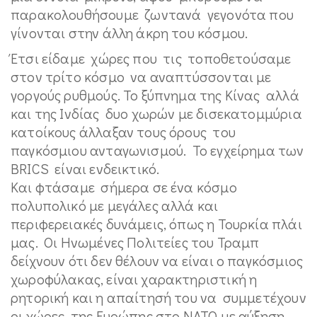
παρακολουθήσουμε ζωντανά γεγονότα που
γίνονται στην άλλη άκρη του κόσμου.
Έτσι είδαμε χώρες που τις τοποθετούσαμε
στον τρίτο κόσμο να αναπτύσσονται με
γοργούς ρυθμούς. Το ξύπνημα της Κίνας αλλά
και της Ινδίας δυο χωρών με δισεκατομμύρια
κατοίκους άλλαξαν τους όρους του
παγκόσμιου ανταγωνισμού. Το εγχείρημα των
BRICS είναι ενδεικτικό.
Και φτάσαμε σήμερα σε ένα κόσμο
πολυπολικό με μεγάλες αλλά και
περιφερειακές δυνάμεις, όπως η Τουρκία πλάι
μας. Οι Ηνωμένες Πολιτείες του Τραμπ
δείχνουν ότι δεν θέλουν να είναι ο παγκόσμιος
χωροφύλακας, είναι χαρακτηριστική η
ρητορική και η απαίτησή του να συμμετέχουν
οι χώρες της Ευρώπης στο ΝΑΤΟ με αύξηση