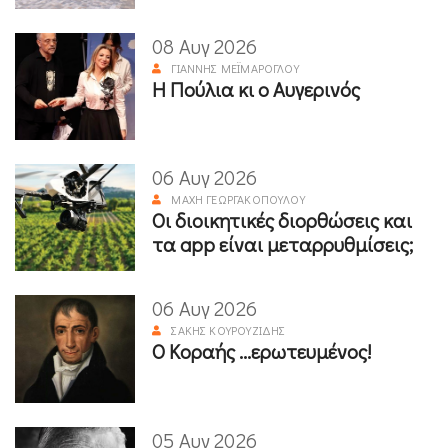
08 Αυγ 2026
ΓΙΆΝΝΗΣ ΜΕΪΜΆΡΟΓΛΟΥ
Η Πούλια κι ο Αυγερινός
06 Αυγ 2026
ΜΆΧΗ ΓΕΩΡΓΑΚΟΠΟΎΛΟΥ
Οι διοικητικές διορθώσεις και
τα app είναι μεταρρυθμίσεις;
06 Αυγ 2026
ΣΆΚΗΣ ΚΟΥΡΟΥΖΊΔΗΣ
Ο Κοραής ...ερωτευμένος!
05 Αυγ 2026