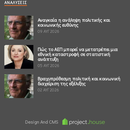
ΑΝΑΛΎΣΕΙΣ
Αναγκαία η ανάληψη πολιτικής και
κοινωνικής ευθύνης
09 ΑΥΓ 2026
Πώς το ΑΕΠ μπορεί να μετατρέπει μια
εθνική καταστροφή σε στατιστική
ανάπτυξη
05 ΑΥΓ 2026
Βραχυπρόθεσμη πολιτική και κοινωνική
διαχείριση της εξέλιξης
02 ΑΥΓ 2026
Design And CMS