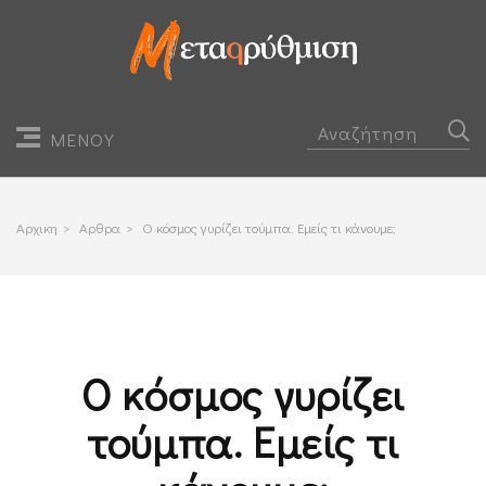
ΜΕΝΟΥ
Αρχικη
>
Αρθρα
>
Ο κόσμος γυρίζει τούμπα. Εμείς τι κάνουμε;
Ο κόσμος γυρίζει
τούμπα. Εμείς τι