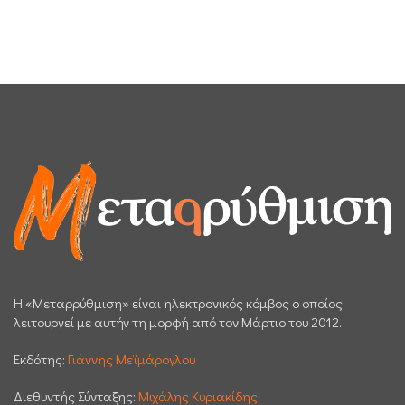
H «Μεταρρύθμιση» είναι ηλεκτρονικός κόμβος ο οποίος
λειτουργεί με αυτήν τη μορφή από τον Μάρτιο του 2012.
Εκδότης:
Γιάννης Μεϊμάρογλου
Διεθυντής Σύνταξης:
Μιχάλης Κυριακίδης