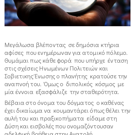
Μεγάλωσα βλέποντας σε δημόσια κτήρια
αφίσες που ενημέρωναν για ατομικό πόλεμο.
Θυμάμαι πως κάθε φορά που υπήρχε ένταση
στις σχέσεις Ηνωμένων Πολιτειών και
Σοβιετικης Ένωσης ο πλανήτης κρατούσε την
αναπνοή του. Όμως ο διπολικός κόσμος με
μία έννοια εξασφάλιζε την σταθερότητα.
Βέβαια στο όνομα του δόγματος ο καθένας
έχει δικαίωμα να κουμαντάρει όπως θέλει την
αυλή του και πραξικοπήματα είδαμε στη
Δύση και εισβολές που ονομαζόντουσαν
αδελφική βοήθεια στην Ανατολή.