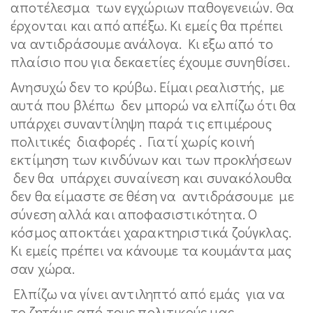
αποτέλεσμα των εγχώριων παθογενειών. Θα
έρχονται και από απέξω. Κι εμείς θα πρέπει
να αντιδράσουμε ανάλογα. Κι εξω από το
πλαίσιο που για δεκαετίες έχουμε συνηθίσει.
Ανησυχώ δεν το κρύβω. Είμαι ρεαλιστής, με
αυτά που βλέπω δεν μπορώ να ελπίζω ότι θα
υπάρχει συναντίληψη παρά τις επιμέρους
πολιτικές διαφορές . Γιατί χωρίς κοινή
εκτίμηση των κινδύνων και των προκλήσεων
δεν θα υπάρχει συναίνεση και συνακόλουθα
δεν θα είμαστε σε θέση να αντιδράσουμε με
σύνεση αλλά και αποφασιστικότητα. Ο
κόσμος αποκτάει χαρακτηριστικά ζούγκλας.
Κι εμείς πρέπει να κάνουμε τα κουμάντα μας
σαν χώρα.
Ελπίζω να γίνει αντιληπτό από εμάς για να
το ζητάμε από τους πολιτικούς μας.