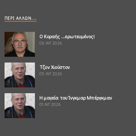
ΠΕΡΊ ΆΛΛΩΝ....
Ο Κοραής ...ερωτευμένος!
06 ΑΥΓ 2026
Τζον Χιούστον
05 ΑΥΓ 2026
Η μαγεία του Ίνγκμαρ Μπέργκμαν
01 ΑΥΓ 2026