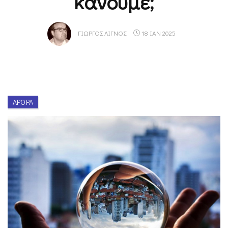
κάνουμε;
ΓΙΏΡΓΟΣ ΛΙΓΝΌΣ
18 ΙΑΝ 2025
ΆΡΘΡΑ