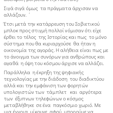
Σιγά σιγά όμως τα πράγματα άρχισαν να
αλλάζουν. ΄
Έτσι μετά την κατάρρευση του Σοβιετικού
μπλοκ προς στιγμή πολλοί νόμισαν ότι είχε
έρθει το τέλος της Ιστορίας και πως το μόνο
σύστημα που θα κυριαρχούσε θα ήταν η
οικονομία της αγοράς. Η αλήθεια είναι πως με
το άνοιγμα των συνόρων για ανθρώπους και
αγαθά η όψη του κόσμου άρχισε να αλλάζει.
Παράλληλα η έκρηξη της ψηφιακής
τεχνολογίας με την διάδοση του διαδικτύου
αλλά και την εμφάνιση των φορητών
υπολογιστών των τάμπλετ και αργότερα
των έξυπνων τηλεφώνων ο κόσμος
μεταβλήθηκε σε ένα παγκόσμιο χωριό. Με
μια έννοια μίκρυνε, αφού μπορούμε να