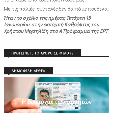
Με τις παλιές συνταγές δεν θα πάμε πουθενά.
Ήταν το σχόλιο της ημέρας Τετάρτη 15
Ιανουαρίου στην εκπομπή Καθρέφτης του
Χρήστου Μιχαηλίδη στο Α΄Πρόγραμμα της ΕΡΤ
ΠΡΟΤΕΊΝΕΤΕ ΤΟ ΆΡΘΡΟ ΣΕ ΦΊΛΟΥΣ
ΔΗΜΟΦΙΛΉ ΆΡΘΡΑ
05 Αυγ 2026
ΜΙΧΆΛΗΣ ΚΥΡΙΑΚΊΔΗΣ
Η δυστυχία των αρνητών