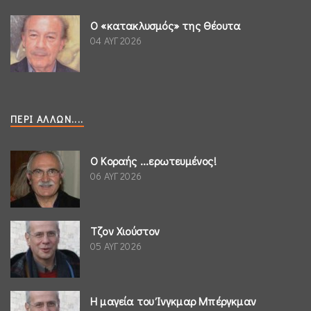
Ο «κατακλυσμός» της Θέουτα
04 ΑΥΓ 2026
ΠΕΡΊ ΆΛΛΩΝ....
Ο Κοραής ...ερωτευμένος!
06 ΑΥΓ 2026
Τζον Χιούστον
05 ΑΥΓ 2026
Η μαγεία του Ίνγκμαρ Μπέργκμαν