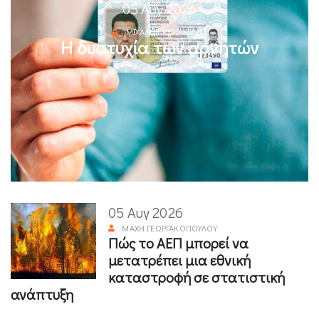
05 Αυγ 2026
ΜΙΧΆΛΗΣ ΚΥΡΙΑΚΊΔΗΣ
Η δυστυχία των αρνητών
05 Αυγ 2026
ΜΆΧΗ ΓΕΩΡΓΑΚΟΠΟΎΛΟΥ
Πώς το ΑΕΠ μπορεί να
μετατρέπει μια εθνική
καταστροφή σε στατιστική
ανάπτυξη