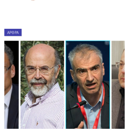
ΆΡΘΡΑ