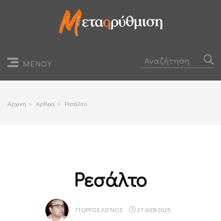
ΜΕΝΟΥ
Αρχικη
>
Αρθρα
>
Ρεσάλτο
Ρεσάλτο
ΓΙΏΡΓΟΣ ΛΙΓΝΌΣ
27 ΦΕΒ 2025