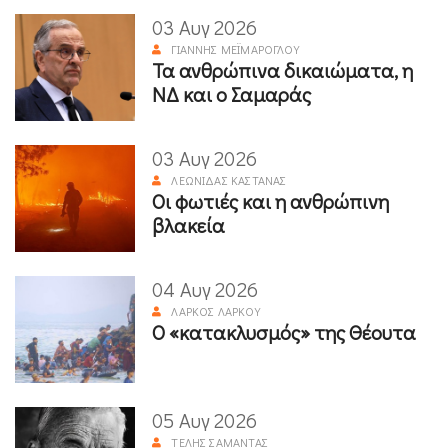
03 Αυγ 2026
ΓΙΆΝΝΗΣ ΜΕΪΜΆΡΟΓΛΟΥ
Τα ανθρώπινα δικαιώματα, η
ΝΔ και ο Σαμαράς
03 Αυγ 2026
ΛΕΩΝΊΔΑΣ ΚΑΣΤΑΝΆΣ
Οι φωτιές και η ανθρώπινη
βλακεία
04 Αυγ 2026
ΛΆΡΚΟΣ ΛΆΡΚΟΥ
Ο «κατακλυσμός» της Θέουτα
05 Αυγ 2026
ΤΈΛΗΣ ΣΑΜΑΝΤΆΣ