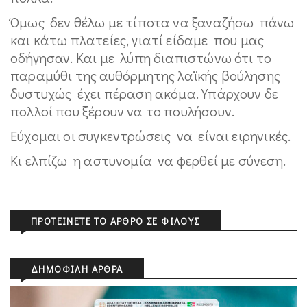
Όμως δεν θέλω με τίποτα να ξαναζήσω πάνω
και κάτω πλατείες, γιατί είδαμε που μας
οδήγησαν. Και με λύπη διαπιστώνω ότι το
παραμύθι της αυθόρμητης λαϊκής βούλησης
δυστυχώς έχει πέραση ακόμα. Υπάρχουν δε
πολλοί που ξέρουν να το πουλήσουν.
Εύχομαι οι συγκεντρώσεις να είναι ειρηνικές.
Κι ελπίζω η αστυνομία να φερθεί με σύνεση.
ΠΡΟΤΕΊΝΕΤΕ ΤΟ ΆΡΘΡΟ ΣΕ ΦΊΛΟΥΣ
ΔΗΜΟΦΙΛΉ ΆΡΘΡΑ