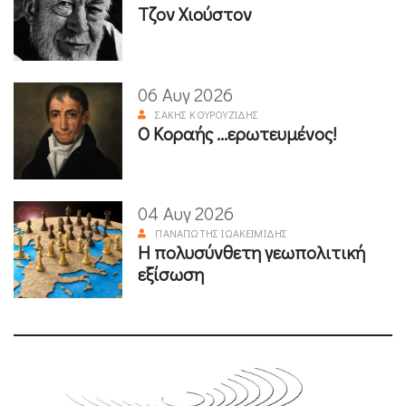
Τζον Χιούστον
06 Αυγ 2026
ΣΆΚΗΣ ΚΟΥΡΟΥΖΊΔΗΣ
Ο Κοραής ...ερωτευμένος!
04 Αυγ 2026
ΠΑΝΑΓΙΏΤΗΣ ΙΩΑΚΕΙΜΊΔΗΣ
Η πολυσύνθετη γεωπολιτική
εξίσωση