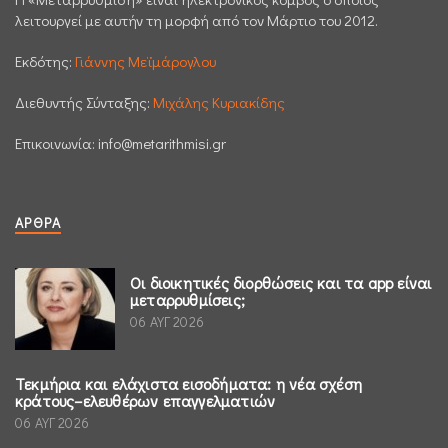
λειτουργεί με αυτήν τη μορφή από τον Μάρτιο του 2012.
Εκδότης:
Γιάννης Μεϊμάρογλου
Διεθυντής Σύνταξης:
Μιχάλης Κυριακίδης
Επικοινωνία:
info@metarithmisi.gr
ΆΡΘΡΑ
Οι διοικητικές διορθώσεις και τα app είναι
μεταρρυθμίσεις;
06 ΑΥΓ 2026
Τεκμήρια και ελάχιστα εισοδήματα: η νέα σχέση
κράτους–ελευθέρων επαγγελματιών
06 ΑΥΓ 2026