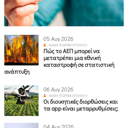
05 Αυγ 2026
ΜΆΧΗ ΓΕΩΡΓΑΚΟΠΟΎΛΟΥ
Πώς το ΑΕΠ μπορεί να
μετατρέπει μια εθνική
καταστροφή σε στατιστική
ανάπτυξη
06 Αυγ 2026
ΜΆΧΗ ΓΕΩΡΓΑΚΟΠΟΎΛΟΥ
Οι διοικητικές διορθώσεις και
τα app είναι μεταρρυθμίσεις;
04 Αυγ 2026