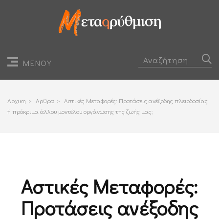
ΜΕΝΟΥ
Αρχικη
>
Αρθρα
>
Αστικές Μεταφορές: Προτάσεις ανέξοδης πλειοδοσίας
ή πρόκριμα άλλου μοντέλου οργάνωσης της ζωής μας;
Αστικές Μεταφορές:
Προτάσεις ανέξοδης