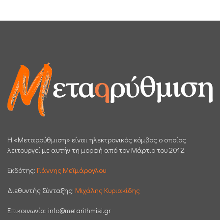
H «Μεταρρύθμιση» είναι ηλεκτρονικός κόμβος ο οποίος
λειτουργεί με αυτήν τη μορφή από τον Μάρτιο του 2012.
Εκδότης:
Γιάννης Μεϊμάρογλου
Διεθυντής Σύνταξης:
Μιχάλης Κυριακίδης
Επικοινωνία:
info@metarithmisi.gr