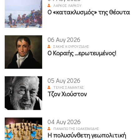
ΛΆΡΚΟΣ ΛΆΡΚΟΥ
Ο «κατακλυσμός» της Θέουτα
06 Αυγ 2026
ΣΆΚΗΣ ΚΟΥΡΟΥΖΊΔΗΣ
Ο Κοραής ...ερωτευμένος!
05 Αυγ 2026
ΤΈΛΗΣ ΣΑΜΑΝΤΆΣ
Τζον Χιούστον
04 Αυγ 2026
ΠΑΝΑΓΙΏΤΗΣ ΙΩΑΚΕΙΜΊΔΗΣ
Η πολυσύνθετη γεωπολιτική