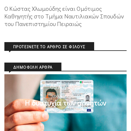
Ο Κώστας Χλωμούδης είναι Ομότιμος
Καθηγητής στο Τμήμα Ναυτιλιακών Σπουδών
του Πανεπιστημίου Πειραιώς
ΠΡΟΤΕΊΝΕΤΕ ΤΟ ΆΡΘΡΟ ΣΕ ΦΊΛΟΥΣ
ΔΗΜΟΦΙΛΉ ΆΡΘΡΑ
05 Αυγ 2026
ΜΙΧΆΛΗΣ ΚΥΡΙΑΚΊΔΗΣ
Η δυστυχία των αρνητών