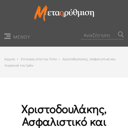
ΜΕΝΟΥ
Αρχικη
>
Επιλογες απο τον Τυπο
>
Χριστοδουλάκης, Ασφαλιστικό και
πυρηνικά του Ιράν
Χριστοδουλάκης,
Ασφαλιστικό και