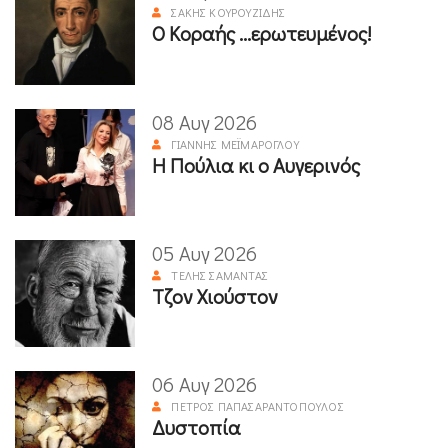
ΣΆΚΗΣ ΚΟΥΡΟΥΖΊΔΗΣ
Ο Κοραής ...ερωτευμένος!
08 Αυγ 2026
ΓΙΆΝΝΗΣ ΜΕΪΜΆΡΟΓΛΟΥ
Η Πούλια κι ο Αυγερινός
05 Αυγ 2026
ΤΈΛΗΣ ΣΑΜΑΝΤΆΣ
Τζον Χιούστον
06 Αυγ 2026
ΠΈΤΡΟΣ ΠΑΠΑΣΑΡΑΝΤΌΠΟΥΛΟΣ
Δυστοπία