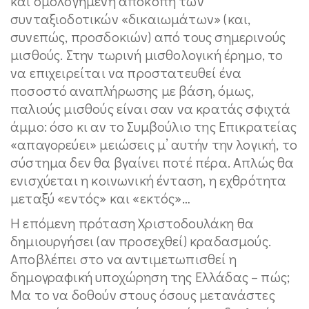
και ομολογημένη αποκοπή των
συνταξιοδοτικών «δικαιωμάτων» (και,
συνεπώς, προσδοκιών) από τους σημερινούς
μισθούς. Στην τωρινή μισθολογική έρημο, το
να επιχειρείται να προστατευθεί ένα
ποσοστό αναπλήρωσης με βάση, όμως,
παλιούς μισθούς είναι σαν να κρατάς σφιχτά
άμμο: όσο κι αν το Συμβούλιο της Επικρατείας
«απαγορεύει» μειώσεις μ’ αυτήν την λογική, το
σύστημα δεν θα βγαίνει ποτέ πέρα. Απλώς θα
ενισχύεται η κοινωνική ένταση, η εχθρότητα
μεταξύ «εντός» και «εκτός»…
Η επόμενη πρόταση Χριστοδουλάκη θα
δημιουργήσει (αν προσεχθεί) κραδασμούς.
Αποβλέπει στο να αντιμετωπισθεί η
δημογραφική υποχώρηση της Ελλάδας – πώς;
Μα το να δοθούν στους όσους μετανάστες