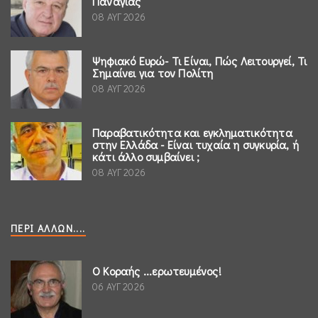
Παναγίας
08 ΑΥΓ 2026
Ψηφιακό Ευρώ- Τι Είναι, Πώς Λειτουργεί, Τι
Σημαίνει για τον Πολίτη
08 ΑΥΓ 2026
Παραβατικότητα και εγκληματικότητα
στην Ελλάδα - Είναι τυχαία η συγκυρία, ή
κάτι άλλο συμβαίνει ;
08 ΑΥΓ 2026
ΠΕΡΊ ΆΛΛΩΝ....
Ο Κοραής ...ερωτευμένος!
06 ΑΥΓ 2026