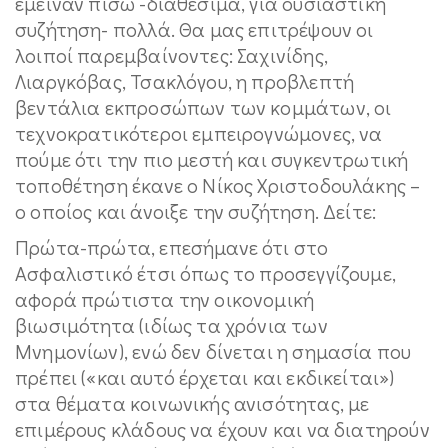
έμειναν πίσω -διαθέσιμα, για ουσιαστική
συζήτηση- πολλά. Θα μας επιτρέψουν οι
λοιποί παρεμβαίνοντες: Σαχινίδης,
Λιαργκόβας, Τσακλόγου, η προβλεπτή
βεντάλια εκπροσώπων των κομμάτων, οι
τεχνοκρατικότεροι εμπειρογνώμονες, να
πούμε ότι την πιο μεστή και συγκεντρωτική
τοποθέτηση έκανε ο Νίκος Χριστοδουλάκης –
ο οποίος και άνοιξε την συζήτηση. Δείτε:
Πρώτα-πρώτα, επεσήμανε ότι στο
Ασφαλιστικό έτσι όπως το προσεγγίζουμε,
αφορά πρώτιστα την οικονομική
βιωσιμότητα (ιδίως τα χρόνια των
Μνημονίων), ενώ δεν δίνεται η σημασία που
πρέπει («και αυτό έρχεται και εκδικείται»)
στα θέματα κοινωνικής ανισότητας, με
επιμέρους κλάδους να έχουν και να διατηρούν