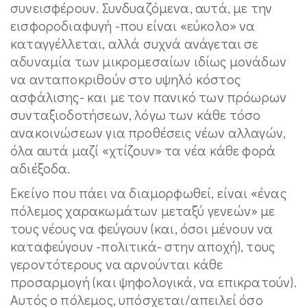
συνεισφέρουν. Συνδυαζόμενα, αυτά, με την
εισφοροδιαφυγή -που είναι «εύκολο» να
καταγγέλλεται, αλλά συχνά ανάγεται σε
αδυναμία των μικρομεσαίων ιδίως μονάδων
να ανταποκριθούν στο υψηλό κόστος
ασφάλισης- και με τον πανικό των πρόωρων
συνταξιοδοτήσεων, λόγω των κάθε τόσο
ανακοινώσεων για προθέσεις νέων αλλαγών,
όλα αυτά μαζί «χτίζουν» τα νέα κάθε φορά
αδιέξοδα.
Εκείνο που πάει να διαμορφωθεί, είναι «ένας
πόλεμος χαρακωμάτων μεταξύ γενεών» με
τους νέους να φεύγουν (και, όσοι μένουν να
καταφεύγουν -πολιτικά- στην αποχή), τους
γεροντότερους να αρνούνται κάθε
προσαρμογή (και ψηφολογικά, να επικρατούν).
Αυτός ο πόλεμος, υπόσχεται/απειλεί όσο