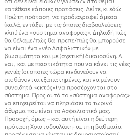
ότι δεν είναι ειδικών γνώσεων στο θέμα)
κατέθεσε κάποιες προτάσεις. Δείτε, κι εδώ:
Πρώτη πρόταση, να προδιαγραφεί άμεσα
(καλά, εντάξει, με τις όποιες διαβουλεύσεις
κλπ.) ένα «σύστημα αναφοράς». Δηλαδή πώς
θα θέλαμε/πώς θα ‘πρεπε/πώς θα μπορούσε
να είναι ένα «νέο Ασφαλιστικό» με
βιωσιμότητα και με (σχετική) δικαιοσύνη. Α,
ναι, και με πειστικότητα που να κάνει τις νέες
γενιές (οι οποιες τώρα κινδυνεύουν να
αισθάνονται εξαπατημένες, και να μένουν
συνειδητά «εκτός») να προσέρχονται στο
σύστημα. Προς αυτό το «σύστημα αναφοράς»
να επιχειρείται να πλησιάσει το τωρινό
άθυρμα που είναι το Ασφαλιστικό μας.
Προσοχή, όμως – και αυτή είναι η δεύτερη
πρόταση Χριστοδουλάκη- αυτή η βαθμιαία
προσέγγιση να γίνεται με δημοσιοποίηση/