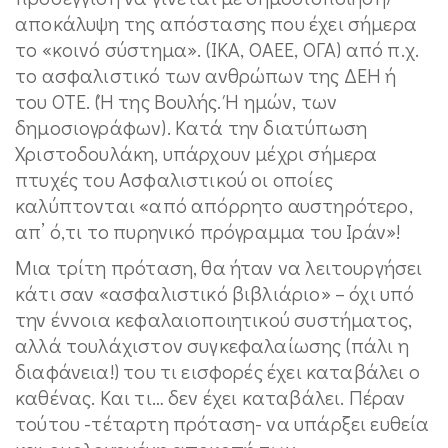
αποκάλυψη της απόστασης που έχει σήμερα
το «κοινό σύστημα». (ΙΚΑ, ΟΑΕΕ, ΟΓΑ) από π.χ.
το ασφαλιστικό των ανθρώπων της ΔΕΗ ή
του ΟΤΕ. (Ή της Βουλής. Ή ημών, των
δημοσιογράφων). Κατά την διατύπωση
Χριστοδουλάκη, υπάρχουν μέχρι σήμερα
πτυχές του Ασφαλιστικού οι οποίες
καλύπτονται «από απόρρητο αυστηρότερο,
απ’ ό,τι το πυρηνικό πρόγραμμα του Ιράν»!
Μια τρίτη πρόταση, θα ήταν να λειτουργήσει
κάτι σαν «ασφαλιστικό βιβλιάριο» – όχι υπό
την έννοια κεφαλαιοποιητικού συστήματος,
αλλά τουλάχιστον συγκεφαλαίωσης (πάλι η
διαφάνεια!) του τι εισφορές έχει καταβάλει ο
καθένας. Και τι… δεν έχει καταβάλει. Πέραν
τούτου -τέταρτη πρόταση- να υπάρξει ευθεία