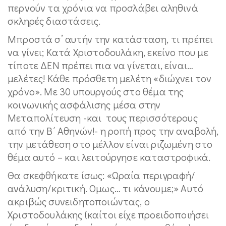
περνούν τα χρόνια να προσλάβει αληθινά
σκληρές διαστάσεις.
Μπροστά σ’ αυτήν την κατάσταση, τι πρέπει
να γίνει; Κατά Χριστοδουλάκη, εκείνο που με
τίποτε ΔΕΝ πρέπει πια να γίνεται, είναι…
μελέτες! Κάθε πρόσθετη μελέτη «διώχνει τον
χρόνο». Με 30 υπουργούς στο θέμα της
κοινωνικής ασφάλισης μέσα στην
Μεταπολίτευση -και τους περισσότερους
από την Β΄ Αθηνών!- η ροπή προς την αναβολή,
την μετάθεση στο μέλλον είναι ριζωμένη στο
θέμα αυτό – και λειτούργησε καταστροφικά.
Θα σκεφθήκατε ίσως: «Ωραία περιγραφή/
ανάλυση/κριτική. Ομως… τι κάνουμε;» Αυτό
ακριβώς συνειδητοποιώντας, ο
Χριστοδουλάκης (καίτοι είχε προειδοποιήσει