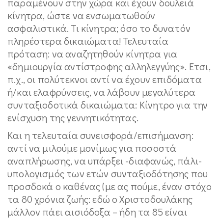
παραμένουν στην χώρα και έχουν δουλειά
κίνητρα, ώστε να ενσωματωθούν
ασφαλιστικά. Τι κίνητρα; όσο το δυνατόν
πληρέστερα δικαιώματα! Τελευταία
πρόταση: να αναζητηθούν κίνητρα για
«δημιουργία αντίστροφης αλληλεγγύης». Ετσι,
π.χ., οι πολύτεκνοι αντί να έχουν επιδόματα
ή/και ελαφρύνσεις, να λάβουν μεγαλύτερα
συνταξιοδοτικά δικαιώματα: Κίνητρο για την
ενίσχυση της γεννητικότητας.
Και η τελευταία συνεισφορά/επισήμανση:
αντί να μιλούμε μονίμως για ποσοστά
αναπλήρωσης, να υπάρξει -διαφανώς, πάλι-
υπολογισμός των ετών συνταξιοδότησης που
προσδοκά ο καθένας (με ας πούμε, έναν στόχο
τα 80 χρόνια ζωής: εδώ ο Χριστοδουλάκης
μάλλον πάει αισιόδοξα – ήδη τα 85 είναι