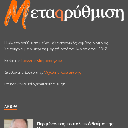
H «Μεταρρύθμιση» είναι ηλεκτρονικός κόμβος ο οποίος
λειτουργεί με αυτήν τη μορφή από τον Μάρτιο του 2012.
Εκδότης:
Γιάννης Μεϊμάρογλου
Διεθυντής Σύνταξης:
Μιχάλης Κυριακίδης
Επικοινωνία:
info@metarithmisi.gr
ΆΡΘΡΑ
Περιμένοντας το πολιτικό θαύμα της