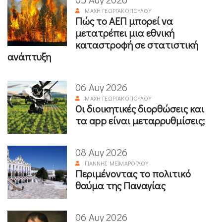
ΜΆΧΗ ΓΕΩΡΓΑΚΟΠΟΎΛΟΥ
Πώς το ΑΕΠ μπορεί να
μετατρέπει μια εθνική
καταστροφή σε στατιστική
ανάπτυξη
06 Αυγ 2026
ΜΆΧΗ ΓΕΩΡΓΑΚΟΠΟΎΛΟΥ
Οι διοικητικές διορθώσεις και
τα app είναι μεταρρυθμίσεις;
08 Αυγ 2026
ΓΙΆΝΝΗΣ ΜΕΪΜΆΡΟΓΛΟΥ
Περιμένοντας το πολιτικό
θαύμα της Παναγίας
06 Αυγ 2026