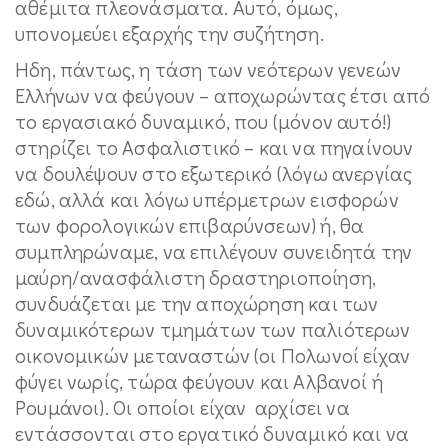
αθέμιτα πλεονάσματα. Αυτό, όμως,
υπονομεύει εξαρχής την συζήτηση.
Ηδη, πάντως, η τάση των νεότερων γενεών
Ελλήνων να φεύγουν – αποχωρώντας έτσι από
το εργασιακό δυναμικό, που (μόνον αυτό!)
στηρίζει το Ασφαλιστικό – και να πηγαίνουν
να δουλέψουν στο εξωτερικό (λόγω ανεργίας
εδώ, αλλά και λόγω υπέρμετρων εισφορών
των φορολογικών επιβαρύνσεων) ή, θα
συμπληρώναμε, να επιλέγουν συνειδητά την
μαύρη/ανασφάλιστη δραστηριοποίηση,
συνδυάζεται με την αποχώρηση και των
δυναμικότερων τμημάτων των παλιότερων
οικονομικών μεταναστών (οι Πολωνοί είχαν
φύγει νωρίς, τώρα φεύγουν και Αλβανοί ή
Ρουμάνοι). Οι οποίοι είχαν αρχίσει να
εντάσσονται στο εργατικό δυναμικό και να