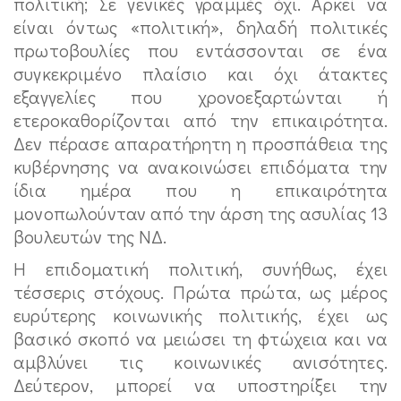
πολιτική; Σε γενικές γραμμές όχι. Αρκεί να
είναι όντως «πολιτική», δηλαδή πολιτικές
πρωτοβουλίες που εντάσσονται σε ένα
συγκεκριμένο πλαίσιο και όχι άτακτες
εξαγγελίες που χρονοεξαρτώνται ή
ετεροκαθορίζονται από την επικαιρότητα.
Δεν πέρασε απαρατήρητη η προσπάθεια της
κυβέρνησης να ανακοινώσει επιδόματα την
ίδια ημέρα που η επικαιρότητα
μονοπωλούνταν από την άρση της ασυλίας 13
βουλευτών της ΝΔ.
Η επιδοματική πολιτική, συνήθως, έχει
τέσσερις στόχους. Πρώτα πρώτα, ως μέρος
ευρύτερης κοινωνικής πολιτικής, έχει ως
βασικό σκοπό να μειώσει τη φτώχεια και να
αμβλύνει τις κοινωνικές ανισότητες.
Δεύτερον, μπορεί να υποστηρίξει την