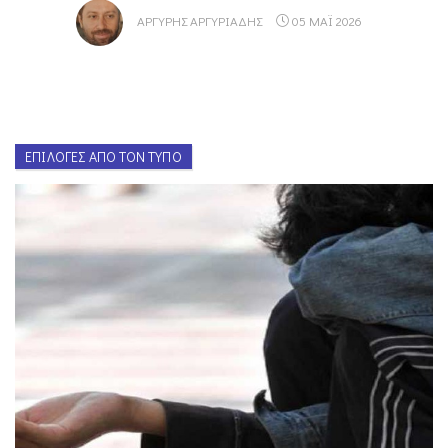
ΑΡΓΎΡΗΣ ΑΡΓΥΡΙΆΔΗΣ
05 ΜΑΪ 2026
ΕΠΙΛΟΓΈΣ ΑΠΌ ΤΟΝ ΤΎΠΟ