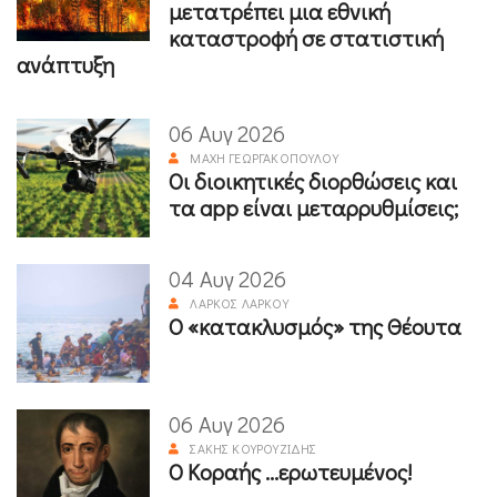
μετατρέπει μια εθνική
καταστροφή σε στατιστική
ανάπτυξη
06 Αυγ 2026
ΜΆΧΗ ΓΕΩΡΓΑΚΟΠΟΎΛΟΥ
Οι διοικητικές διορθώσεις και
τα app είναι μεταρρυθμίσεις;
04 Αυγ 2026
ΛΆΡΚΟΣ ΛΆΡΚΟΥ
Ο «κατακλυσμός» της Θέουτα
06 Αυγ 2026
ΣΆΚΗΣ ΚΟΥΡΟΥΖΊΔΗΣ
Ο Κοραής ...ερωτευμένος!