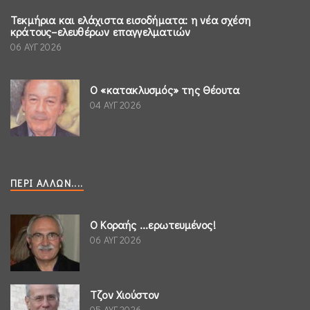
Τεκμήρια και ελάχιστα εισοδήματα: η νέα σχέση
κράτους–ελευθέρων επαγγελματιών
06 ΑΥΓ 2026
Ο «κατακλυσμός» της Θέουτα
04 ΑΥΓ 2026
ΠΕΡΊ ΆΛΛΩΝ....
Ο Κοραής ...ερωτευμένος!
06 ΑΥΓ 2026
Τζον Χιούστον
05 ΑΥΓ 2026