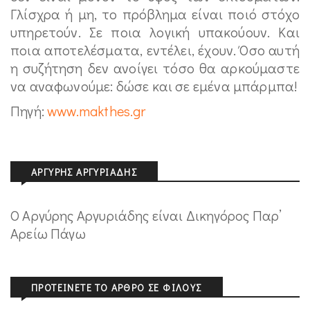
Γλίσχρα ή μη, το πρόβλημα είναι ποιό στόχο
υπηρετούν. Σε ποια λογική υπακούουν. Και
ποια αποτελέσματα, εντέλει, έχουν. Όσο αυτή
η συζήτηση δεν ανοίγει τόσο θα αρκούμαστε
να αναφωνούμε: δώσε και σε εμένα μπάρμπα!
Πηγή:
www.makthes.gr
ΑΡΓΎΡΗΣ ΑΡΓΥΡΙΆΔΗΣ
Ο Αργύρης Αργυριάδης είναι Δικηγόρος Παρ’
Αρείω Πάγω
ΠΡΟΤΕΊΝΕΤΕ ΤΟ ΆΡΘΡΟ ΣΕ ΦΊΛΟΥΣ