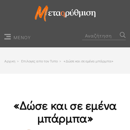
ΜΕΝΟΥ
Αρχικη
>
Επιλογες απο τον Τυπο
>
«Δώσε και σε εμένα μπάρμπα»
«Δώσε και σε εμένα
μπάρμπα»