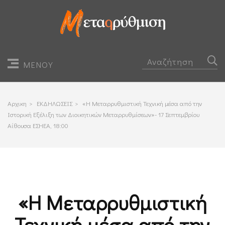
ΜΕΝΟΥ
Αρχικη
>
ΕΚΔΗΛΩΣΕΙΣ
>
«Η Μεταρρυθμιστική Τεχνική μέσα από την
Ιστορική Εξέλιξη των Διοικητικών Μεταρρυθμίσεων»- 17 Σεπτεμβρίου
Αίθουσα ΕΣΗΕΑ, 18:00
«Η Μεταρρυθμιστική
Τεχνική μέσα από την