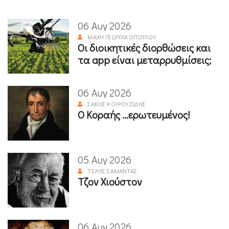
06 Αυγ 2026
ΜΆΧΗ ΓΕΩΡΓΑΚΟΠΟΎΛΟΥ
Οι διοικητικές διορθώσεις και
τα app είναι μεταρρυθμίσεις;
06 Αυγ 2026
ΣΆΚΗΣ ΚΟΥΡΟΥΖΊΔΗΣ
Ο Κοραής ...ερωτευμένος!
05 Αυγ 2026
ΤΈΛΗΣ ΣΑΜΑΝΤΆΣ
Τζον Χιούστον
06 Αυγ 2026