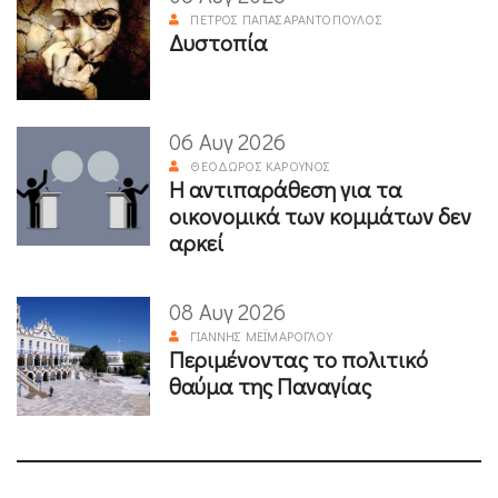
ΠΈΤΡΟΣ ΠΑΠΑΣΑΡΑΝΤΌΠΟΥΛΟΣ
Δυστοπία
06 Αυγ 2026
ΘΕΌΔΩΡΟΣ ΚΑΡΟΎΝΟΣ
Η αντιπαράθεση για τα
οικονομικά των κομμάτων δεν
αρκεί
08 Αυγ 2026
ΓΙΆΝΝΗΣ ΜΕΪΜΆΡΟΓΛΟΥ
Περιμένοντας το πολιτικό
θαύμα της Παναγίας