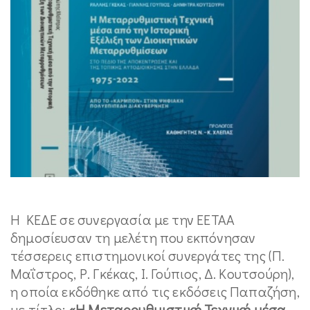
Η ΚΕΔΕ σε συνεργασία με την ΕΕΤΑΑ
δημοσίευσαν τη μελέτη που εκπόνησαν
τέσσερεις επιστημονικοί συνεργάτες της (Π.
Μαΐστρος, Ρ. Γκέκας, Ι. Γούπιος, Δ. Κουτσούρη),
η οποία εκδόθηκε από τις εκδόσεις Παπαζήση,
με τίτλο:
«Η Μεταρρυθμιστική Τεχνική μέσα