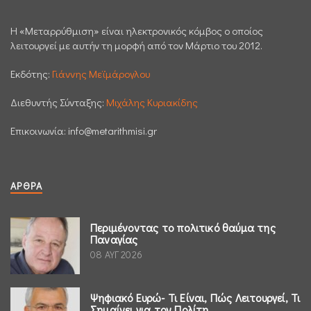
H «Μεταρρύθμιση» είναι ηλεκτρονικός κόμβος ο οποίος
λειτουργεί με αυτήν τη μορφή από τον Μάρτιο του 2012.
Εκδότης:
Γιάννης Μεϊμάρογλου
Διεθυντής Σύνταξης:
Μιχάλης Κυριακίδης
Επικοινωνία:
info@metarithmisi.gr
ΆΡΘΡΑ
Περιμένοντας το πολιτικό θαύμα της
Παναγίας
08 ΑΥΓ 2026
Ψηφιακό Ευρώ- Τι Είναι, Πώς Λειτουργεί, Τι
Σημαίνει για τον Πολίτη