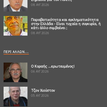
08 ΑΥΓ 2026
Παραβατικότητα και εγκληματικότητα
στην Ελλάδα - Είναι τυχαία η συγκυρία, ή
κάτι άλλο συμβαίνει ;
08 ΑΥΓ 2026
ΠΕΡΊ ΆΛΛΩΝ....
Ο Κοραής ...ερωτευμένος!
06 ΑΥΓ 2026
Τζον Χιούστον
05 ΑΥΓ 2026