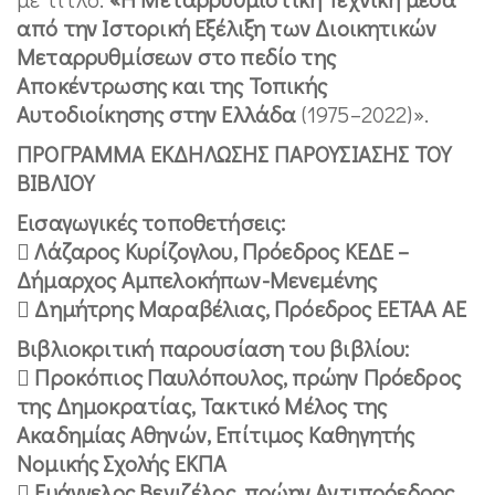
από την Ιστορική Εξέλιξη των Διοικητικών
Μεταρρυθμίσεων στο πεδίο της
Αποκέντρωσης και της Τοπικής
Αυτοδιοίκησης στην Ελλάδα
(1975–2022)».
ΠΡΟΓΡΑΜΜΑ ΕΚΔΗΛΩΣΗΣ ΠΑΡΟΥΣΙΑΣΗΣ ΤΟΥ
ΒΙΒΛΙΟΥ
Εισαγωγικές τοποθετήσεις:
 Λάζαρος Κυρίζογλου, Πρόεδρος ΚΕΔΕ –
Δήμαρχος Αμπελοκήπων-Μενεμένης
 Δημήτρης Μαραβέλιας, Πρόεδρος ΕΕΤΑΑ ΑΕ
Βιβλιοκριτική παρουσίαση του βιβλίου:
 Προκόπιος Παυλόπουλος, πρώην Πρόεδρος
της Δημοκρατίας, Τακτικό Μέλος της
Ακαδημίας Αθηνών, Επίτιμος Καθηγητής
Νομικής Σχολής ΕΚΠΑ
 Ευάγγελος Βενιζέλος, πρώην Αντιπρόεδρος