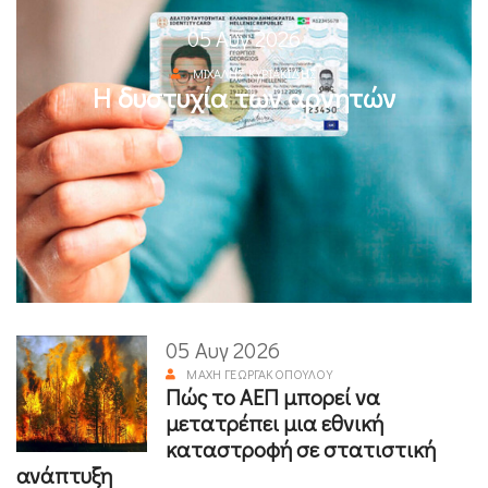
05 Αυγ 2026
ΜΙΧΆΛΗΣ ΚΥΡΙΑΚΊΔΗΣ
Η δυστυχία των αρνητών
05 Αυγ 2026
ΜΆΧΗ ΓΕΩΡΓΑΚΟΠΟΎΛΟΥ
Πώς το ΑΕΠ μπορεί να
μετατρέπει μια εθνική
καταστροφή σε στατιστική
ανάπτυξη