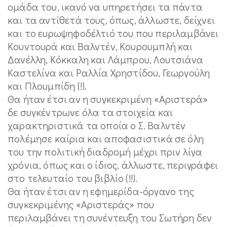
ομάδα του, ικανό να υπηρετήσει τα πάντα
και τα αντίθετά τους, όπως, άλλωστε, δείχνει
και το ευρωψηφοδέλτιό του που περιλαμβάνει
Κουντουρά και Βαλντέν, Κουρουμπλή και
Δανέλλη, Κόκκαλη και Λάμπρου, Λουτσιάνα
Καστελίνα και Ραλλία Χρηστίδου, Γεωργούλη
και Πλουμπίδη (!).
Θα ήταν έτσι αν η συγκεκριμένη «Αριστερά»
δε συγκέντρωνε όλα τα στοιχεία και
χαρακτηριστικά τα οποία ο Σ. Βαλντέν
πολέμησε καίρια και αποφασιστικά σε όλη
του την πολιτική διαδρομή μέχρι πριν λίγα
χρόνια, όπως και ο ίδιος, άλλωστε, περιγράφει
στο τελευταίο του βιβλίο (!!).
Θα ήταν έτσι αν η εφημερίδα-όργανο της
συγκεκριμένης «Αριστεράς» που
περιλαμβάνει τη συνέντευξη του Σωτήρη δεν