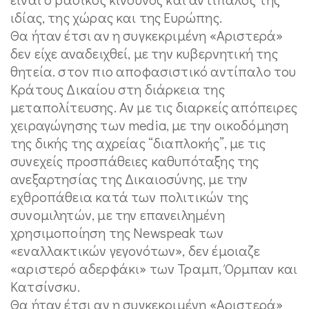
ιδίας, της χώρας και της Ευρώπης.
Θα ήταν έτσι αν η συγκεκριμένη «Αριστερά»
δεν είχε αναδειχθεί, με την κυβερνητική της
θητεία. στον πιο αποφασιστικό αντίπαλο του
Κράτους Δικαίου στη διάρκεια της
μεταπολίτευσης. Αν με τις διαρκείς απόπειρες
χειραγώγησης των media, με την οικοδόμηση
της δικής της αχρείας “διαπλοκής”, με τις
συνεχείς προσπάθειες καθυπόταξης της
ανεξαρτησίας της Δικαιοσύνης, με την
εχθροπάθεια κατά των πολιτικών της
συνομιλητών, με την επανειλημένη
χρησιμοποίηση της Newspeak των
«εναλλακτικών γεγονότων», δεν έμοιαζε
«αριστερό αδερφάκι» των Τραμπ, Όρμπαν και
Κατσίνσκυ.
Θα ήταν έτσι αν η συγκεκριμένη «Αριστερά»