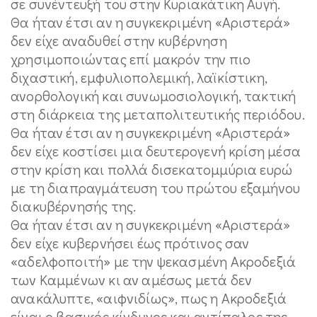
σε συνέντευξή του στην Κυριακάτικη Αυγή.
Θα ήταν έτσι αν η συγκεκριμένη «Αριστερά»
δεν είχε αναδυθεί στην κυβέρνηση
χρησιμοποιώντας επί μακρόν την πιο
διχαστική, εμφυλιοπολεμική, λαϊκίστικη,
ανορθολογική και συνωμοσιολογική, τακτική
στη διάρκεια της μεταπολιτευτικής περιόδου.
Θα ήταν έτσι αν η συγκεκριμένη «Αριστερά»
δεν είχε κοστίσει μια δευτερογενή κρίση μέσα
στην κρίση και πολλά δισεκατομμύρια ευρώ
με τη διαπραγμάτευση του πρώτου εξαμήνου
διακυβέρνησής της.
Θα ήταν έτσι αν η συγκεκριμένη «Αριστερά»
δεν είχε κυβερνήσει έως πρότινος σαν
«αδελφοποιτή» με την ψεκασμένη Ακροδεξιά
των Καμμένων κι αν αμέσως μετά δεν
ανακάλυπτε, «αιφνιδίως», πως η Ακροδεξιά
είναι ο βασικός κίνδυνος και αντίπαλος της