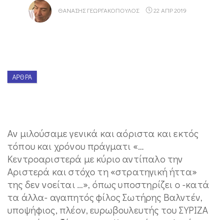
ΘΑΝΆΣΗΣ ΓΕΩΡΓΑΚΌΠΟΥΛΟΣ
22 ΑΠΡ 2019
ΆΡΘΡΑ
Αν μιλούσαμε γενικά και αόριστα και εκτός
τόπου και χρόνου πράγματι «…
Κεντροαριστερά με κύριο αντίπαλο την
Αριστερά και στόχο τη «στρατηγική ήττα»
της δεν νοείται …», όπως υποστηρίζει ο -κατά
τα άλλα- αγαπητός φίλος Σωτήρης Βαλντέν,
υποψήφιος, πλέον, ευρωβουλευτής του ΣΥΡΙΖΑ