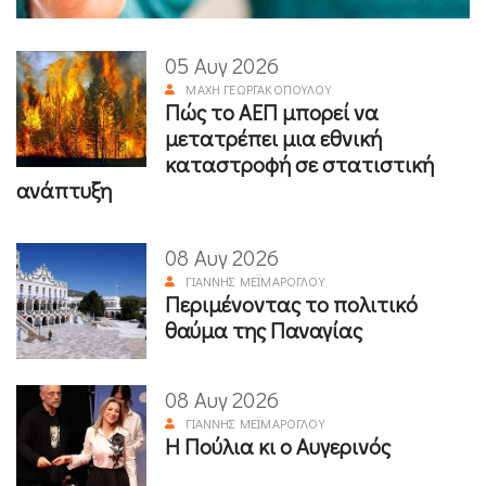
05 Αυγ 2026
ΜΆΧΗ ΓΕΩΡΓΑΚΟΠΟΎΛΟΥ
Πώς το ΑΕΠ μπορεί να
μετατρέπει μια εθνική
καταστροφή σε στατιστική
ανάπτυξη
08 Αυγ 2026
ΓΙΆΝΝΗΣ ΜΕΪΜΆΡΟΓΛΟΥ
Περιμένοντας το πολιτικό
θαύμα της Παναγίας
08 Αυγ 2026
ΓΙΆΝΝΗΣ ΜΕΪΜΆΡΟΓΛΟΥ
Η Πούλια κι ο Αυγερινός