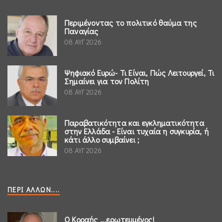
Περιμένοντας το πολιτικό θαύμα της
Παναγίας
08 ΑΥΓ 2026
Ψηφιακό Ευρώ- Τι Είναι, Πώς Λειτουργεί, Τι
Σημαίνει για τον Πολίτη
08 ΑΥΓ 2026
Παραβατικότητα και εγκληματικότητα
στην Ελλάδα - Είναι τυχαία η συγκυρία, ή
κάτι άλλο συμβαίνει ;
08 ΑΥΓ 2026
ΠΕΡΊ ΆΛΛΩΝ....
Ο Κοραής ...ερωτευμένος!