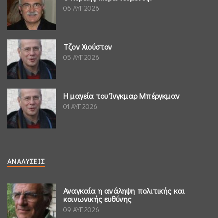
06 ΑΥΓ 2026
Τζον Χιούστον
05 ΑΥΓ 2026
Η μαγεία του Ίνγκμαρ Μπέργκμαν
01 ΑΥΓ 2026
ΑΝΑΛΎΣΕΙΣ
Αναγκαία η ανάληψη πολιτικής και
κοινωνικής ευθύνης
09 ΑΥΓ 2026