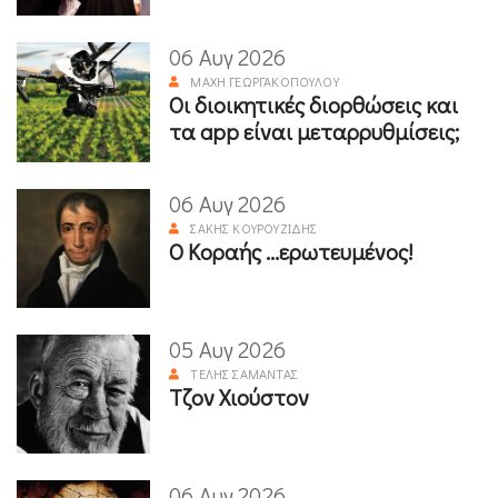
06 Αυγ 2026
ΜΆΧΗ ΓΕΩΡΓΑΚΟΠΟΎΛΟΥ
Οι διοικητικές διορθώσεις και
τα app είναι μεταρρυθμίσεις;
06 Αυγ 2026
ΣΆΚΗΣ ΚΟΥΡΟΥΖΊΔΗΣ
Ο Κοραής ...ερωτευμένος!
05 Αυγ 2026
ΤΈΛΗΣ ΣΑΜΑΝΤΆΣ
Τζον Χιούστον
06 Αυγ 2026