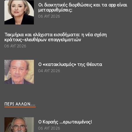
Οι διοικητικές διορθώσεις και τα app είναι
μεταρρυθμίσεις;
06 ΑΥΓ 2026
Τεκμήρια και ελάχιστα εισοδήματα: η νέα σχέση
κράτους–ελευθέρων επαγγελματιών
06 ΑΥΓ 2026
Ο «κατακλυσμός» της Θέουτα
04 ΑΥΓ 2026
ΠΕΡΊ ΆΛΛΩΝ....
Ο Κοραής ...ερωτευμένος!
06 ΑΥΓ 2026