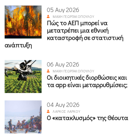
05 Αυγ 2026
ΜΆΧΗ ΓΕΩΡΓΑΚΟΠΟΎΛΟΥ
Πώς το ΑΕΠ μπορεί να
μετατρέπει μια εθνική
καταστροφή σε στατιστική
ανάπτυξη
06 Αυγ 2026
ΜΆΧΗ ΓΕΩΡΓΑΚΟΠΟΎΛΟΥ
Οι διοικητικές διορθώσεις και
τα app είναι μεταρρυθμίσεις;
04 Αυγ 2026
ΛΆΡΚΟΣ ΛΆΡΚΟΥ
Ο «κατακλυσμός» της Θέουτα