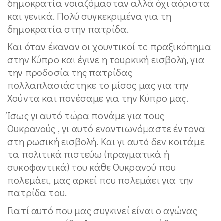
δημοκρατία νοιαζόμασταν αλλά όχι αόριστα
και γενικά. Πολύ συγκεκριμένα για τη
δημοκρατία στην πατρίδα.
Και όταν έκαναν οι χουντικοί το πραξικόπημα
στην Κύπρο και έγινε η τουρκική εισβολή, για
την προδοσία της πατρίδας
πολλαπλασιάστηκε το μίσος μας για την
Χούντα και πονέσαμε για την Κύπρο μας.
Ίσως γι αυτό τώρα πονάμε για τους
Ουκρανούς , γι αυτό εναντιωνόμαστε έντονα
στη ρωσική εισβολή. Και γι αυτό δεν κοιτάμε
τα πολιτικά πιστεύω (πραγματικά ή
συκοφαντικά) του κάθε Ουκρανού που
πολεμάει, μας αρκεί που πολεμάει για την
πατρίδα του.
Γιατί αυτό που μας συγκινεί είναι ο αγώνας