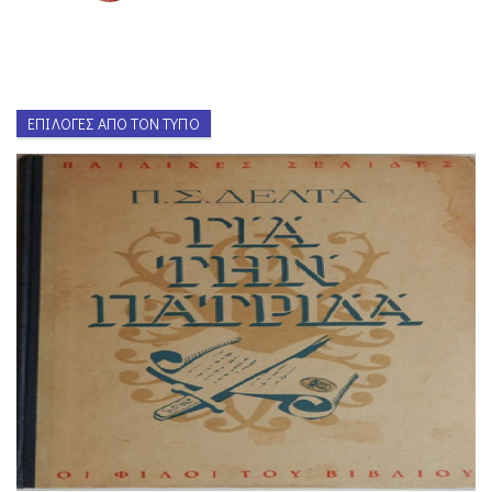
ΕΠΙΛΟΓΈΣ ΑΠΌ ΤΟΝ ΤΎΠΟ