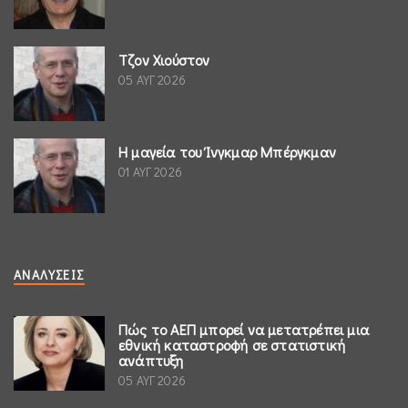
Τζον Χιούστον
05 ΑΥΓ 2026
Η μαγεία του Ίνγκμαρ Μπέργκμαν
01 ΑΥΓ 2026
ΑΝΑΛΎΣΕΙΣ
Πώς το ΑΕΠ μπορεί να μετατρέπει μια
εθνική καταστροφή σε στατιστική
ανάπτυξη
05 ΑΥΓ 2026