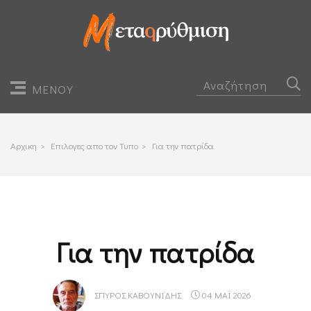
ΜΕΝΟΥ
Αρχικη
>
Επιλογες απο τον Τυπο
>
Για την πατρίδα
Για την πατρίδα
ΣΠΎΡΟΣ ΚΑΒΟΥΝΊΔΗΣ
04 ΜΑΪ 2026