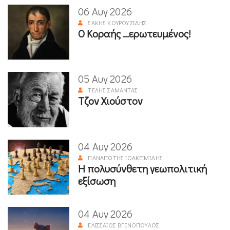
06 Αυγ 2026
ΣΆΚΗΣ ΚΟΥΡΟΥΖΊΔΗΣ
Ο Κοραής ...ερωτευμένος!
05 Αυγ 2026
ΤΈΛΗΣ ΣΑΜΑΝΤΆΣ
Τζον Χιούστον
04 Αυγ 2026
ΠΑΝΑΓΙΏΤΗΣ ΙΩΑΚΕΙΜΊΔΗΣ
Η πολυσύνθετη γεωπολιτική
εξίσωση
04 Αυγ 2026
ΕΛΙΣΣΑΊΟΣ ΒΓΕΝΌΠΟΥΛΟΣ