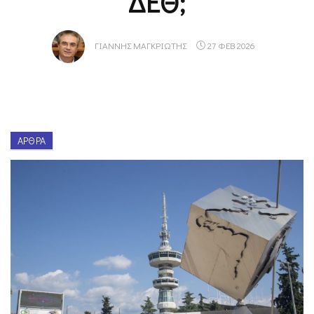
ΔΕΘ;
ΓΙΆΝΝΗΣ ΜΑΓΚΡΙΏΤΗΣ
27 ΦΕΒ 2026
ΆΡΘΡΑ