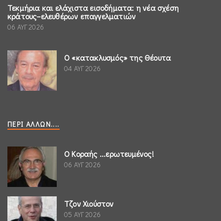
Τεκμήρια και ελάχιστα εισοδήματα: η νέα σχέση
κράτους–ελευθέρων επαγγελματιών
06 ΑΥΓ 2026
Ο «κατακλυσμός» της Θέουτα
04 ΑΥΓ 2026
ΠΕΡΊ ΆΛΛΩΝ....
Ο Κοραής ...ερωτευμένος!
06 ΑΥΓ 2026
Τζον Χιούστον
05 ΑΥΓ 2026