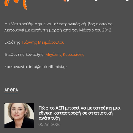
H «Μεταρρύθμιση» είναι ηλεκτρονικός κόμβος ο οποίος
λειτουργεί με αυτήν τη μορφή από τον Μάρτιο του 2012.
Εκδότης:
Γιάννης Μεϊμάρογλου
Διεθυντής Σύνταξης:
Μιχάλης Κυριακίδης
Επικοινωνία:
info@metarithmisi.gr
ΆΡΘΡΑ
Πώς το ΑΕΠ μπορεί να μετατρέπει μια
εθνική καταστροφή σε στατιστική
ανάπτυξη
05 ΑΥΓ 2026