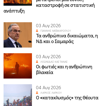
καταστροφή σε στατιστική
ανάπτυξη
03 Αυγ 2026
ΓΙΆΝΝΗΣ ΜΕΪΜΆΡΟΓΛΟΥ
Τα ανθρώπινα δικαιώματα, η
ΝΔ και ο Σαμαράς
03 Αυγ 2026
ΛΕΩΝΊΔΑΣ ΚΑΣΤΑΝΆΣ
Οι φωτιές και η ανθρώπινη
βλακεία
04 Αυγ 2026
ΛΆΡΚΟΣ ΛΆΡΚΟΥ
Ο «κατακλυσμός» της Θέουτα