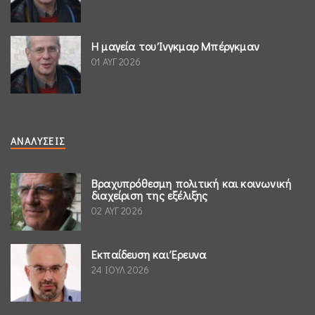
Η μαγεία του Ίνγκμαρ Μπέργκμαν
01 ΑΥΓ 2026
ΑΝΑΛΎΣΕΙΣ
Βραχυπρόθεσμη πολιτική και κοινωνική
διαχείριση της εξέλιξης
02 ΑΥΓ 2026
Εκπαίδευση και Έρευνα
24 ΙΟΥΛ 2026