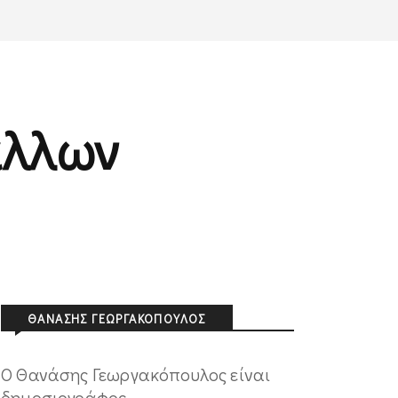
άλλων
ΘΑΝΆΣΗΣ ΓΕΩΡΓΑΚΌΠΟΥΛΟΣ
O Θανάσης Γεωργακόπουλος είναι
δημοσιογράφος