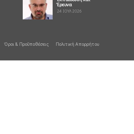
Έρευνα
24 ΙΟΥΛ 2026
Όροι & Προϋποθέσεις
Πολιτική Απορρήτου