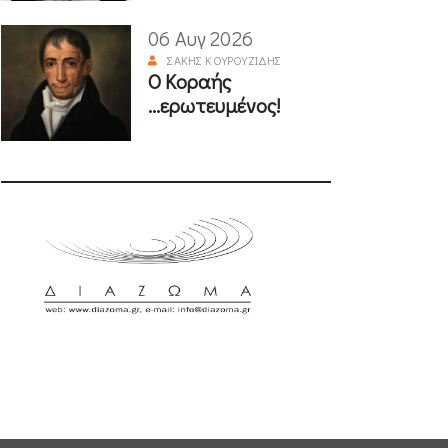
06 Αυγ 2026
ΣΆΚΗΣ ΚΟΥΡΟΥΖΊΔΗΣ
Ο Κοραής
...ερωτευμένος!