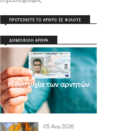
ΠΡΟΤΕΊΝΕΤΕ ΤΟ ΆΡΘΡΟ ΣΕ ΦΊΛΟΥΣ
ΔΗΜΟΦΙΛΉ ΆΡΘΡΑ
05 Αυγ 2026
ΜΙΧΆΛΗΣ ΚΥΡΙΑΚΊΔΗΣ
Η δυστυχία των αρνητών
05 Αυγ 2026