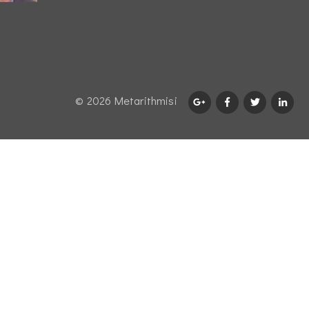
© 2026 Μetarithmisi