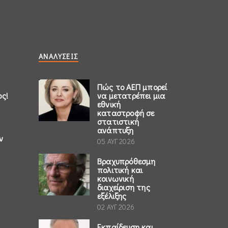
ΑΝΑΛΎΣΕΙΣ
Πώς το ΑΕΠ μπορεί
ος!
να μετατρέπει μια
εθνική
καταστροφή σε
στατιστική
ανάπτυξη
ν
05 ΑΥΓ 2026
Βραχυπρόθεσμη
πολιτική και
κοινωνική
διαχείριση της
εξέλιξης
02 ΑΥΓ 2026
Εκπαίδευση και