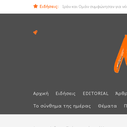
Ειδήσεις:
Ηλεκτρική διασύνδεση Ελλάδας - Κ
Ιράν και Ομάν συμφώνησαν για νέο
Αρχική
Ειδήσεις
EDITORIAL
Άρθ
Το σύνθημα της ημέρας
Θέματα
Π