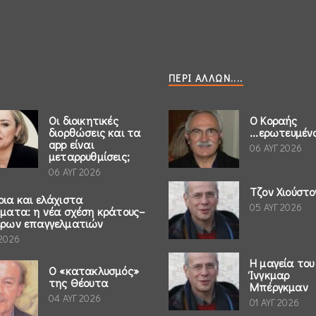
ΠΕΡΊ ΆΛΛΩΝ....
Οι διοικητικές
Ο Κοραής
διορθώσεις και τα
...ερωτευμέν
app είναι
06 ΑΥΓ 2026
μεταρρυθμίσεις;
06 ΑΥΓ 2026
Τζον Χιούστο
ρια και ελάχιστα
05 ΑΥΓ 2026
ήματα: η νέα σχέση κράτους–
έρων επαγγελματιών
 2026
Η μαγεία του
Ο «κατακλυσμός»
Ίνγκμαρ
της Θέουτα
Μπέργκμαν
04 ΑΥΓ 2026
01 ΑΥΓ 2026