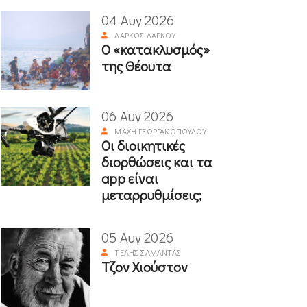
04 Αυγ 2026
ΛΆΡΚΟΣ ΛΆΡΚΟΥ
Ο «κατακλυσμός»
της Θέουτα
06 Αυγ 2026
ΜΆΧΗ ΓΕΩΡΓΑΚΟΠΟΎΛΟΥ
Οι διοικητικές
διορθώσεις και τα
app είναι
μεταρρυθμίσεις;
05 Αυγ 2026
ΤΈΛΗΣ ΣΑΜΑΝΤΆΣ
Τζον Χιούστον