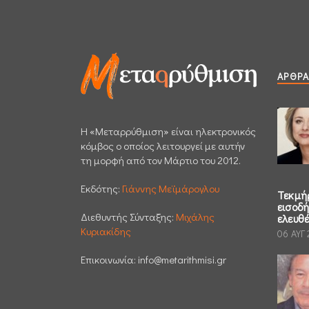
ΆΡΘΡΑ
H «Μεταρρύθμιση» είναι ηλεκτρονικός
κόμβος ο οποίος λειτουργεί με αυτήν
τη μορφή από τον Μάρτιο του 2012.
Εκδότης:
Γιάννης Μεϊμάρογλου
Τεκμή
εισοδ
Διεθυντής Σύνταξης:
Μιχάλης
ελευθ
Κυριακίδης
06 ΑΥΓ
Επικοινωνία:
info@metarithmisi.gr