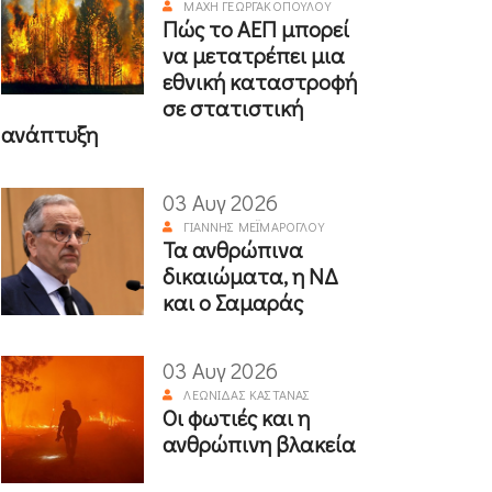
ΜΆΧΗ ΓΕΩΡΓΑΚΟΠΟΎΛΟΥ
Πώς το ΑΕΠ μπορεί
να μετατρέπει μια
εθνική καταστροφή
σε στατιστική
ανάπτυξη
03 Αυγ 2026
ΓΙΆΝΝΗΣ ΜΕΪΜΆΡΟΓΛΟΥ
Τα ανθρώπινα
δικαιώματα, η ΝΔ
και ο Σαμαράς
03 Αυγ 2026
ΛΕΩΝΊΔΑΣ ΚΑΣΤΑΝΆΣ
Οι φωτιές και η
ανθρώπινη βλακεία