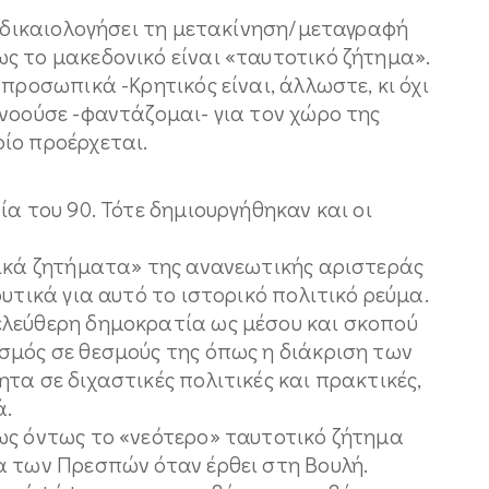
α δικαιολογήσει τη μετακίνηση/μεταγραφή
ς το μακεδονικό είναι «ταυτοτικό ζήτημα».
προσωπικά -Κρητικός είναι, άλλωστε, κι όχι
νοούσε -φαντάζομαι- για τον χώρο της
ίο προέρχεται.
ία του 90. Τότε δημιουργήθηκαν και οι
τικά ζητήματα» της ανανεωτικής αριστεράς
υτικά για αυτό το ιστορικό πολιτικό ρεύμα.
ελεύθερη δημοκρατία ως μέσου και σκοπού
σμός σε θεσμούς της όπως η διάκριση των
τα σε διχαστικές πολιτικές και πρακτικές,
ά.
ως όντως το «νεότερο» ταυτοτικό ζήτημα
α των Πρεσπών όταν έρθει στη Βουλή.