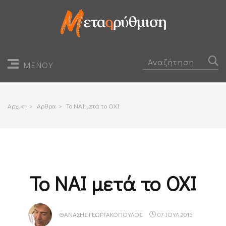
ΜΕΝΟΥ
Αρχικη
>
Αρθρα
>
Το ΝΑΙ μετά το ΟΧΙ
Το ΝΑΙ μετά το ΟΧΙ
ΘΑΝΆΣΗΣ ΓΕΩΡΓΑΚΌΠΟΥΛΟΣ
07 ΙΟΥΛ 2015