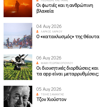
ΛΕΩΝΊΔΑΣ ΚΑΣΤΑΝΆΣ
Οι φωτιές και η ανθρώπινη
βλακεία
04 Αυγ 2026
ΛΆΡΚΟΣ ΛΆΡΚΟΥ
Ο «κατακλυσμός» της Θέουτα
06 Αυγ 2026
ΜΆΧΗ ΓΕΩΡΓΑΚΟΠΟΎΛΟΥ
Οι διοικητικές διορθώσεις και
τα app είναι μεταρρυθμίσεις;
05 Αυγ 2026
ΤΈΛΗΣ ΣΑΜΑΝΤΆΣ
Τζον Χιούστον