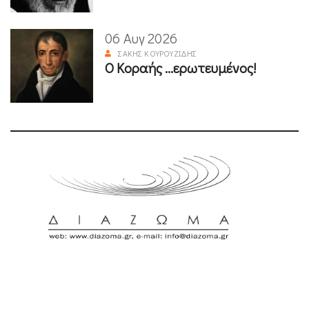
06 Αυγ 2026
ΣΆΚΗΣ ΚΟΥΡΟΥΖΊΔΗΣ
Ο Κοραής ...ερωτευμένος!