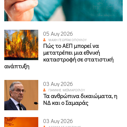
05 Αυγ 2026
ΜΆΧΗ ΓΕΩΡΓΑΚΟΠΟΎΛΟΥ
Πώς το ΑΕΠ μπορεί να
μετατρέπει μια εθνική
καταστροφή σε στατιστική
ανάπτυξη
03 Αυγ 2026
ΓΙΆΝΝΗΣ ΜΕΪΜΆΡΟΓΛΟΥ
Τα ανθρώπινα δικαιώματα, η
ΝΔ και ο Σαμαράς
03 Αυγ 2026