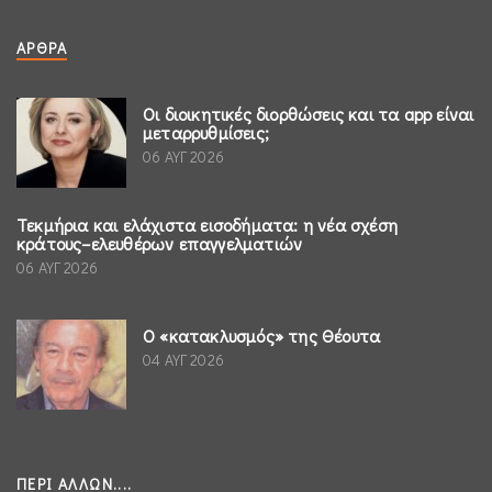
ΆΡΘΡΑ
Οι διοικητικές διορθώσεις και τα app είναι
μεταρρυθμίσεις;
06 ΑΥΓ 2026
Τεκμήρια και ελάχιστα εισοδήματα: η νέα σχέση
κράτους–ελευθέρων επαγγελματιών
06 ΑΥΓ 2026
Ο «κατακλυσμός» της Θέουτα
04 ΑΥΓ 2026
ΠΕΡΊ ΆΛΛΩΝ....