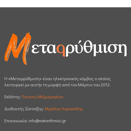
H «Μεταρρύθμιση» είναι ηλεκτρονικός κόμβος ο οποίος
λειτουργεί με αυτήν τη μορφή από τον Μάρτιο του 2012.
Εκδότης:
Γιάννης Μεϊμάρογλου
Διεθυντής Σύνταξης:
Μιχάλης Κυριακίδης
Επικοινωνία:
info@metarithmisi.gr