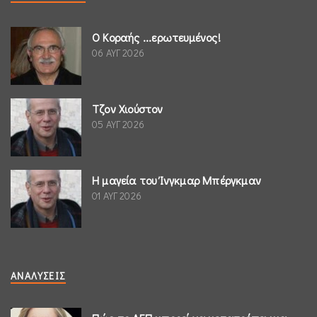
Ο Κοραής ...ερωτευμένος!
06 ΑΥΓ 2026
Τζον Χιούστον
05 ΑΥΓ 2026
Η μαγεία του Ίνγκμαρ Μπέργκμαν
01 ΑΥΓ 2026
ΑΝΑΛΎΣΕΙΣ