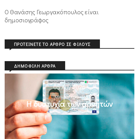
O Θανάσης Γεωργακόπουλος είναι
δημοσιογράφος
ΠΡΟΤΕΊΝΕΤΕ ΤΟ ΆΡΘΡΟ ΣΕ ΦΊΛΟΥΣ
ΔΗΜΟΦΙΛΉ ΆΡΘΡΑ
05 Αυγ 2026
ΜΙΧΆΛΗΣ ΚΥΡΙΑΚΊΔΗΣ
Η δυστυχία των αρνητών