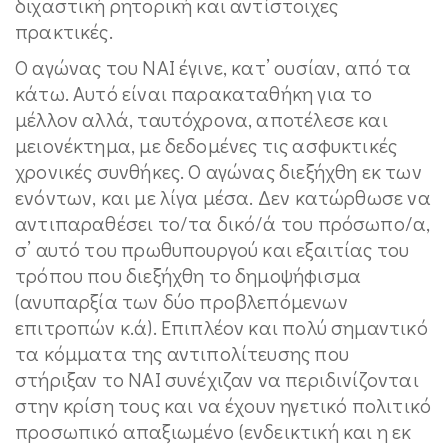
διχαστική ρητορική και αντίστοιχες
πρακτικές.
Ο αγώνας του ΝΑΙ έγινε, κατ’ ουσίαν, από τα
κάτω. Αυτό είναι παρακαταθήκη για το
μέλλον αλλά, ταυτόχρονα, αποτέλεσε και
μειονέκτημα, με δεδομένες τις ασφυκτικές
χρονικές συνθήκες. Ο αγώνας διεξήχθη εκ των
ενόντων, και με λίγα μέσα. Δεν κατώρθωσε να
αντιπαραθέσει το/τα δικό/ά του πρόσωπο/α,
σ’ αυτό του πρωθυπουργού και εξαιτίας του
τρόπου που διεξήχθη το δημοψήφισμα
(ανυπαρξία των δύο προβλεπόμενων
επιτροπών κ.ά). Επιπλέον και πολύ σημαντικό
τα κόμματα της αντιπολίτευσης που
στήριξαν το ΝΑΙ συνέχιζαν να περιδινίζονται
στην κρίση τους και να έχουν ηγετικό πολιτικό
προσωπικό απαξιωμένο (ενδεικτική και η εκ