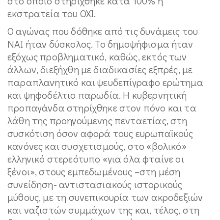
στο οποίο στηρίχθηκε κατά 100% η
εκστρατεία του ΟΧΙ.
Ο αγώνας που δόθηκε από τις δυνάμεις του
ΝΑΙ ήταν δύσκολος. Το δημοψήφισμα ήταν
εξόχως προβληματικό, καθώς, εκτός των
άλλων, διεξήχθη με διαδικασίες εξπρές, με
παραπλανητικό και ψευδεπίγραφο ερώτημα
και ψηφοδέλτιο παρωδία. Η κυβερνητική
προπαγάνδα στηρίχθηκε στον πόνο και τα
λάθη της προηγούμενης πενταετίας, στη
συσκότιση όσον αφορά τους ευρωπαϊκούς
κανόνες και συσχετισμούς, στο «βολικό»
ελληνικό στερεότυπο «για όλα φταίνε οι
ξένοι», στους εμπεδωμένους –στη μέση
συνείδηση- αντιστασιακούς ιστορικούς
μύθους, με τη συνεπικουρία των ακροδεξιών
και ναζιστών συμμάχων της και, τέλος, στη