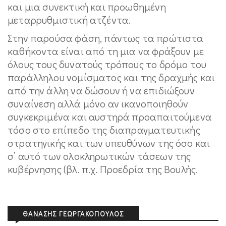
και μια συνεκτική και προωθημένη
μεταρρυθμιστική ατζέντα.
Στην παρούσα φάση, πάντως τα πρώτιστα
καθήκοντα είναι από τη μια να φράξουν με
όλους τους δυνατούς τρόπους το δρόμο του
παράλληλου νομίσματος και της δραχμής και
από την άλλη να δώσουν ή να επιδιώξουν
συναίνεση αλλά μόνο αν ικανοποιηθούν
συγκεκριμένα και αυστηρά προαπαιτούμενα
τόσο στο επίπεδο της διαπραγματευτικής
στρατηγικής και των υπευθύνων της όσο και
σ’ αυτό των ολοκληρωτικών τάσεων της
κυβέρνησης (βλ. π.χ. Προεδρία της Βουλής.
ΘΑΝΆΣΗΣ ΓΕΩΡΓΑΚΌΠΟΥΛΟΣ