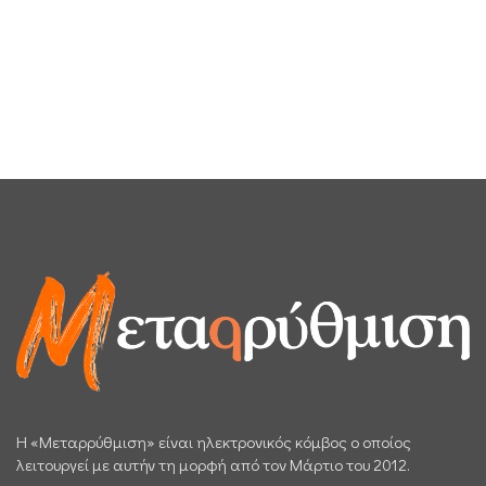
H «Μεταρρύθμιση» είναι ηλεκτρονικός κόμβος ο οποίος
λειτουργεί με αυτήν τη μορφή από τον Μάρτιο του 2012.