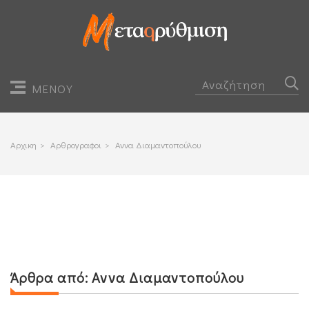
ΜΕΝΟΥ
Αρχικη
>
Αρθρογραφοι
>
Αννα Διαμαντοπούλου
Άρθρα από:
Αννα Διαμαντοπούλου