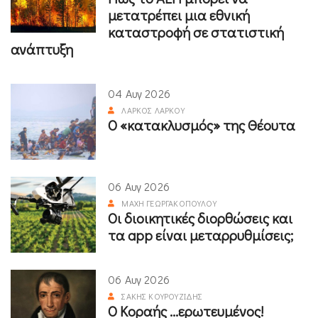
μετατρέπει μια εθνική
καταστροφή σε στατιστική
ανάπτυξη
04 Αυγ 2026
ΛΆΡΚΟΣ ΛΆΡΚΟΥ
Ο «κατακλυσμός» της Θέουτα
06 Αυγ 2026
ΜΆΧΗ ΓΕΩΡΓΑΚΟΠΟΎΛΟΥ
Οι διοικητικές διορθώσεις και
τα app είναι μεταρρυθμίσεις;
06 Αυγ 2026
ΣΆΚΗΣ ΚΟΥΡΟΥΖΊΔΗΣ
Ο Κοραής ...ερωτευμένος!