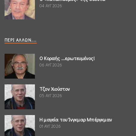
04 ΑΥΓ 2026
ΠΕΡΊ ΆΛΛΩΝ....
Ο Κοραής ...ερωτευμένος!
06 ΑΥΓ 2026
Τζον Χιούστον
05 ΑΥΓ 2026
Η μαγεία του Ίνγκμαρ Μπέργκμαν
01 ΑΥΓ 2026