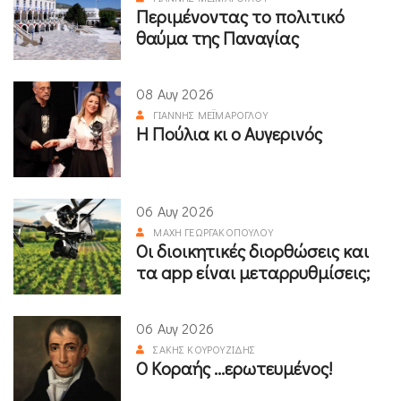
Περιμένοντας το πολιτικό
θαύμα της Παναγίας
08 Αυγ 2026
ΓΙΆΝΝΗΣ ΜΕΪΜΆΡΟΓΛΟΥ
Η Πούλια κι ο Αυγερινός
06 Αυγ 2026
ΜΆΧΗ ΓΕΩΡΓΑΚΟΠΟΎΛΟΥ
Οι διοικητικές διορθώσεις και
τα app είναι μεταρρυθμίσεις;
06 Αυγ 2026
ΣΆΚΗΣ ΚΟΥΡΟΥΖΊΔΗΣ
Ο Κοραής ...ερωτευμένος!