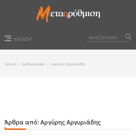
ΜΕΝΟΥ
Αρχικη
>
Αρθρογραφοι
>
Αργύρης Αργυριάδης
Άρθρα από:
Αργύρης Αργυριάδης