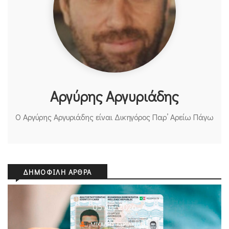
Αργύρης Αργυριάδης
Ο Αργύρης Αργυριάδης είναι Δικηγόρος Παρ’ Αρείω Πάγω
ΔΗΜΟΦΙΛΉ ΆΡΘΡΑ
05 Αυγ 2026
ΜΙΧΆΛΗΣ ΚΥΡΙΑΚΊΔΗΣ