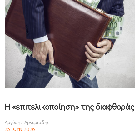
Η «επιτελικοποίηση» της διαφθοράς
Αργύρης Αργυριάδης
25 ΙΟΥΝ 2026