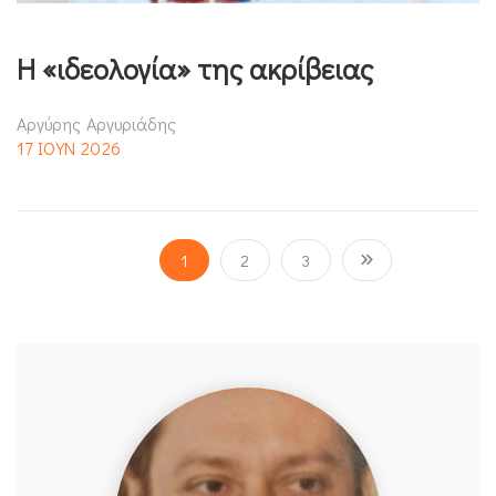
Η «ιδεολογία» της ακρίβειας
Αργύρης Αργυριάδης
17 ΙΟΥΝ 2026
1
2
3