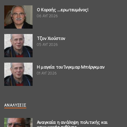
Ο Κοραής ...ερωτευμένος!
06 ΑΥΓ 2026
Τζον Χιούστον
05 ΑΥΓ 2026
Η μαγεία του Ίνγκμαρ Μπέργκμαν
01 ΑΥΓ 2026
ΑΝΑΛΎΣΕΙΣ
Αναγκαία η ανάληψη πολιτικής και
κοινωνικής ευθύνης