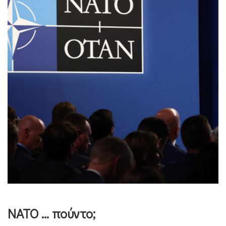
ΝΑΤΟ … πούντο;