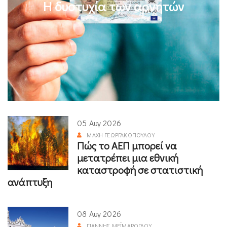
Η δυστυχία των αρνητών
05 Αυγ 2026
ΜΆΧΗ ΓΕΩΡΓΑΚΟΠΟΎΛΟΥ
Πώς το ΑΕΠ μπορεί να
μετατρέπει μια εθνική
καταστροφή σε στατιστική
ανάπτυξη
08 Αυγ 2026
ΓΙΆΝΝΗΣ ΜΕΪΜΆΡΟΓΛΟΥ