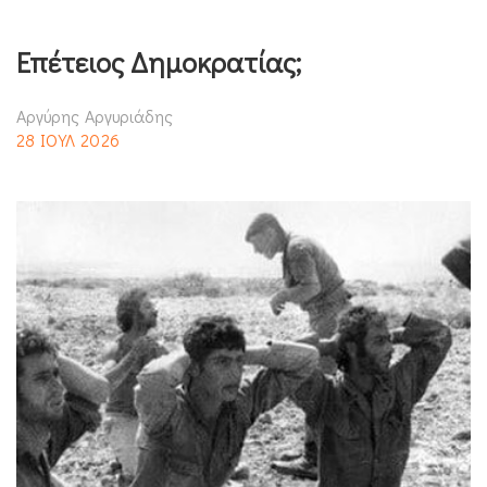
Επέτειος Δημοκρατίας;
Αργύρης Αργυριάδης
28 ΙΟΥΛ 2026