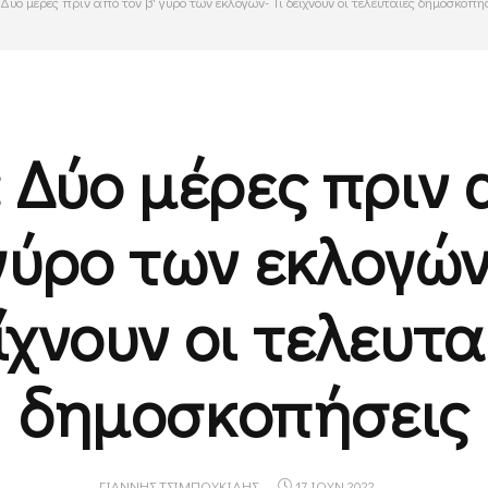
 Δύο μέρες πριν από τον β' γύρο των εκλογών- Τι δείχνουν οι τελευταίες δημοσκοπή
: Δύο μέρες πριν 
γύρο των εκλογών
ίχνουν οι τελευτα
δημοσκοπήσεις
ΓΙΆΝΝΗΣ ΤΣΙΜΠΟΥΚΊΔΗΣ
17 ΙΟΥΝ 2022