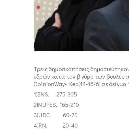
Tρεις δημοσκοπήσεις δημοσιεύτηκαν
εδρών κατά τον β γύρο των βουλευτι
OpinionWay- Kea(14-16/6) σε δείγμα
1)ENS. 275-305
2)NUPES. 165-210
3)UDC. 60-75
4)RN. 20-40