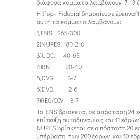
διάφορα κόμματα λαμβάνουν 7-13 έ
Η Ifop- Fiducial δημοσίευσε έρευνα
αυτή τα κόμματα λαμβάνουν:
1)ENS. 265-300
2)NUPES. 180-210
3)UDC. 40-65
4)RN 20-40
5)DVG. 3-7
6)DVD. 2-6
7)REG/DIV. 3-7
To ENS βρίσκεται σε απόσταση 24 ε
επίτευξη αυτοδυναμίας και 11 εδρών
ΝUPES βρίσκεται σε απόσταση 20 εδ
υπέρβαση των 200 εδρων και 10 εδρ