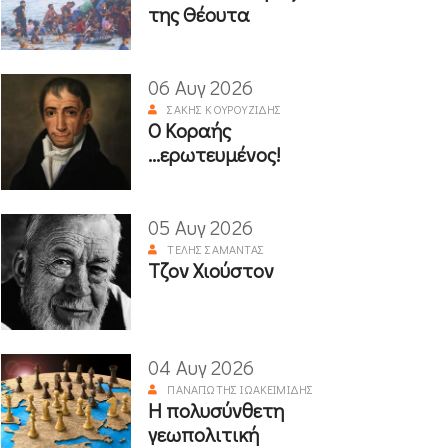
της Θέουτα
06 Αυγ 2026
ΣΆΚΗΣ ΚΟΥΡΟΥΖΊΔΗΣ
Ο Κοραής
...ερωτευμένος!
05 Αυγ 2026
ΤΈΛΗΣ ΣΑΜΑΝΤΆΣ
Τζον Χιούστον
04 Αυγ 2026
ΠΑΝΑΓΙΏΤΗΣ ΙΩΑΚΕΙΜΊΔΗΣ
Η πολυσύνθετη
γεωπολιτική