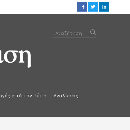
Προθεσμία για να απολογηθεί τ
ογές από τον Τύπο
Αναλύσεις