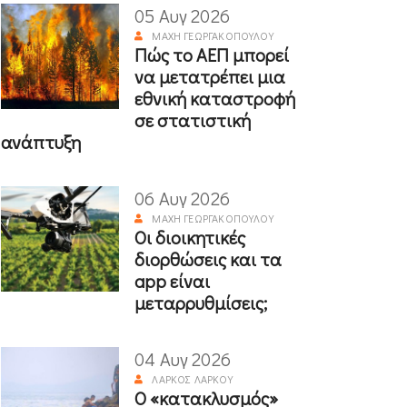
05 Αυγ 2026
ΜΆΧΗ ΓΕΩΡΓΑΚΟΠΟΎΛΟΥ
Πώς το ΑΕΠ μπορεί
να μετατρέπει μια
εθνική καταστροφή
σε στατιστική
ανάπτυξη
06 Αυγ 2026
ΜΆΧΗ ΓΕΩΡΓΑΚΟΠΟΎΛΟΥ
Οι διοικητικές
διορθώσεις και τα
app είναι
μεταρρυθμίσεις;
04 Αυγ 2026
ΛΆΡΚΟΣ ΛΆΡΚΟΥ
Ο «κατακλυσμός»