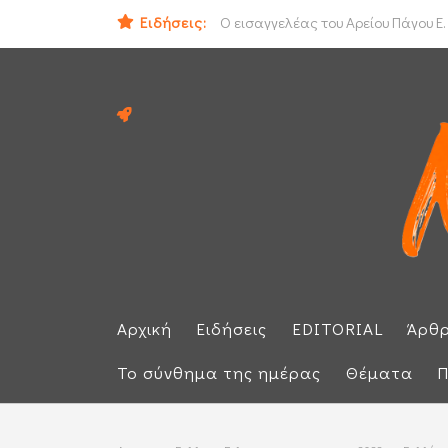
Ειδήσεις:
ΟΟΣΑ: Στην τελευταία θέση η Ελλά
Ο εισαγγελέας του Αρείου Πάγου Ε.
Αρχική
Ειδήσεις
EDITORIAL
Άρθ
Το σύνθημα της ημέρας
Θέματα
Π