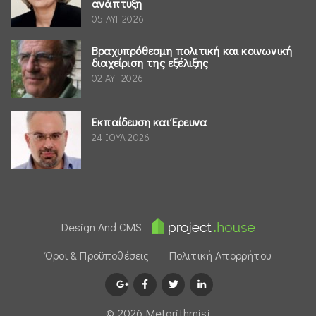
ανάπτυξη
05 ΑΥΓ 2026
Βραχυπρόθεσμη πολιτική και κοινωνική
διαχείριση της εξέλιξης
02 ΑΥΓ 2026
Εκπαίδευση και Έρευνα
24 ΙΟΥΛ 2026
Design And CMS
Όροι & Προϋποθέσεις
Πολιτική Απορρήτου
© 2026 Μetarithmisi