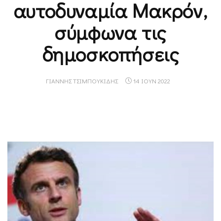
αυτοδυναμία Μακρόν,
σύμφωνα τις
δημοσκοπήσεις
ΓΙΆΝΝΗΣ ΤΣΙΜΠΟΥΚΊΔΗΣ
14 ΙΟΥΝ 2022