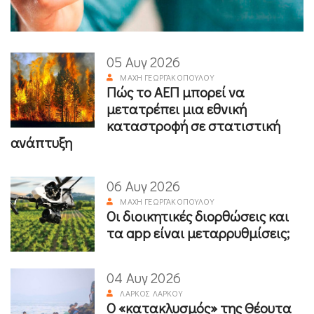
05 Αυγ 2026
ΜΆΧΗ ΓΕΩΡΓΑΚΟΠΟΎΛΟΥ
Πώς το ΑΕΠ μπορεί να
μετατρέπει μια εθνική
καταστροφή σε στατιστική
ανάπτυξη
06 Αυγ 2026
ΜΆΧΗ ΓΕΩΡΓΑΚΟΠΟΎΛΟΥ
Οι διοικητικές διορθώσεις και
τα app είναι μεταρρυθμίσεις;
04 Αυγ 2026
ΛΆΡΚΟΣ ΛΆΡΚΟΥ
Ο «κατακλυσμός» της Θέουτα