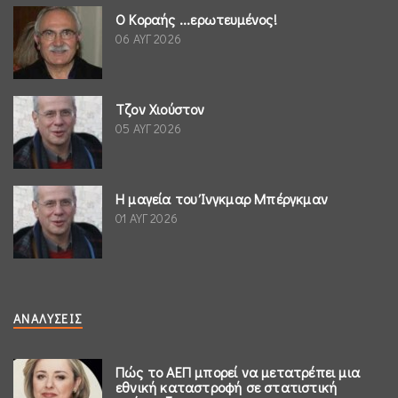
Ο Κοραής ...ερωτευμένος!
06 ΑΥΓ 2026
Τζον Χιούστον
05 ΑΥΓ 2026
Η μαγεία του Ίνγκμαρ Μπέργκμαν
01 ΑΥΓ 2026
ΑΝΑΛΎΣΕΙΣ
Πώς το ΑΕΠ μπορεί να μετατρέπει μια
εθνική καταστροφή σε στατιστική