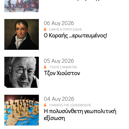
06 Αυγ 2026
ΣΆΚΗΣ ΚΟΥΡΟΥΖΊΔΗΣ
Ο Κοραής ...ερωτευμένος!
05 Αυγ 2026
ΤΈΛΗΣ ΣΑΜΑΝΤΆΣ
Τζον Χιούστον
04 Αυγ 2026
ΠΑΝΑΓΙΏΤΗΣ ΙΩΑΚΕΙΜΊΔΗΣ
Η πολυσύνθετη γεωπολιτική
εξίσωση