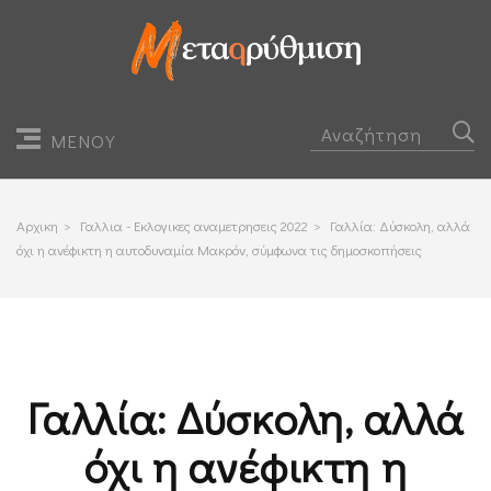
ΜΕΝΟΥ
Αρχικη
>
Γαλλια - Εκλογικες αναμετρησεις 2022
>
Γαλλία: Δύσκολη, αλλά
όχι η ανέφικτη η αυτοδυναμία Μακρόν, σύμφωνα τις δημοσκοπήσεις
Γαλλία: Δύσκολη, αλλά
όχι η ανέφικτη η