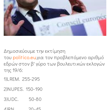
Δημοσιεύουμε την εκτίμηση
του
politico.eu
,για τον προβλεπόμενο αριθμό
εδρών στον β' γύρο των βουλευτικών εκλογών
της 19/6:
1)LREM. 255-295
2)NUPES. 150-190
3)UDC. 50-80
4)RN 20-45