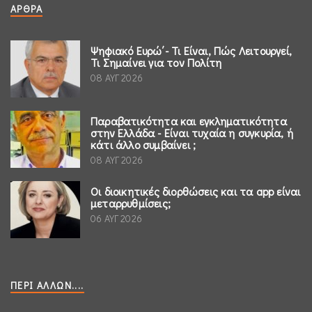
ΆΡΘΡΑ
Ψηφιακό Ευρώ΄- Τι Είναι, Πώς Λειτουργεί,
Τι Σημαίνει για τον Πολίτη
08 ΑΥΓ 2026
Παραβατικότητα και εγκληματικότητα
στην Ελλάδα - Είναι τυχαία η συγκυρία, ή
κάτι άλλο συμβαίνει ;
08 ΑΥΓ 2026
Οι διοικητικές διορθώσεις και τα app είναι
μεταρρυθμίσεις;
06 ΑΥΓ 2026
ΠΕΡΊ ΆΛΛΩΝ....