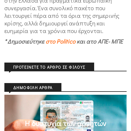
στην Ελλάδα για πραγματικά ευρωπαϊκή
συνεργασία. Ένα συνολικό πακέτο που
λειτουργεί πέρα από τα όρια της σημερινής
κρίσης, αλλά δημιουργεί ανάπτυξη και
ευημερία για τα χρόνια που έρχονται.
* Δημοσιεύτηκε
στο Politico
και ατο ΑΠΕ- ΜΠΕ
ΠΡΟΤΕΊΝΕΤΕ ΤΟ ΆΡΘΡΟ ΣΕ ΦΊΛΟΥΣ
ΔΗΜΟΦΙΛΉ ΆΡΘΡΑ
05 Αυγ 2026
ΜΙΧΆΛΗΣ ΚΥΡΙΑΚΊΔΗΣ
Η δυστυχία των αρνητών