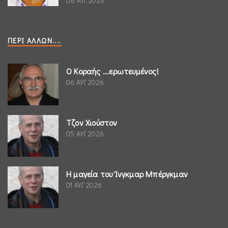
08 ΑΥΓ 2026
ΠΕΡΊ ΆΛΛΩΝ....
Ο Κοραής ...ερωτευμένος!
06 ΑΥΓ 2026
Τζον Χιούστον
05 ΑΥΓ 2026
Η μαγεία του Ίνγκμαρ Μπέργκμαν
01 ΑΥΓ 2026