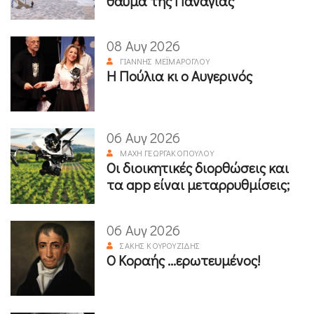
θαύμα της Παναγίας
08 Αυγ 2026
ΓΙΆΝΝΗΣ ΜΕΪΜΆΡΟΓΛΟΥ
Η Πούλια κι ο Αυγερινός
06 Αυγ 2026
ΜΆΧΗ ΓΕΩΡΓΑΚΟΠΟΎΛΟΥ
Οι διοικητικές διορθώσεις και
τα app είναι μεταρρυθμίσεις;
06 Αυγ 2026
ΣΆΚΗΣ ΚΟΥΡΟΥΖΊΔΗΣ
Ο Κοραής ...ερωτευμένος!