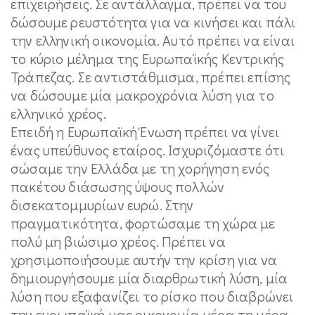
επιχειρήσεις. Σε αντάλλαγμα, πρέπει να του
δώσουμε ρευστότητα για να κινήσει και πάλι
την ελληνική οικονομία. Αυτό πρέπει να είναι
το κύριο μέλημα της Ευρωπαϊκής Κεντρικής
Τράπεζας. Σε αντιστάθμισμα, πρέπει επίσης
να δώσουμε μία μακροχρόνια λύση για το
ελληνικό χρέος.
Επειδή η Ευρωπαϊκή Ένωση πρέπει να γίνει
ένας υπεύθυνος εταίρος. Ισχυριζόμαστε ότι
σώσαμε την Ελλάδα με τη χορήγηση ενός
πακέτου διάσωσης ύψους πολλών
δισεκατομμυρίων ευρώ. Στην
πραγματικότητα, φορτώσαμε τη χώρα με
πολύ μη βιώσιμο χρέος. Πρέπει να
χρησιμοποιήσουμε αυτήν την κρίση για να
δημιουργήσουμε μία διαρθρωτική λύση, μία
λύση που εξαφανίζει το ρίσκο που διαβρώνει
την ευρωπαϊκή μας οικονομία μέρα τη μέρα.