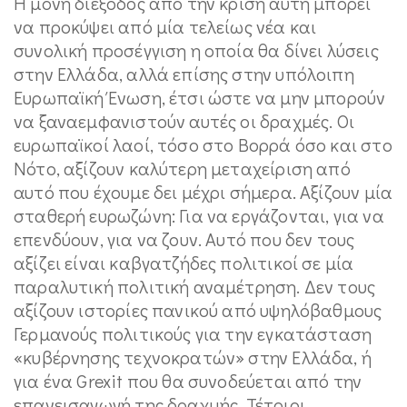
Η μόνη διέξοδος από την κρίση αυτή μπορεί
να προκύψει από μία τελείως νέα και
συνολική προσέγγιση η οποία θα δίνει λύσεις
στην Ελλάδα, αλλά επίσης στην υπόλοιπη
Ευρωπαϊκή Ένωση, έτσι ώστε να μην μπορούν
να ξαναεμφανιστούν αυτές οι δραχμές. Οι
ευρωπαϊκοί λαοί, τόσο στο Βορρά όσο και στο
Νότο, αξίζουν καλύτερη μεταχείριση από
αυτό που έχουμε δει μέχρι σήμερα. Αξίζουν μία
σταθερή ευρωζώνη: Για να εργάζονται, για να
επενδύουν, για να ζουν. Αυτό που δεν τους
αξίζει είναι καβγατζήδες πολιτικοί σε μία
παραλυτική πολιτική αναμέτρηση. Δεν τους
αξίζουν ιστορίες πανικού από υψηλόβαθμους
Γερμανούς πολιτικούς για την εγκατάσταση
«κυβέρνησης τεχνοκρατών» στην Ελλάδα, ή
για ένα Grexit που θα συνοδεύεται από την
επανεισαγωγή της δραχμής. Τέτοιοι