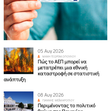
05 Αυγ 2026
ΜΆΧΗ ΓΕΩΡΓΑΚΟΠΟΎΛΟΥ
Πώς το ΑΕΠ μπορεί να
μετατρέπει μια εθνική
καταστροφή σε στατιστική
ανάπτυξη
08 Αυγ 2026
ΓΙΆΝΝΗΣ ΜΕΪΜΆΡΟΓΛΟΥ
Περιμένοντας το πολιτικό