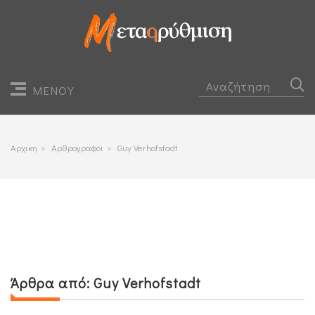
ΜΕΝΟΥ
Αρχικη
>
Αρθρογραφοι
>
Guy Verhofstadt
Άρθρα από:
Guy Verhofstadt