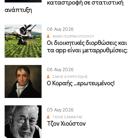
καταστροφή σε στατιστική
ανάπτυξη
06 Αυγ 2026
ΜΆΧΗ ΓΕΩΡΓΑΚΟΠΟΎΛΟΥ
Οι διοικητικές διορθώσεις και
τα app είναι μεταρρυθμίσεις;
06 Αυγ 2026
ΣΆΚΗΣ ΚΟΥΡΟΥΖΊΔΗΣ
Ο Κοραής ...ερωτευμένος!
05 Αυγ 2026
ΤΈΛΗΣ ΣΑΜΑΝΤΆΣ
Τζον Χιούστον