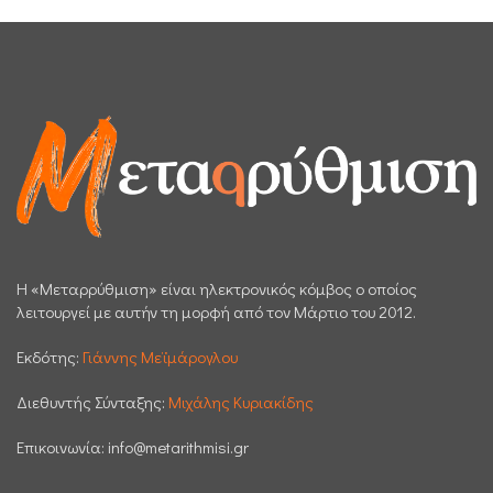
H «Μεταρρύθμιση» είναι ηλεκτρονικός κόμβος ο οποίος
λειτουργεί με αυτήν τη μορφή από τον Μάρτιο του 2012.
Εκδότης:
Γιάννης Μεϊμάρογλου
Διεθυντής Σύνταξης:
Μιχάλης Κυριακίδης
Επικοινωνία:
info@metarithmisi.gr