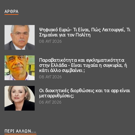
ΆΡΘΡΑ
Ψηφιακό Ευρώ- Τι Είναι, Πώς Λειτουργεί, Τι
Σημαίνει για τον Πολίτη
08 ΑΥΓ 2026
Παραβατικότητα και εγκληματικότητα
στην Ελλάδα - Είναι τυχαία η συγκυρία, ή
κάτι άλλο συμβαίνει ;
08 ΑΥΓ 2026
Οι διοικητικές διορθώσεις και τα app είναι
μεταρρυθμίσεις;
06 ΑΥΓ 2026
ΠΕΡΊ ΆΛΛΩΝ....