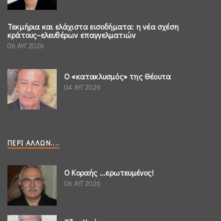
Τεκμήρια και ελάχιστα εισοδήματα: η νέα σχέση
κράτους–ελευθέρων επαγγελματιών
06 ΑΥΓ 2026
Ο «κατακλυσμός» της Θέουτα
04 ΑΥΓ 2026
ΠΕΡΊ ΆΛΛΩΝ....
Ο Κοραής ...ερωτευμένος!
06 ΑΥΓ 2026