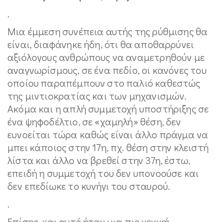
.
Μια έμμεση συνέπεια αυτής της ρύθμισης θα
είναι, διαφάνηκε ήδη, ότι θα αποθαρρύνει
αξιόλογους ανθρώπους να αναμετρηθούν με
αναγνωρίσμους, σε ένα πεδίο, οι κανόνες του
οποίου παραπέμπουν στο παλιό καθεστώς
της μιντιοκρατίας και των μηχανισμών.
Ακόμα και η απλή συμμετοχή υποστήριξης σε
ένα ψηφοδέλτιο, σε «χαμηλή» θέση, δεν
ευνοείται τώρα καθώς είναι άλλο πράγμα να
μπει κάποιος στην 17η, πχ. θέση στην κλειστή
λίστα και άλλο να βρεθεί στην 37η, έστω,
επειδή η συμμετοχή του δεν υπονοούσε και
δεν επεδίωκε το κυνήγι του σταυρού.
.
Επίσης, και αυτό ήταν μια πιο γενική