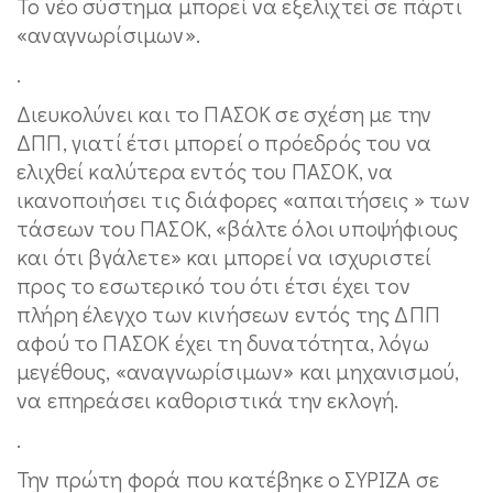
Το νέο σύστημα μπορεί να εξελιχτεί σε πάρτι
«αναγνωρίσιμων».
.
Διευκολύνει και το ΠΑΣΟΚ σε σχέση με την
ΔΠΠ, γιατί έτσι μπορεί ο πρόεδρός του να
ελιχθεί καλύτερα εντός του ΠΑΣΟΚ, να
ικανοποιήσει τις διάφορες «απαιτήσεις » των
τάσεων του ΠΑΣΟΚ, «βάλτε όλοι υποψήφιους
και ότι βγάλετε» και μπορεί να ισχυριστεί
προς το εσωτερικό του ότι έτσι έχει τον
πλήρη έλεγχο των κινήσεων εντός της ΔΠΠ
αφού το ΠΑΣΟΚ έχει τη δυνατότητα, λόγω
μεγέθους, «αναγνωρίσιμων» και μηχανισμού,
να επηρεάσει καθοριστικά την εκλογή.
.
Την πρώτη φορά που κατέβηκε ο ΣΥΡΙΖΑ σε