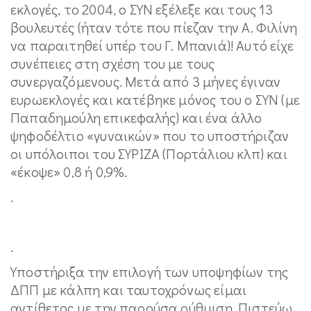
εκλογές, το 2004, ο ΣΥΝ εξέλεξε και τους 13
βουλευτές (ήταν τότε που πίεζαν την Α. Φιλίνη
να παραιτηθεί υπέρ του Γ. Μπανιά)! Αυτό είχε
συνέπειες στη σχέση του με τους
συνεργαζόμενους. Μετά από 3 μήνες έγιναν
ευρωεκλογές και κατέβηκε μόνος του ο ΣΥΝ (με
Παπαδημούλη επικεφαλής) και ένα άλλο
ψηφοδέλτιο «γυναικών» που το υποστήριζαν
οι υπόλοιποι του ΣΥΡΙΖΑ (Πορτάλιου κλπ) και
«έκοψε» 0,8 ή 0,9%.
.
.
Υποστήριξα την επιλογή των υποψηφίων της
ΔΠΠ με κάλπη και ταυτοχρόνως είμαι
αντίθετος με την παρούσα ρύθμιση. Πιστεύω