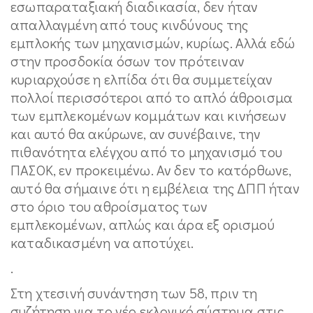
εσωπαραταξιακή διαδικασία, δεν ήταν
απαλλαγμένη από τους κινδύνους της
εμπλοκής των μηχανισμών, κυρίως. Αλλά εδώ
στην προσδοκία όσων τον πρότειναν
κυριαρχούσε η ελπίδα ότι θα συμμετείχαν
πολλοί περισσότεροι από το απλό άθροισμα
των εμπλεκομένων κομμάτων και κινήσεων
και αυτό θα ακύρωνε, αν συνέβαινε, την
πιθανότητα ελέγχου από το μηχανισμό του
ΠΑΣΟΚ, εν προκειμένω. Αν δεν το κατόρθωνε,
αυτό θα σήμαινε ότι η εμβέλεια της ΔΠΠ ήταν
στο όριο του αθροίσματος των
εμπλεκομένων, απλώς και άρα εξ ορισμού
καταδικασμένη να αποτύχει.
.
Στη χτεσινή συνάντηση των 58, πριν τη
συζήτηση για το νέο εκλογικό σύστημα στις