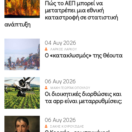
Πώς το ΑΕΠ μπορεί να
μετατρέπει μια εθνική
καταστροφή σε στατιστική
ανάπτυξη
04 Αυγ 2026
ΛΆΡΚΟΣ ΛΆΡΚΟΥ
Ο «κατακλυσμός» της Θέουτα
06 Αυγ 2026
ΜΆΧΗ ΓΕΩΡΓΑΚΟΠΟΎΛΟΥ
Οι διοικητικές διορθώσεις και
τα app είναι μεταρρυθμίσεις;
06 Αυγ 2026
ΣΆΚΗΣ ΚΟΥΡΟΥΖΊΔΗΣ