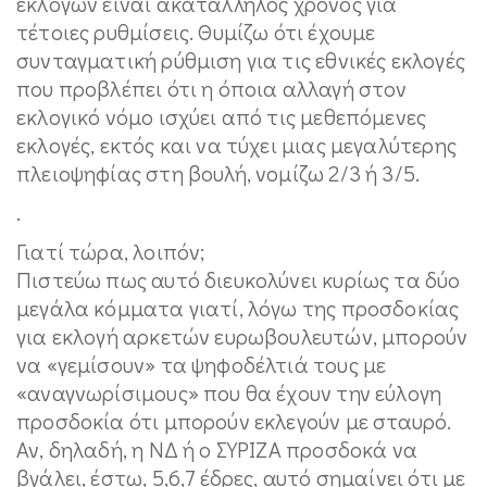
εκλογών είναι ακατάλληλος χρόνος για
τέτοιες ρυθμίσεις. Θυμίζω ότι έχουμε
συνταγματική ρύθμιση για τις εθνικές εκλογές
που προβλέπει ότι η όποια αλλαγή στον
εκλογικό νόμο ισχύει από τις μεθεπόμενες
εκλογές, εκτός και να τύχει μιας μεγαλύτερης
πλειοψηφίας στη βουλή, νομίζω 2/3 ή 3/5.
.
Γιατί τώρα, λοιπόν;
Πιστεύω πως αυτό διευκολύνει κυρίως τα δύο
μεγάλα κόμματα γιατί, λόγω της προσδοκίας
για εκλογή αρκετών ευρωβουλευτών, μπορούν
να «γεμίσουν» τα ψηφοδέλτιά τους με
«αναγνωρίσιμους» που θα έχουν την εύλογη
προσδοκία ότι μπορούν εκλεγούν με σταυρό.
Αν, δηλαδή, η ΝΔ ή ο ΣΥΡΙΖΑ προσδοκά να
βγάλει, έστω, 5,6,7 έδρες, αυτό σημαίνει ότι με