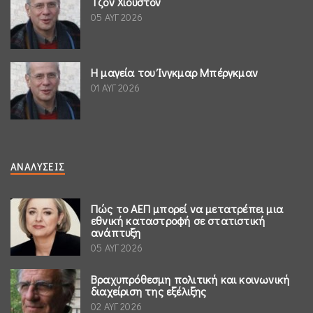
Τζον Χιούστον
05 ΑΥΓ 2026
Η μαγεία του Ίνγκμαρ Μπέργκμαν
01 ΑΥΓ 2026
ΑΝΑΛΎΣΕΙΣ
Πώς το ΑΕΠ μπορεί να μετατρέπει μια
εθνική καταστροφή σε στατιστική
ανάπτυξη
05 ΑΥΓ 2026
Βραχυπρόθεσμη πολιτική και κοινωνική
διαχείριση της εξέλιξης
02 ΑΥΓ 2026