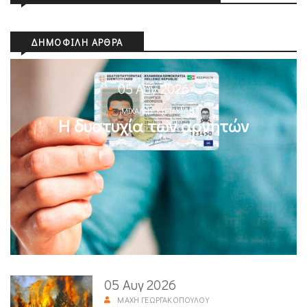
ΔΗΜΟΦΙΛΉ ΆΡΘΡΑ
05 Αυγ 2026
ΜΙΧΆΛΗΣ ΚΥΡΙΑΚΊΔΗΣ
Η δυστυχία των αρνητών
05 Αυγ 2026
ΜΆΧΗ ΓΕΩΡΓΑΚΟΠΟΎΛΟΥ