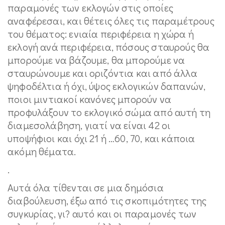
παραμονές των εκλογών στις οποίες
αναφέρεσαι, και θέτεις όλες τις παραμέτρους
του θέματος: ενιαία περιφέρεια η χώρα ή
εκλογή ανά περιφέρεια, πόσους σταυρούς θα
μπορούμε να βάζουμε, θα μπορούμε να
σταυρώνουμε και οριζόντια και από άλλα
ψηφοδέλτια ή όχι, ύψος εκλογικών δαπανών,
ποιοι μιντιακοί κανόνες μπορούν να
προφυλάξουν το εκλογικό σώμα από αυτή τη
διαμεσολάβηση, γιατί να είναι 42 οι
υποψήφιοι και όχι 21 ή …60, 70, και κάποια
ακόμη θέματα.
.
Αυτά όλα τίθενται σε μια δημόσια
διαβούλευση, έξω από τις σκοπιμότητες της
συγκυρίας, γι? αυτό και οι παραμονές των