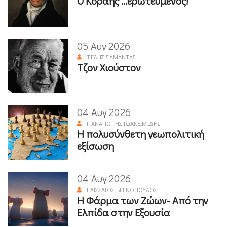
Ο Κοραής ...ερωτευμένος!
05 Αυγ 2026
ΤΈΛΗΣ ΣΑΜΑΝΤΆΣ
Τζον Χιούστον
04 Αυγ 2026
ΠΑΝΑΓΙΏΤΗΣ ΙΩΑΚΕΙΜΊΔΗΣ
Η πολυσύνθετη γεωπολιτική
εξίσωση
04 Αυγ 2026
ΕΛΙΣΣΑΊΟΣ ΒΓΕΝΌΠΟΥΛΟΣ
Η Φάρμα των Ζώων- Από την
Ελπίδα στην Εξουσία