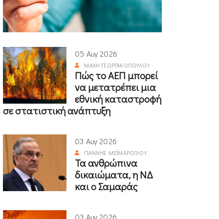
05 Αυγ 2026
ΜΆΧΗ ΓΕΩΡΓΑΚΟΠΟΎΛΟΥ
Πώς το ΑΕΠ μπορεί
να μετατρέπει μια
εθνική καταστροφή
σε στατιστική ανάπτυξη
03 Αυγ 2026
ΓΙΆΝΝΗΣ ΜΕΪΜΆΡΟΓΛΟΥ
Τα ανθρώπινα
δικαιώματα, η ΝΔ
και ο Σαμαράς
03 Αυγ 2026