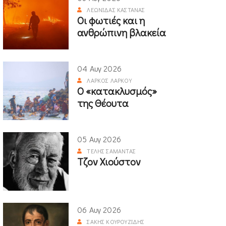
ΛΕΩΝΊΔΑΣ ΚΑΣΤΑΝΆΣ
Οι φωτιές και η
ανθρώπινη βλακεία
04 Αυγ 2026
ΛΆΡΚΟΣ ΛΆΡΚΟΥ
Ο «κατακλυσμός»
της Θέουτα
05 Αυγ 2026
ΤΈΛΗΣ ΣΑΜΑΝΤΆΣ
Τζον Χιούστον
06 Αυγ 2026
ΣΆΚΗΣ ΚΟΥΡΟΥΖΊΔΗΣ