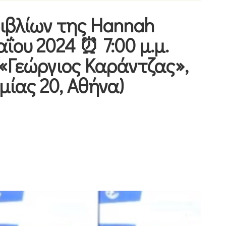
ιβλίων της Hannah
αΐου 2024 ⏰ 7:00 μ.μ.
«Γεώργιος Καράντζας»,
μίας 20, Αθήνα)