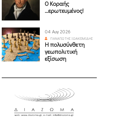
Ο Κοραής
...ερωτευμένος!
04 Αυγ 2026
ΠΑΝΑΓΙΏΤΗΣ ΙΩΑΚΕΙΜΊΔΗΣ
Η πολυσύνθετη
γεωπολιτική
εξίσωση