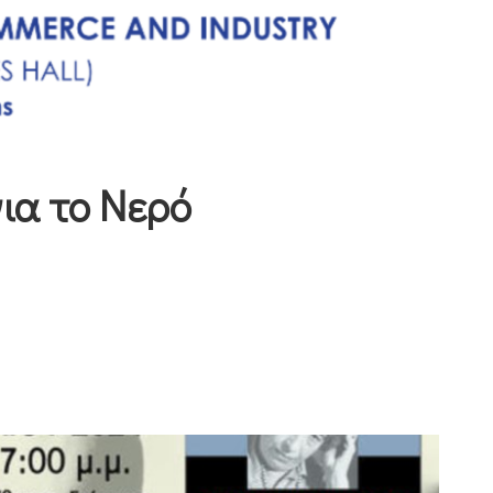
για το Νερό