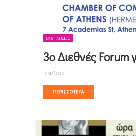
ΕΚΔΗΛΩΣΕΙΣ
3ο Διεθνές Forum 
15 ΜΑΪ 2024
ΠΕΡΙΣΣΌΤΕΡΑ