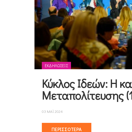
ΕΚΔΗΛΩΣΕΙΣ
Κύκλος Ιδεών: Η κ
Μεταπολίτευσης (1
03 ΜΑΪ 2024
ΠΕΡΙΣΣΌΤΕΡΑ