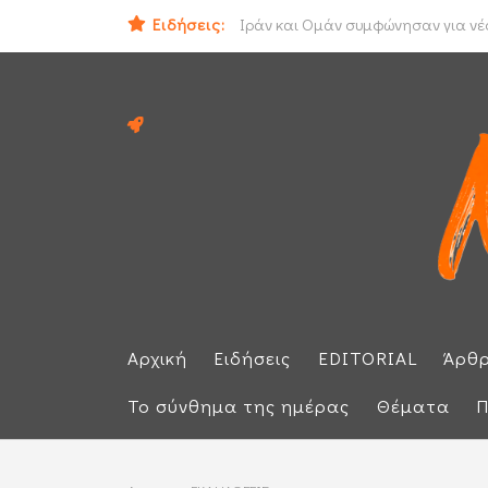
Ειδήσεις:
Ηλεκτρική διασύνδεση Ελλάδας - Κ
Αρχική
Ειδήσεις
EDITORIAL
Άρθ
Το σύνθημα της ημέρας
Θέματα
Π