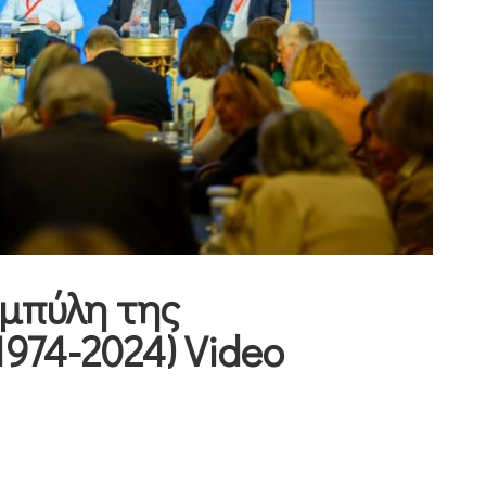
αμπύλη της
974-2024) Video