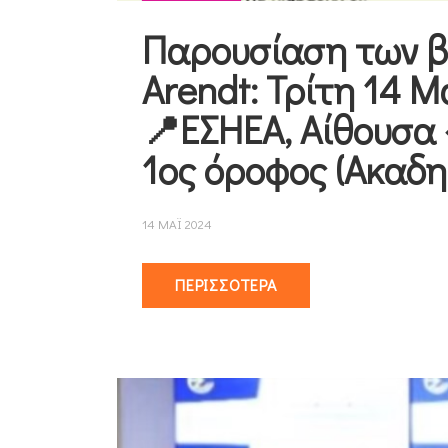
Παρουσίαση των β
Arendt: Τρίτη 14 Μ
📍ΕΣΗΕΑ, Αίθουσα 
1ος όροφος (Ακαδη
14 ΜΑΪ 2024
ΠΕΡΙΣΣΌΤΕΡΑ