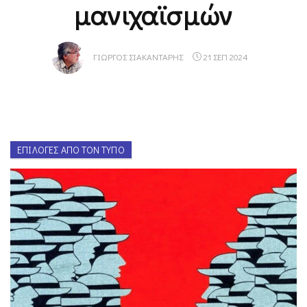
μανιχαϊσμών
ΓΙΏΡΓΟΣ ΣΙΑΚΑΝΤΆΡΗΣ
21 ΣΕΠ 2024
ΕΠΙΛΟΓΈΣ ΑΠΌ ΤΟΝ ΤΎΠΟ