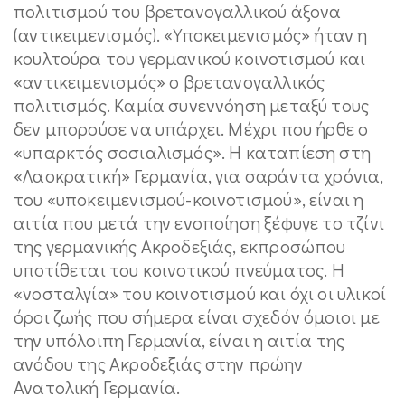
πολιτισμού του βρετανογαλλικού άξονα
(αντικειμενισμός). «Υποκειμενισμός» ήταν η
κουλτούρα του γερμανικού κοινοτισμού και
«αντικειμενισμός» ο βρετανογαλλικός
πολιτισμός. Καμία συνεννόηση μεταξύ τους
δεν μπορούσε να υπάρχει. Μέχρι που ήρθε ο
«υπαρκτός σοσιαλισμός». Η καταπίεση στη
«Λαοκρατική» Γερμανία, για σαράντα χρόνια,
του «υποκειμενισμού-κοινοτισμού», είναι η
αιτία που μετά την ενοποίηση ξέφυγε το τζίνι
της γερμανικής Ακροδεξιάς, εκπροσώπου
υποτίθεται του κοινοτικού πνεύματος. Η
«νοσταλγία» του κοινοτισμού και όχι οι υλικοί
όροι ζωής που σήμερα είναι σχεδόν όμοιοι με
την υπόλοιπη Γερμανία, είναι η αιτία της
ανόδου της Ακροδεξιάς στην πρώην
Ανατολική Γερμανία.