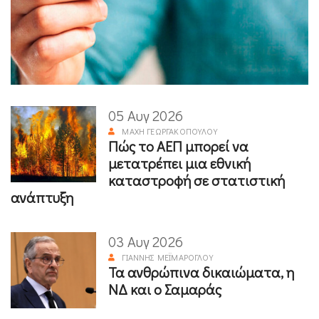
05 Αυγ 2026
ΜΆΧΗ ΓΕΩΡΓΑΚΟΠΟΎΛΟΥ
Πώς το ΑΕΠ μπορεί να
μετατρέπει μια εθνική
καταστροφή σε στατιστική
ανάπτυξη
03 Αυγ 2026
ΓΙΆΝΝΗΣ ΜΕΪΜΆΡΟΓΛΟΥ
Τα ανθρώπινα δικαιώματα, η
ΝΔ και ο Σαμαράς