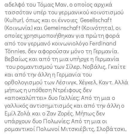
αδελφό του Τόμας Μαν, ο οποίος αρχικά
τασσόταν υπέρ του γερμανικού κοινοτισμού
(Kultur), όπως και οι έννοιες Gesellschaft
(Κοινωνία) και Gemeinschaft (Κοινότητα), οι
οποίες χρησιμοποιήθηκαν για πρώτη φορά
από τον γερμανό κοινωνιολόγο Ferdinand
Tönnies, δεν αφορούσαν μόνο τη Γερμανία.
Βεβαίως και από τη μια υπήρχε η Γερμανία
του ρομαντισμού των Σίλερ, Νοβάλις, Γκαίτε
και από την άλλη η Γερμανία του
ορθολογισμού των Λέσινγκ, Χέγκελ, Καντ. Αλλά
μήπως η υπόθεση Ντρέιφους δεν
«αποκαλύπτει» δυο Γαλλίες; Από τη μια ο
γαλλικός αντισημιτισμός και από την άλλη ο
Εμίλ Ζολά και ο Ζαν Ζορές. Μήπως δεν
υπάρχουν δυο Πολωνίες; Από τη μια οι
ρομαντικοί Πολωνοί Μιτσκιέβιτς, Σλοβάτσκι,