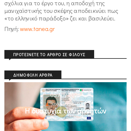
σχόλια για το έργο του, η αποδοχή της
μανιχαϊστικής του σκέψης αποδεικνύει πως
«το ελληνικό παράδοξο» ζει και βασιλεύει.
Πηγή:
www.tanea.gr
ΠΡΟΤΕΊΝΕΤΕ ΤΟ ΆΡΘΡΟ ΣΕ ΦΊΛΟΥΣ
ΔΗΜΟΦΙΛΉ ΆΡΘΡΑ
05 Αυγ 2026
ΜΙΧΆΛΗΣ ΚΥΡΙΑΚΊΔΗΣ
Η δυστυχία των αρνητών