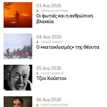
03 Αυγ 2026
ΛΕΩΝΊΔΑΣ ΚΑΣΤΑΝΆΣ
Οι φωτιές και η ανθρώπινη
βλακεία
04 Αυγ 2026
ΛΆΡΚΟΣ ΛΆΡΚΟΥ
Ο «κατακλυσμός» της Θέουτα
05 Αυγ 2026
ΤΈΛΗΣ ΣΑΜΑΝΤΆΣ
Τζον Χιούστον
06 Αυγ 2026
ΣΆΚΗΣ ΚΟΥΡΟΥΖΊΔΗΣ