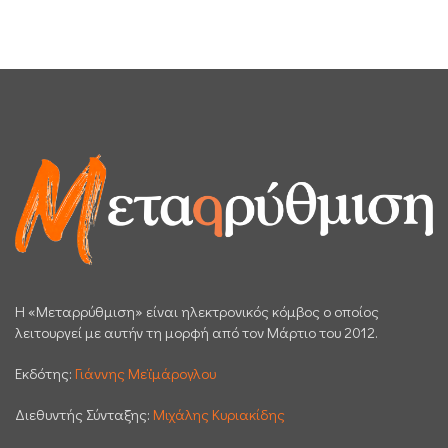
H «Μεταρρύθμιση» είναι ηλεκτρονικός κόμβος ο οποίος
λειτουργεί με αυτήν τη μορφή από τον Μάρτιο του 2012.
Εκδότης:
Γιάννης Μεϊμάρογλου
Διεθυντής Σύνταξης:
Μιχάλης Κυριακίδης