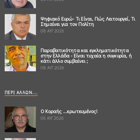
Ψηφιακό Ευρώ- Τι Είναι, Πώς Λειτουργεί, Τι
Σημαίνει για τον Πολίτη
08 ΑΥΓ 2026
Παραβατικότητα και εγκληματικότητα
στην Ελλάδα - Είναι τυχαία η συγκυρία, ή
κάτι άλλο συμβαίνει ;
08 ΑΥΓ 2026
ΠΕΡΊ ΆΛΛΩΝ....
Ο Κοραής ...ερωτευμένος!
06 ΑΥΓ 2026