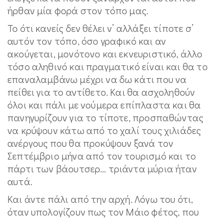
ήρθαν μία φορά στον τόπο μας.
Το ότι κανείς δεν θέλει ν’ αλλάξει τίποτε σ’
αυτόν τον τόπο, όσο γραφικό και αν
ακούγεται, μονότονο και εκνευριστικό, άλλο
τόσο αληθινό και πραγματικό είναι και θα το
επαναλαμβάνω μέχρι να δω κάτι που να
πείθει για το αντίθετο. Και θα ασχοληθούν
όλοι και πάλι με νούμερα επίπλαστα και θα
πανηγυρίζουν για το τίποτε, προσπαθώντας
να κρύψουν κάτω από το χαλί τους χιλιάδες
ανέργους που θα προκύψουν ξανά τον
Σεπτέμβριο μήνα από τον τουρισμό και το
πάρτι των βάουτσερ… τριάντα μύρια ήταν
αυτά.
Και άντε πάλι από την αρχή. Λόγω του ότι,
όταν υπολογίζουν πως τον Μάιο φέτος, που