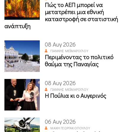
Πώς το ΑΕΠ μπορεί να
μετατρέπει μια εθνική
καταστροφή σε στατιστική
ανάπτυξη
08 Αυγ 2026
ΓΙΆΝΝΗΣ ΜΕΪΜΆΡΟΓΛΟΥ
Περιμένοντας το πολιτικό
θαύμα της Παναγίας
08 Αυγ 2026
ΓΙΆΝΝΗΣ ΜΕΪΜΆΡΟΓΛΟΥ
Η Πούλια κι ο Αυγερινός
06 Αυγ 2026
ΜΆΧΗ ΓΕΩΡΓΑΚΟΠΟΎΛΟΥ