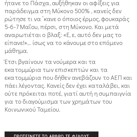
ήτανε το Πάσχα, αυξήθηκαν οι αφίξεις για
παράδειγμα στη Μύκονο 500% , κανείς δεν
ρώτησε τι να ’κανε ο όποιος έρμος, φουκαράς
5-6-7 Μαΐου, πέρσι, στη Μύκονο. Και μετά
αναρωτιέται ο βλαξ: «Ε, ε, αυτό δεν μας το
είπανε!»… ίσως να το κάνουμε στο επόμενο
μάθημα.
Έτσι βγαίνουν τα νούμερα και τα
εκατομμύρια των επισκεπτών και τα
εκατομμύρια που δήθεν ανεβάζουν το ΑΕΠ και
πάει λέγοντας. Κανείς δεν έχει καταλάβει, και
ούτε πρόκειται ποτέ, γιατί αυτή η συμπαιγνία
για το διαγούμισμα των χρημάτων του
Κοινωνικού Ταμείου.
ΠΡΟΤΕΊΝΕΤΕ ΤΟ ΆΡΘΡΟ ΣΕ ΦΊΛΟΥΣ