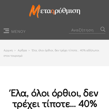
ΜΕΝΟΥ
Αρχικη
>
Αρθρα
>
Έλα, όλοι όρθιοι, δεν τρέχει τίποτε… 40% αδήλωτοι
στον τουρισμό
Έλα, όλοι όρθιοι, δεν
τρέχει τίποτε… 40%