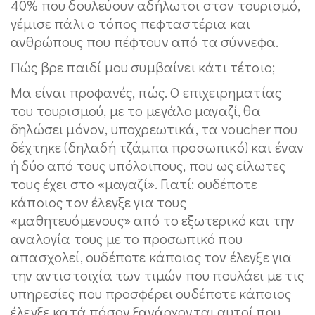
40% που δουλεύουν αδήλωτοι στον τουρισμό,
γέμισε πάλι ο τόπος πεφταστέρια και
ανθρώπους που πέφτουν από τα σύννεφα.
Πώς βρε παιδί μου συμβαίνει κάτι τέτοιο;
Μα είναι προφανές, πώς. Ο επιχειρηματίας
του τουρισμού, με το μεγάλο μαγαζί, θα
δηλώσει μόνον, υποχρεωτικά, τα voucher που
δέχτηκε (δηλαδή τζάμπα προσωπικό) και έναν
ή δύο από τους υπόλοιπους, που ως είλωτες
τους έχει στο «μαγαζί». Γιατί: ουδέποτε
κάποιος τον έλεγξε για τους
«μαθητευόμενους» από το εξωτερικό και την
αναλογία τους με το προσωπικό που
απασχολεί, ουδέποτε κάποιος τον έλεγξε για
την αντιστοιχία των τιμών που πουλάει με τις
υπηρεσίες που προσφέρει ουδέποτε κάποιος
έλεγξε κατά πόσον ξανάρχονται αυτοί που