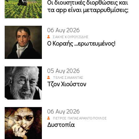
Οι διοικητικές διορθώσεις και
τα app είναι μεταρρυθμίσεις;
06 Αυγ 2026
ΣΆΚΗΣ ΚΟΥΡΟΥΖΊΔΗΣ
Ο Κοραής ...ερωτευμένος!
05 Αυγ 2026
ΤΈΛΗΣ ΣΑΜΑΝΤΆΣ
Τζον Χιούστον
06 Αυγ 2026
ΠΈΤΡΟΣ ΠΑΠΑΣΑΡΑΝΤΌΠΟΥΛΟΣ
Δυστοπία