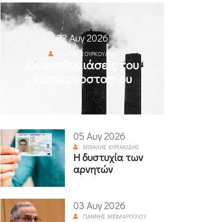
02 Αυγ 2026
ΚΏΣΤΑΣ ΚΟΎΡΚΟΥΛΟΣ
Οι αναθυμιάσεις του
καπνεργοστασίου
05 Αυγ 2026
ΜΙΧΆΛΗΣ ΚΥΡΙΑΚΊΔΗΣ
Η δυστυχία των
αρνητών
03 Αυγ 2026
ΓΙΆΝΝΗΣ ΜΕΪΜΆΡΟΓΛΟΥ