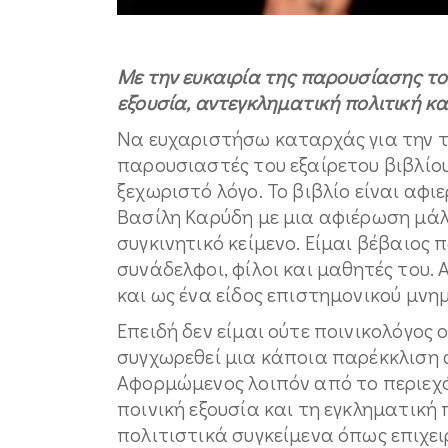
Με την ευκαιρία της παρουσίασης το
εξουσία, αντεγκληματική πολιτική κα
Να ευχαριστήσω καταρχάς για την τι
παρουσιαστές του εξαίρετου βιβλίου
ξεχωριστό λόγο. Το βιβλίο είναι αφ
Βασίλη Καρύδη με μια αφιέρωση μάλ
συγκινητικό κείμενο. Είμαι βέβαιος 
συνάδελφοι, φίλοι και μαθητές του.
και ως ένα είδος επιστημονικού μνη
Επειδή δεν είμαι ούτε ποινικολόγος
συγχωρεθεί μια κάποια παρέκκλιση 
Αφορμώμενος λοιπόν από το περιεχό
ποινική εξουσία και τη εγκληματική
πολιτιστικά συγκείμενα όπως επιχει