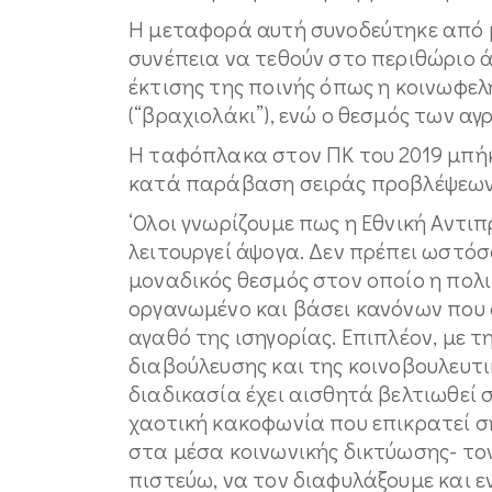
Η μεταφορά αυτή συνοδεύτηκε από 
συνέπεια να τεθούν στο περιθώριο ά
έκτισης της ποινής όπως η κοινωφελ
(“βραχιολάκι”), ενώ ο θεσμός των 
Η ταφόπλακα στον ΠΚ του 2019 μπήκ
κατά παράβαση σειράς προβλέψεων 
‘Ολοι γνωρίζουμε πως η Εθνική Αντι
λειτουργεί άψογα. Δεν πρέπει ωστό
μοναδικός θεσμός στον οποίο η πολ
οργανωμένο και βάσει κανόνων που 
αγαθό της ισηγορίας. Επιπλέον, με 
διαβούλευσης και της κοινοβουλευτ
διαδικασία έχει αισθητά βελτιωθεί 
χαοτική κακοφωνία που επικρατεί σ
στα μέσα κοινωνικής δικτύωσης- τον
πιστεύω, να τον διαφυλάξουμε και ε