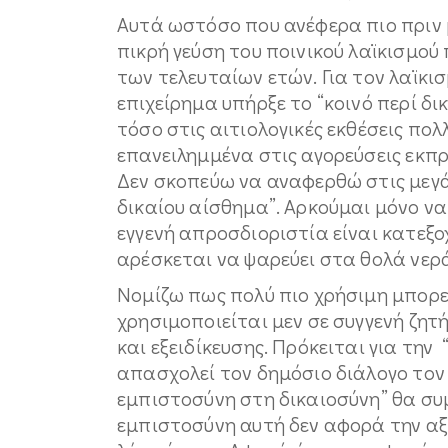
Αυτά ωστόσο που ανέφερα πιο πριν 
πικρή γεύση του ποινικού λαϊκισμού
των τελευταίων ετών. Για τον λαϊκι
επιχείρημα υπήρξε το “κοινό περί δ
τόσο στις αιτιολογικές εκθέσεις πο
επανειλημμένα στις αγορεύσεις εκπ
Δεν σκοπεύω να αναφερθώ στις μεγάλ
δικαίου αίσθημα”. Αρκούμαι μόνο ν
εγγενή απροσδιοριστία είναι κατεξο
αρέσκεται να ψαρεύει στα θολά νερ
Νομίζω πως πολύ πιο χρήσιμη μπορεί
χρησιμοποιείται μεν σε συγγενή ζητ
και εξειδίκευσης. Πρόκειται για την
απασχολεί τον δημόσιο διάλογο τον 
εμπιστοσύνη στη δικαιοσύνη” θα συ
εμπιστοσύνη αυτή δεν αφορά την αξί