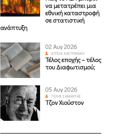
να μετατρέπει μια
εθνική καταστροφή
σε στατιστική
ανάπτυξη
02 Αυγ 2026
ΑΓΓΈΛΑ ΚΑΣΤΡΙΝΆΚΗ
Τέλος εποχής – τέλος
του Διαφωτισμού;
05 Αυγ 2026
ΤΈΛΗΣ ΣΑΜΑΝΤΆΣ
Τζον Χιούστον