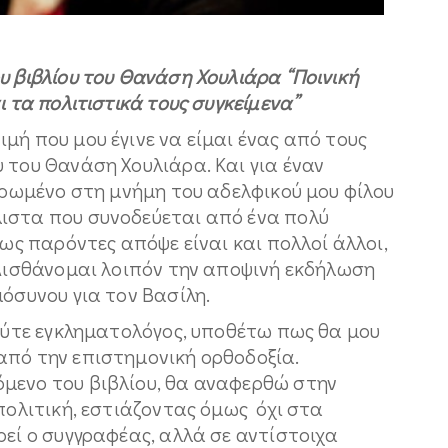
υ βιβλίου του Θανάση Χουλιάρα “Ποινική
ι τα πολιτιστικά τους συγκείμενα”
μή που μου έγινε να είμαι ένας από τους
 του Θανάση Χουλιάρα. Και για έναν
ιερωμένο στη μνήμη του αδελφικού μου φίλου
ιστα που συνοδεύεται από ένα πολύ
πως παρόντες απόψε είναι και πολλοί άλλοι,
 Αισθάνομαι λοιπόν την αποψινή εκδήλωση
μόσυνου για τον Βασίλη.
 ούτε εγκληματολόγος, υποθέτω πως θα μου
από την επιστημονική ορθοδοξία.
μενο του βιβλίου, θα αναφερθώ στην
 πολιτική, εστιάζοντας όμως όχι στα
ρεί ο συγγραφέας, αλλά σε αντίστοιχα