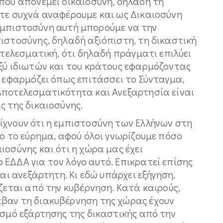
που απονέμει δικαιοσύνη, δηλαδή τη
στε συχνά αναφέρουμε και ως Δικαιοσύνη
ην εμπιστοσύνη αυτή μπορούμε να την
ιστοσύνης, δηλαδή αξιόπιστη, τη δικαστική
οτελεσματική, ότι δηλαδή πράγματι επιλύει
αξύ ιδιωτών και του κράτους εφαρμόζοντας
ν εφαρμόζει όπως επιτάσσει το Σύνταγμα,
Αποτελεσματικότητα και Ανεξαρτησία είναι
ς της δικαιοσύνης.
ίχνουν ότι η εμπιστοσύνη των Ελλήνων στη
γο το εύρημα, αφού όλοι γνωρίζουμε πόσο
ιοσύνης και ότι η χώρα μας έχει
ΕΔΔΑ για τον λόγο αυτό. Επικρατεί επίσης
ναι ανεξάρτητη. Κι εδώ υπάρχει εξήγηση,
ίζεται από την κυβέρνηση. Κατά καιρούς,
βαν τη διακυβέρνηση της χώρας έχουν
εσμό εξάρτησης της δικαστικής από την