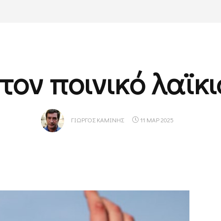
 τον ποινικό λαϊκ
ΓΙΏΡΓΟΣ ΚΑΜΊΝΗΣ
11 ΜΑΡ 2025