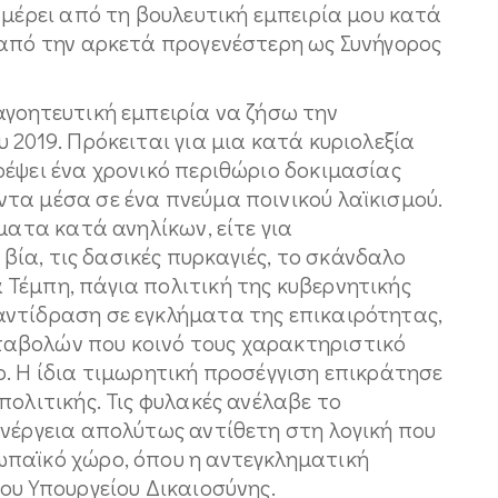
 μέρει από τη βουλευτική εμπειρία μου κατά
 από την αρκετά προγενέστερη ως Συνήγορος
αγοητευτική εμπειρία να ζήσω την
 2019. Πρόκειται για μια κατά κυριολεξία
ρέψει ένα χρονικό περιθώριο δοκιμασίας
τα μέσα σε ένα πνεύμα ποινικού λαϊκισμού.
ματα κατά ανηλίκων, είτε για
 βία, τις δασικές πυρκαγιές, το σκάνδαλο
Τέμπη, πάγια πολιτική της κυβερνητικής
ντίδραση σε εγκλήματα της επικαιρότητας,
αβολών που κοινό τους χαρακτηριστικό
. Η ίδια τιμωρητική προσέγγιση επικράτησε
πολιτικής. Τις φυλακές ανέλαβε το
ενέργεια απολύτως αντίθετη στη λογική που
παϊκό χώρο, όπου η αντεγκληματική
ου Υπουργείου Δικαιοσύνης.