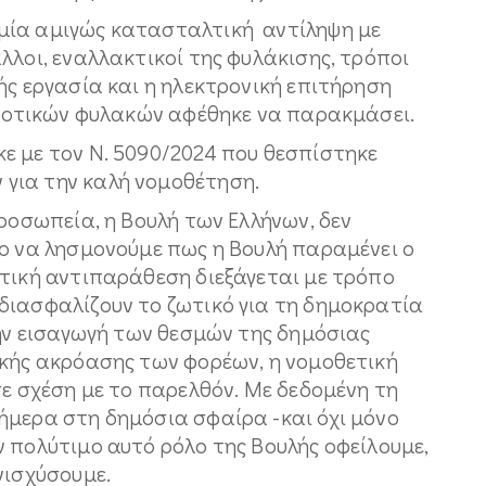
μία αμιγώς κατασταλτική αντίληψη με
λλοι, εναλλακτικοί της φυλάκισης, τρόποι
ής εργασία και η ηλεκτρονική επιτήρηση
αγροτικών φυλακών αφέθηκε να παρακμάσει.
ε με τον Ν. 5090/2024 που θεσπίστηκε
για την καλή νομοθέτηση.
προσωπεία, η Βουλή των Ελλήνων, δεν
σο να λησμονούμε πως η Βουλή παραμένει ο
ιτική αντιπαράθεση διεξάγεται με τρόπο
διασφαλίζουν το ζωτικό για τη δημοκρατία
την εισαγωγή των θεσμών της δημόσιας
ικής ακρόασης των φορέων, η νομοθετική
σε σχέση με το παρελθόν. Με δεδομένη τη
ήμερα στη δημόσια σφαίρα -και όχι μόνο
 πολύτιμο αυτό ρόλο της Βουλής οφείλουμε,
νισχύσουμε.