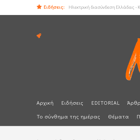
Ειδήσεις:
ΕΕ: Αλληλεγγύη στην Ισπανία και 
Ηλεκτρική διασύνδεση Ελλάδας - Κ
Αρχική
Ειδήσεις
EDITORIAL
Άρθ
Το σύνθημα της ημέρας
Θέματα
Π