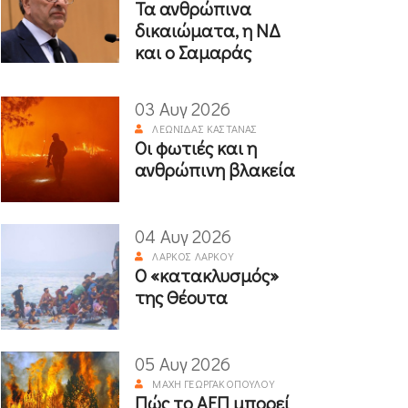
Τα ανθρώπινα
δικαιώματα, η ΝΔ
και ο Σαμαράς
03 Αυγ 2026
ΛΕΩΝΊΔΑΣ ΚΑΣΤΑΝΆΣ
Οι φωτιές και η
ανθρώπινη βλακεία
04 Αυγ 2026
ΛΆΡΚΟΣ ΛΆΡΚΟΥ
Ο «κατακλυσμός»
της Θέουτα
05 Αυγ 2026
ΜΆΧΗ ΓΕΩΡΓΑΚΟΠΟΎΛΟΥ
Πώς το ΑΕΠ μπορεί