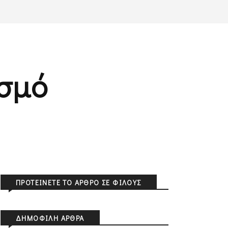
ισμό
ΠΡΟΤΕΊΝΕΤΕ ΤΟ ΆΡΘΡΟ ΣΕ ΦΊΛΟΥΣ
ΔΗΜΟΦΙΛΉ ΆΡΘΡΑ