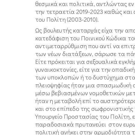
θεσμικά και πολιτικά, αντλώντας εν
την τετραετία 2019-2023 καθώς και
του Πολίτη (2003-2010).
Ως βουλευτής καταρχάς είχα την απ
κατεδάφιση του Ποινικού Κώδικα του
αντιμεταρρύθμιση που αντί να επιτ
των νέων διατάξεων, σάρωσε τα πάν
Είτε πρόκειται για σεξουαλικά εγκλή
γυναικοκτονίες, είτε για την οπαδική
των υποκλοπών ή το δυστύχημα στα 
πλειοψηφίας ήταν μια σπασμωδική α
μέσω βεβιασμένων νομοθετικών μετ
ήταν η μεταβολή επί το αυστηρότερο
και στο επίπεδο της σωφρονιστικής 
Υπουργείο Προστασίας του Πολίτη, 
παραδοσιακά πρυτανεύει στον ευρω
πολιτική ανήκει στην αρμοδιότητα τ