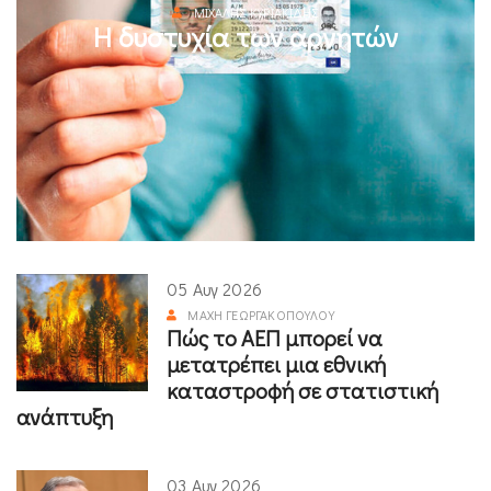
ΜΙΧΆΛΗΣ ΚΥΡΙΑΚΊΔΗΣ
Η δυστυχία των αρνητών
05 Αυγ 2026
ΜΆΧΗ ΓΕΩΡΓΑΚΟΠΟΎΛΟΥ
Πώς το ΑΕΠ μπορεί να
μετατρέπει μια εθνική
καταστροφή σε στατιστική
ανάπτυξη
03 Αυγ 2026