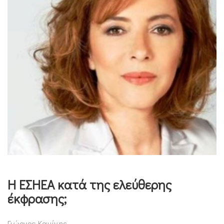
Η ΕΣΗΕΑ κατά της ελεύθερης
έκφρασης;
Γιώργος Καμίνης