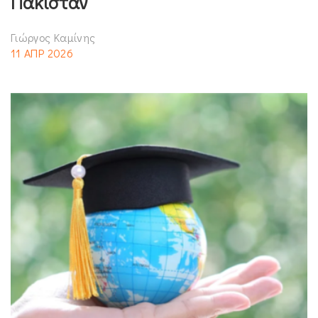
Πακιστάν
Γιώργος Καμίνης
11 ΑΠΡ 2026