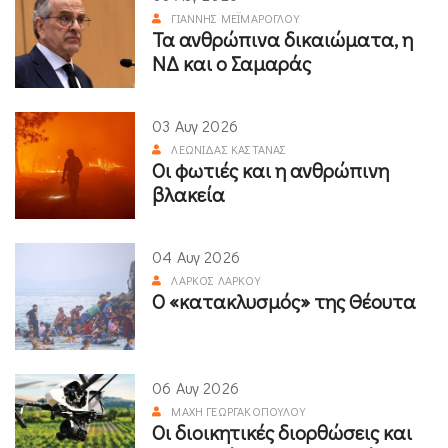
ΓΙΆΝΝΗΣ ΜΕΪΜΆΡΟΓΛΟΥ
Τα ανθρώπινα δικαιώματα, η
ΝΔ και ο Σαμαράς
03 Αυγ 2026
ΛΕΩΝΊΔΑΣ ΚΑΣΤΑΝΆΣ
Οι φωτιές και η ανθρώπινη
βλακεία
04 Αυγ 2026
ΛΆΡΚΟΣ ΛΆΡΚΟΥ
Ο «κατακλυσμός» της Θέουτα
06 Αυγ 2026
ΜΆΧΗ ΓΕΩΡΓΑΚΟΠΟΎΛΟΥ
Οι διοικητικές διορθώσεις και