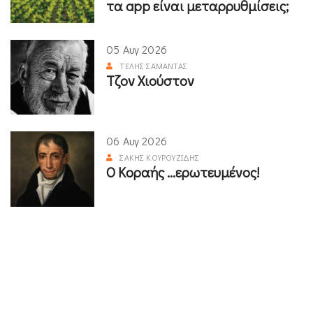
τα app είναι μεταρρυθμίσεις;
05 Αυγ 2026
ΤΈΛΗΣ ΣΑΜΑΝΤΆΣ
Τζον Χιούστον
06 Αυγ 2026
ΣΆΚΗΣ ΚΟΥΡΟΥΖΊΔΗΣ
Ο Κοραής ...ερωτευμένος!