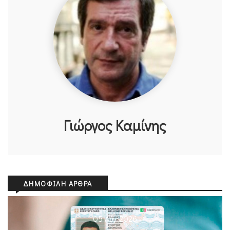
Γιώργος Καμίνης
ΔΗΜΟΦΙΛΉ ΆΡΘΡΑ
05 Αυγ 2026