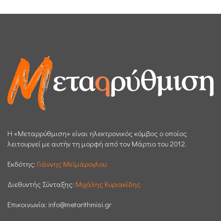
H «Μεταρρύθμιση» είναι ηλεκτρονικός κόμβος ο οποίος
λειτουργεί με αυτήν τη μορφή από τον Μάρτιο του 2012.
Εκδότης:
Γιάννης Μεϊμάρογλου
Διεθυντής Σύνταξης:
Μιχάλης Κυριακίδης
Επικοινωνία:
info@metarithmisi.gr