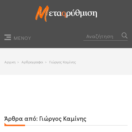
ΜΕΝΟΥ
Αρχικη
>
Αρθρογραφοι
>
Γιώργος Καμίνης
Άρθρα από:
Γιώργος Καμίνης