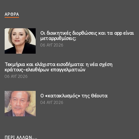
ΆΡΘΡΑ
Οι διοικητικές διορθώσεις και τα app είναι
μεταρρυθμίσεις;
06 ΑΥΓ 2026
Τεκμήρια και ελάχιστα εισοδήματα: η νέα σχέση
κράτους–ελευθέρων επαγγελματιών
06 ΑΥΓ 2026
Ο «κατακλυσμός» της Θέουτα
04 ΑΥΓ 2026
ΠΕΡΊ ΆΛΛΩΝ....