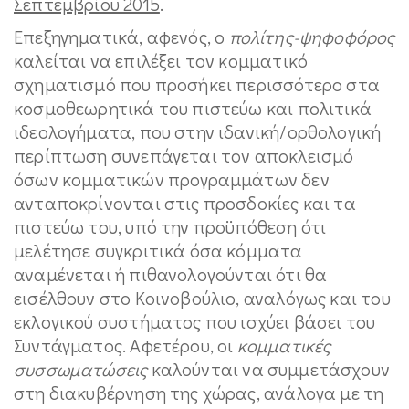
Σεπτεμβρίου 2015
.
Επεξηγηματικά, αφενός, ο
πολίτης-ψηφοφόρος
καλείται να επιλέξει τον κομματικό
σχηματισμό που προσήκει περισσότερο στα
κοσμοθεωρητικά του πιστεύω και πολιτικά
ιδεολογήματα, που στην ιδανική/ορθολογική
περίπτωση συνεπάγεται τον αποκλεισμό
όσων κομματικών προγραμμάτων δεν
ανταποκρίνονται στις προσδοκίες και τα
πιστεύω του, υπό την προϋπόθεση ότι
μελέτησε συγκριτικά όσα κόμματα
αναμένεται ή πιθανολογούνται ότι θα
εισέλθουν στο Κοινοβούλιο, αναλόγως και του
εκλογικού συστήματος που ισχύει βάσει του
Συντάγματος. Αφετέρου, οι
κομματικές
συσσωματώσεις
καλούνται να συμμετάσχουν
στη διακυβέρνηση της χώρας, ανάλογα με τη