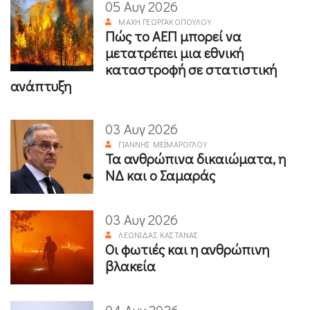
05 Αυγ 2026
ΜΆΧΗ ΓΕΩΡΓΑΚΟΠΟΎΛΟΥ
Πώς το ΑΕΠ μπορεί να
μετατρέπει μια εθνική
καταστροφή σε στατιστική
ανάπτυξη
03 Αυγ 2026
ΓΙΆΝΝΗΣ ΜΕΪΜΆΡΟΓΛΟΥ
Τα ανθρώπινα δικαιώματα, η
ΝΔ και ο Σαμαράς
03 Αυγ 2026
ΛΕΩΝΊΔΑΣ ΚΑΣΤΑΝΆΣ
Οι φωτιές και η ανθρώπινη
βλακεία