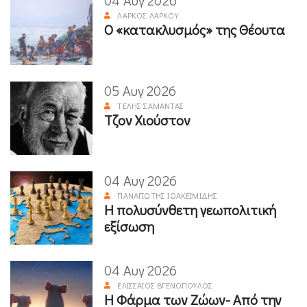
04 Αυγ 2026
ΛΆΡΚΟΣ ΛΆΡΚΟΥ
Ο «κατακλυσμός» της Θέουτα
05 Αυγ 2026
ΤΈΛΗΣ ΣΑΜΑΝΤΆΣ
Τζον Χιούστον
04 Αυγ 2026
ΠΑΝΑΓΙΏΤΗΣ ΙΩΑΚΕΙΜΊΔΗΣ
Η πολυσύνθετη γεωπολιτική
εξίσωση
04 Αυγ 2026
ΕΛΙΣΣΑΊΟΣ ΒΓΕΝΌΠΟΥΛΟΣ
Η Φάρμα των Ζώων- Από την