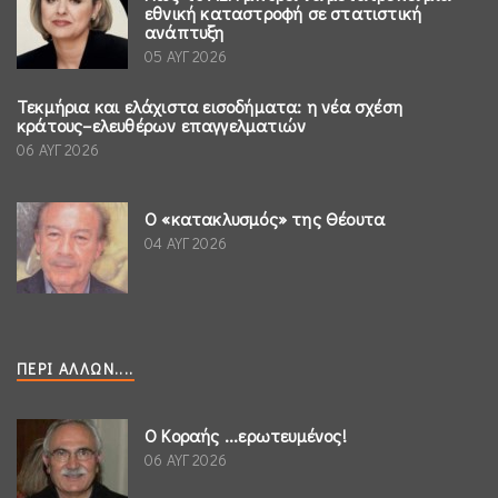
εθνική καταστροφή σε στατιστική
ανάπτυξη
05 ΑΥΓ 2026
Τεκμήρια και ελάχιστα εισοδήματα: η νέα σχέση
κράτους–ελευθέρων επαγγελματιών
06 ΑΥΓ 2026
Ο «κατακλυσμός» της Θέουτα
04 ΑΥΓ 2026
ΠΕΡΊ ΆΛΛΩΝ....
Ο Κοραής ...ερωτευμένος!
06 ΑΥΓ 2026