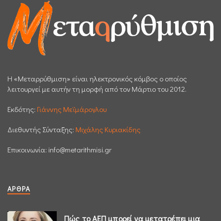
H «Μεταρρύθμιση» είναι ηλεκτρονικός κόμβος ο οποίος
λειτουργεί με αυτήν τη μορφή από τον Μάρτιο του 2012.
Εκδότης:
Γιάννης Μεϊμάρογλου
Διεθυντής Σύνταξης:
Μιχάλης Κυριακίδης
Επικοινωνία:
info@metarithmisi.gr
ΆΡΘΡΑ
Πώς το ΑΕΠ μπορεί να μετατρέπει μια