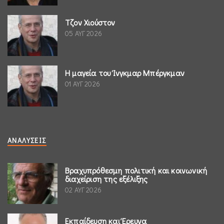
Τζον Χιούστον
05 ΑΥΓ 2026
Η μαγεία του Ίνγκμαρ Μπέργκμαν
01 ΑΥΓ 2026
ΑΝΑΛΎΣΕΙΣ
Βραχυπρόθεσμη πολιτική και κοινωνική
διαχείριση της εξέλιξης
02 ΑΥΓ 2026
Εκπαίδευση και Έρευνα