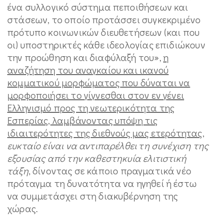
ένα συλλογικό σύστημα πεποιθήσεων και
στάσεων, το οποίο προτάσσει συγκεκριμένο
πρότυπο κοινωνικών διευθετήσεων (και που
οι) υποστηρικτές κάθε ιδεολογίας επιδιώκουν
την προώθηση και διαφύλαξή του»,
η
αναζήτηση του αναγκαίου και ικανού
κομματικού μορφώματος που δύναται να
μορφοποιήσει το γίγνεσθαι στον εν γένει
Ελληνισμό προς τη νεωτερικότητα της
Εσπερίας, λαμβάνοντας υπόψη τις
ιδιαιτερότητες της διεθνούς μας ετερότητας
,
ευκταίο είναι να αντιπαρέλθει τη συνέχιση της
εξουσίας από την καθεστηκυία ελιτιστική
τάξη
, δίνοντας σε κάποιο πραγματικά νέο
πρόταγμα τη δυνατότητα να ηγηθεί ή έστω
να συμμετάσχει στη διακυβέρνηση της
χώρας.