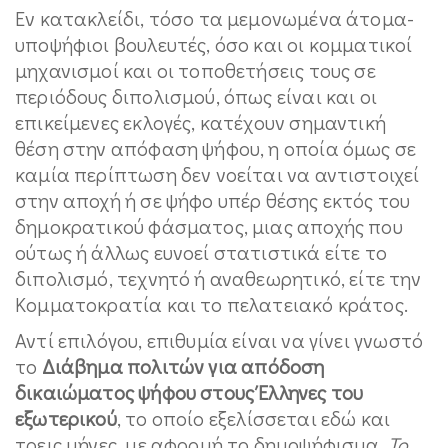
Εν κατακλείδι, τόσο τα μεμονωμένα άτομα-
υποψήφιοι βουλευτές, όσο και οι κομματικοί
μηχανισμοί και οι τοποθετήσεις τους σε
περιόδους διπολισμού, όπως είναι και οι
επικείμενες εκλογές, κατέχουν σημαντική
θέση στην απόφαση ψήφου, η οποία όμως σε
καμία περίπτωση δεν νοείται να αντιστοιχεί
στην αποχή ή σε ψήφο υπέρ θέσης εκτός του
δημοκρατικού φάσματος, μιας αποχής που
ούτως ή άλλως ευνοεί στατιστικά είτε το
διπολισμό, τεχνητό ή αναθεωρητικό, είτε την
Κομματοκρατία και το πελατειακό κράτος.
Αντί επιλόγου, επιθυμία είναι να γίνει γνωστό
το
Διάβημα πολιτών για απόδοση
δικαιώματος ψήφου στους Έλληνες του
εξωτερικού
, το οποίο εξελίσσεται εδώ και
τρεις μήνες, με αφορμή το δημοψήφισμα.
Το