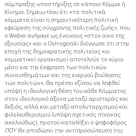
σύμπραξης-υποστήριξης σε κάποιο Κόμμα ή
Κίνημα. Σημειωτέου ότι «τα πολιτικά
κόμματα είναι η σημαντικότερη πολιτική
εφεύρεση της σύγχρονης πολιτικής ζωής», που
ο Weber ανήγαγε ως ένοικους «στον οίκο της
εξουσίας» και ο Ostrogorski διέγνωσε ότι στην
εποχή της δημοκρατικής πολιτείας «οι
κομματικοί οργανισμοί αποτελούν το κύριο
μέσο για την έκφραση των πολιτικών
συναισθημάτων και της ενεργού βούλησης
των πολιτών», θα πρέπει εξίσου να ληφθεί
υπόψη η ιδεολογική θέση του κάθε Κόμματος
στον ιδεολογικό άξονα μεταξύ αριστεράς και
δεξιάς, αλλά και μεταξύ απολυταρχισμού και
φιλελευθερισμού (υπόψη σχετικός πίνακας
ακολούθως), προτού καταλήξει ο ψηφοφόρος
ΠΟΥ θα αποδώσει την αντιπροσώπευση της