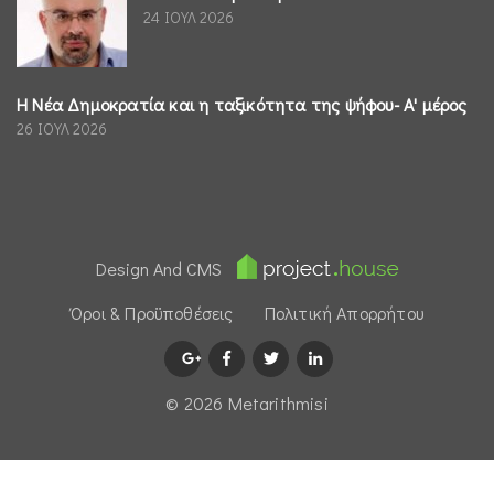
24 ΙΟΥΛ 2026
Η Νέα Δημοκρατία και η ταξικότητα της ψήφου- Α' μέρος
26 ΙΟΥΛ 2026
Design And CMS
Όροι & Προϋποθέσεις
Πολιτική Απορρήτου
© 2026 Μetarithmisi