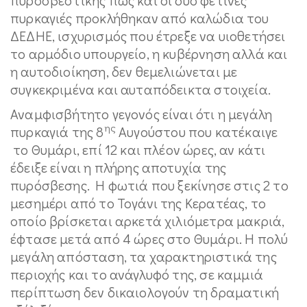
πυρκαγιές προκλήθηκαν από καλώδια του
ΔΕΔΗΕ, ισχυρισμός που έτρεξε να υιοθετήσει
το αρμόδιο υπουργείο, η κυβέρνηση αλλά και
η αυτοδιοίκηση, δεν θεμελιώνεται με
συγκεκριμένα και αυταπόδεικτα στοιχεία.
Αναμφισβήτητο γεγονός είναι ότι η μεγάλη
ης
πυρκαγιά της 8
Αυγούστου που κατέκαιγε
το Θυμάρι, επί 12 και πλέον ώρες, αν κάτι
έδειξε είναι η πλήρης αποτυχία της
πυρόσβεσης. Η φωτιά που ξεκίνησε στις 2 το
μεσημέρι από το Τογάνι της Κερατέας, το
οποίο βρίσκεται αρκετά χιλιόμετρα μακριά,
έφτασε μετά από 4 ώρες στο Θυμάρι. Η πολύ
μεγάλη απόσταση, τα χαρακτηριστικά της
περιοχής και το ανάγλυφό της, σε καμμιά
περίπτωση δεν δικαιολογούν τη δραματική