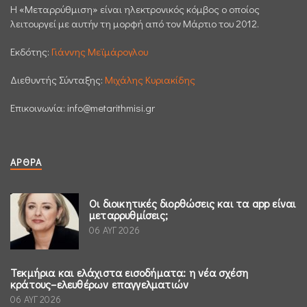
H «Μεταρρύθμιση» είναι ηλεκτρονικός κόμβος ο οποίος
λειτουργεί με αυτήν τη μορφή από τον Μάρτιο του 2012.
Εκδότης:
Γιάννης Μεϊμάρογλου
Διεθυντής Σύνταξης:
Μιχάλης Κυριακίδης
Επικοινωνία:
info@metarithmisi.gr
ΆΡΘΡΑ
Οι διοικητικές διορθώσεις και τα app είναι
μεταρρυθμίσεις;
06 ΑΥΓ 2026
Τεκμήρια και ελάχιστα εισοδήματα: η νέα σχέση
κράτους–ελευθέρων επαγγελματιών
06 ΑΥΓ 2026