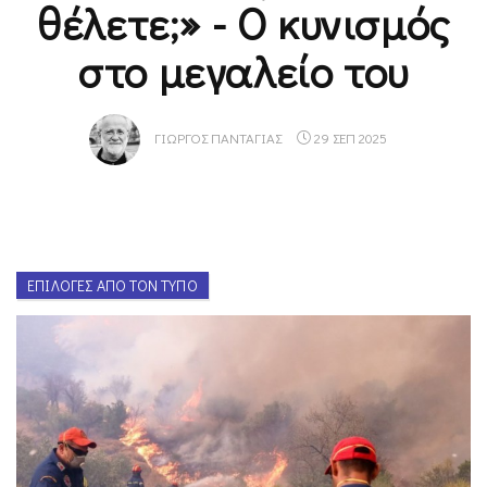
θέλετε;» - Ο κυνισμός
στο μεγαλείο του
ΓΙΏΡΓΟΣ ΠΑΝΤΑΓΙΆΣ
29 ΣΕΠ 2025
ΕΠΙΛΟΓΈΣ ΑΠΌ ΤΟΝ ΤΎΠΟ