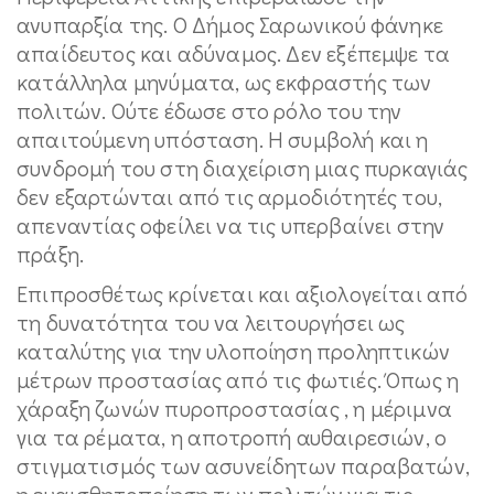
ανυπαρξία της. Ο Δήμος Σαρωνικού φάνηκε
απαίδευτος και αδύναμος. Δεν εξέπεμψε τα
κατάλληλα μηνύματα, ως εκφραστής των
πολιτών. Ούτε έδωσε στο ρόλο του την
απαιτούμενη υπόσταση. Η συμβολή και η
συνδρομή του στη διαχείριση μιας πυρκαγιάς
δεν εξαρτώνται από τις αρμοδιότητές του,
απεναντίας οφείλει να τις υπερβαίνει στην
πράξη.
Επιπροσθέτως κρίνεται και αξιολογείται από
τη δυνατότητα του να λειτουργήσει ως
καταλύτης για την υλοποίηση προληπτικών
μέτρων προστασίας από τις φωτιές. Όπως η
χάραξη ζωνών πυροπροστασίας , η μέριμνα
για τα ρέματα, η αποτροπή αυθαιρεσιών, ο
στιγματισμός των ασυνείδητων παραβατών,
η ευαισθητοποίηση των πολιτών για τις