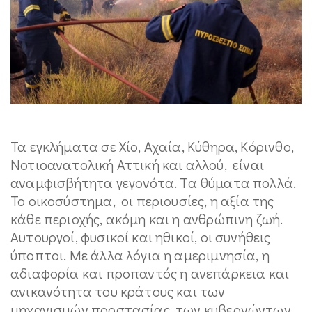
Τα εγκλήματα σε Χίο, Αχαία, Κύθηρα, Κόρινθο,
Νοτιοανατολική Αττική και αλλού, είναι
αναμφισβήτητα γεγονότα. Tα θύματα πολλά.
Το οικοσύστημα, οι περιουσίες, η αξία της
κάθε περιοχής, ακόμη και η ανθρώπινη ζωή.
Αυτουργοί, φυσικοί και ηθικοί, οι συνήθεις
ύποπτοι. Με άλλα λόγια η αμεριμνησία, η
αδιαφορία και προπαντός η ανεπάρκεια και
ανικανότητα του κράτους και των
μηχανισμών προστασίας, των κυβερνώντων