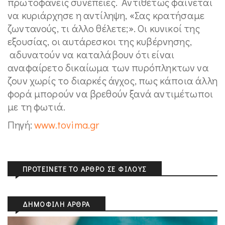
πρωτοφανείς συνέπειες. Αντιθέτως φαίνεται
να κυριάρχησε η αντίληψη, «Σας κρατήσαμε
ζωντανούς, τι άλλο θέλετε;». Οι κυνικοί της
εξουσίας, οι αυτάρεσκοι της κυβέρνησης,
αδυνατούν να καταλάβουν ότι είναι
αναφαίρετο δικαίωμα των πυρόπληκτων να
ζουν χωρίς το διαρκές άγχος, πως κάποια άλλη
φορά μπορούν να βρεθούν ξανά αντιμέτωποι
με τη φωτιά.
Πηγή:
www.tovima.gr
ΠΡΟΤΕΊΝΕΤΕ ΤΟ ΆΡΘΡΟ ΣΕ ΦΊΛΟΥΣ
ΔΗΜΟΦΙΛΉ ΆΡΘΡΑ