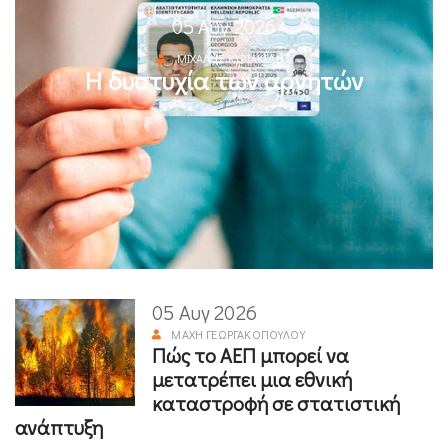
05 Αυγ 2026
ΜΙΧΆΛΗΣ ΚΥΡΙΑΚΊΔΗΣ
Η δυστυχία των αρνητών
05 Αυγ 2026
ΜΆΧΗ ΓΕΩΡΓΑΚΟΠΟΎΛΟΥ
Πώς το ΑΕΠ μπορεί να
μετατρέπει μια εθνική
καταστροφή σε στατιστική
ανάπτυξη