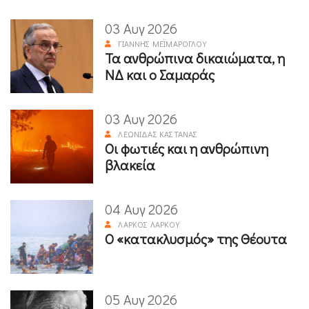
03 Αυγ 2026
ΓΙΆΝΝΗΣ ΜΕΪΜΆΡΟΓΛΟΥ
Τα ανθρώπινα δικαιώματα, η
ΝΔ και ο Σαμαράς
03 Αυγ 2026
ΛΕΩΝΊΔΑΣ ΚΑΣΤΑΝΆΣ
Οι φωτιές και η ανθρώπινη
βλακεία
04 Αυγ 2026
ΛΆΡΚΟΣ ΛΆΡΚΟΥ
Ο «κατακλυσμός» της Θέουτα
05 Αυγ 2026