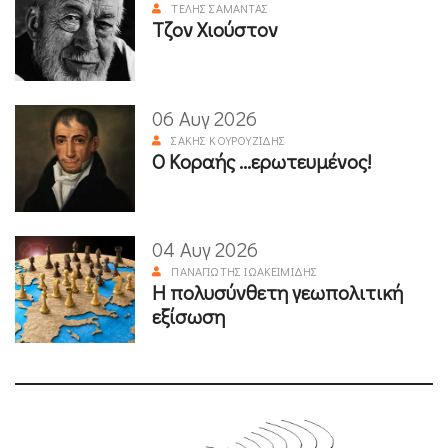
ΤΈΛΗΣ ΣΑΜΑΝΤΆΣ
Τζον Χιούστον
06 Αυγ 2026
ΣΆΚΗΣ ΚΟΥΡΟΥΖΊΔΗΣ
Ο Κοραής ...ερωτευμένος!
04 Αυγ 2026
ΠΑΝΑΓΙΏΤΗΣ ΙΩΑΚΕΙΜΊΔΗΣ
Η πολυσύνθετη γεωπολιτική
εξίσωση