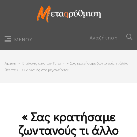
ΜΕΝΟΥ
Αρχικη
>
Επιλογες απο τον Τυπο
>
« Σας κρατήσαμε ζωντανούς τι άλλο
θέλετε;» - Ο κυνισμός στο μεγαλείο του
« Σας κρατήσαμε
ζωντανούς τι άλλο