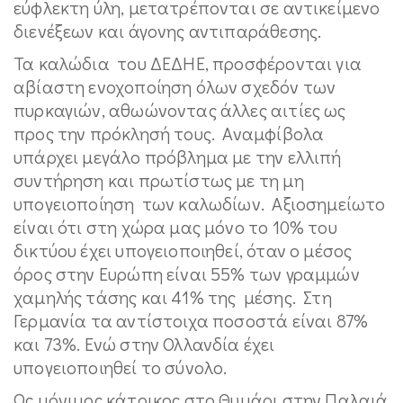
εύφλεκτη ύλη, μετατρέπονται σε αντικείμενο
διενέξεων και άγονης αντιπαράθεσης.
Τα καλώδια του ΔΕΔΗΕ, προσφέρονται για
αβίαστη ενοχοποίηση όλων σχεδόν των
πυρκαγιών, αθωώνοντας άλλες αιτίες ως
προς την πρόκλησή τους. Αναμφίβολα
υπάρχει μεγάλο πρόβλημα με την ελλιπή
συντήρηση και πρωτίστως με τη μη
υπογειοποίηση των καλωδίων. Αξιοσημείωτο
είναι ότι στη χώρα μας μόνο το 10% του
δικτύου έχει υπογειοποιηθεί, όταν ο μέσος
όρος στην Ευρώπη είναι 55% των γραμμών
χαμηλής τάσης και 41% της μέσης. Στη
Γερμανία τα αντίστοιχα ποσοστά είναι 87%
και 73%. Ενώ στην Ολλανδία έχει
υπογειοποιηθεί το σύνολο.
Ως μόνιμος κάτοικος στο Θυμάρι στην Παλαιά