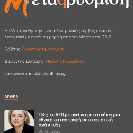
H «Μεταρρύθμιση» είναι ηλεκτρονικός κόμβος ο οποίος
λειτουργεί με αυτήν τη μορφή από τον Μάρτιο του 2012.
Εκδότης:
Γιάννης Μεϊμάρογλου
Διεθυντής Σύνταξης:
Μιχάλης Κυριακίδης
Επικοινωνία:
info@metarithmisi.gr
ΆΡΘΡΑ
Πώς το ΑΕΠ μπορεί να μετατρέπει μια
εθνική καταστροφή σε στατιστική
ανάπτυξη
05 ΑΥΓ 2026