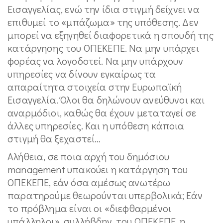
Εισαγγελίας, ενώ την ίδια στιγμή δείχνει να
επιθυμεί το «μπάζωμα» της υπόθεσης. Δεν
μπορεί να εξηγηθεί διαφορετικά η σπουδή της
κατάργησης του ΟΠΕΚΕΠΕ. Να μην υπάρχει
φορέας να λογοδοτεί. Να μην υπάρχουν
υπηρεσίες να δίνουν εγκαίρως τα
απαραίτητα στοιχεία στην Ευρωπαϊκή
Εισαγγελία. Όλοι θα δηλώνουν ανεύθυνοι και
αναρμόδιοι, καθώς θα έχουν μεταταγεί σε
άλλες υπηρεσίες. Και η υπόθεση κάποια
στιγμή θα ξεχαστεί…
Αλήθεια, σε ποια αρχή του δημόσιου
management υπακούει η κατάργηση του
ΟΠΕΚΕΠΕ, εάν όσα αμέσως ανωτέρω
παρατηρούμε θεωρούνται υπερβολικά; Εάν
το πρόβλημα είναι οι «διεφθαρμένοι
υπάλληλοι», συλλήβδην, του ΟΠΕΚΕΠΕ, η