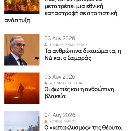
μετατρέπει μια εθνική
καταστροφή σε στατιστική
ανάπτυξη
03 Αυγ 2026
ΓΙΆΝΝΗΣ ΜΕΪΜΆΡΟΓΛΟΥ
Τα ανθρώπινα δικαιώματα, η
ΝΔ και ο Σαμαράς
03 Αυγ 2026
ΛΕΩΝΊΔΑΣ ΚΑΣΤΑΝΆΣ
Οι φωτιές και η ανθρώπινη
βλακεία
04 Αυγ 2026
ΛΆΡΚΟΣ ΛΆΡΚΟΥ
Ο «κατακλυσμός» της Θέουτα