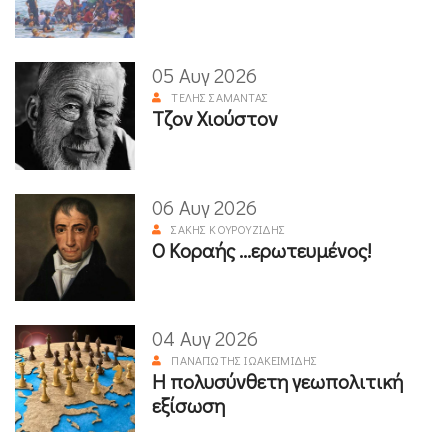
05 Αυγ 2026
ΤΈΛΗΣ ΣΑΜΑΝΤΆΣ
Τζον Χιούστον
06 Αυγ 2026
ΣΆΚΗΣ ΚΟΥΡΟΥΖΊΔΗΣ
Ο Κοραής ...ερωτευμένος!
04 Αυγ 2026
ΠΑΝΑΓΙΏΤΗΣ ΙΩΑΚΕΙΜΊΔΗΣ
Η πολυσύνθετη γεωπολιτική
εξίσωση