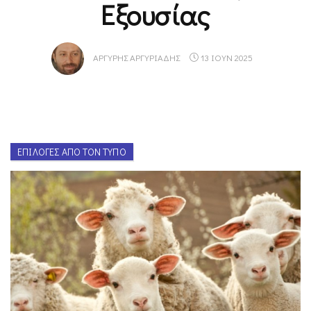
Εξουσίας
ΑΡΓΎΡΗΣ ΑΡΓΥΡΙΆΔΗΣ
13 ΙΟΥΝ 2025
ΕΠΙΛΟΓΈΣ ΑΠΌ ΤΟΝ ΤΎΠΟ