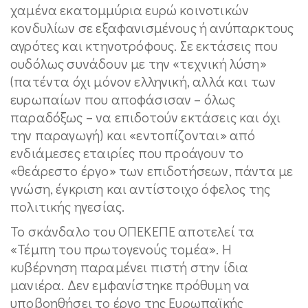
χαμένα εκατομμύρια ευρώ κοινοτικών
κονδυλίων σε εξαφανισμένους ή ανύπαρκτους
αγρότες και κτηνοτρόφους. Σε εκτάσεις που
ουδόλως συνάδουν με την «τεχνική λύση»
(πατέντα όχι μόνον ελληνική, αλλά και των
ευρωπαίων που αποφάσισαν – όλως
παραδόξως – να επιδοτούν εκτάσεις και όχι
την παραγωγή) και «εντοπίζονται» από
ενδιάμεσες εταιρίες που προάγουν το
«θεάρεστο έργο» των επιδοτήσεων, πάντα με
γνώση, έγκριση και αντίστοιχο όφελος της
πολιτικής ηγεσίας.
Το σκάνδαλο του ΟΠΕΚΕΠΕ αποτελεί τα
«Τέμπη του πρωτογενούς τομέα». Η
κυβέρνηση παραμένει πιστή στην ίδια
μανιέρα. Δεν εμφανίστηκε πρόθυμη να
υποβοηθήσει το έργο της Ευρωπαϊκής