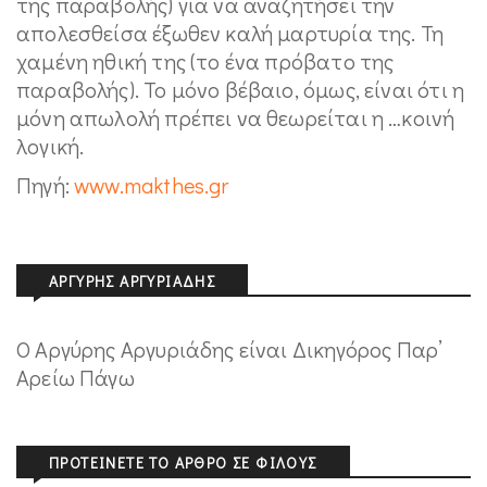
της παραβολής) για να αναζητήσει την
απολεσθείσα έξωθεν καλή μαρτυρία της. Τη
χαμένη ηθική της (το ένα πρόβατο της
παραβολής). Το μόνο βέβαιο, όμως, είναι ότι η
μόνη απωλολή πρέπει να θεωρείται η …κοινή
λογική.
Πηγή:
www.makthes.gr
ΑΡΓΎΡΗΣ ΑΡΓΥΡΙΆΔΗΣ
Ο Αργύρης Αργυριάδης είναι Δικηγόρος Παρ’
Αρείω Πάγω
ΠΡΟΤΕΊΝΕΤΕ ΤΟ ΆΡΘΡΟ ΣΕ ΦΊΛΟΥΣ