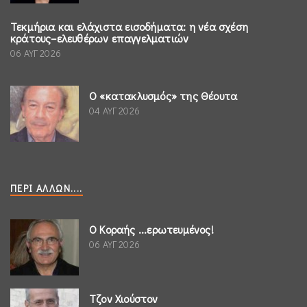
Τεκμήρια και ελάχιστα εισοδήματα: η νέα σχέση
κράτους–ελευθέρων επαγγελματιών
06 ΑΥΓ 2026
Ο «κατακλυσμός» της Θέουτα
04 ΑΥΓ 2026
ΠΕΡΊ ΆΛΛΩΝ....
Ο Κοραής ...ερωτευμένος!
06 ΑΥΓ 2026
Τζον Χιούστον