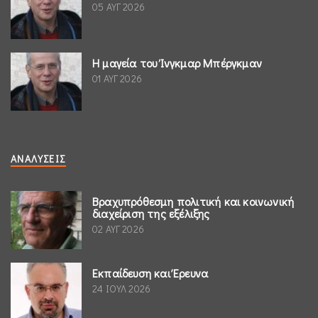
05 ΑΥΓ 2026
Η μαγεία του Ίνγκμαρ Μπέργκμαν
01 ΑΥΓ 2026
ΑΝΑΛΎΣΕΙΣ
Βραχυπρόθεσμη πολιτική και κοινωνική
διαχείριση της εξέλιξης
02 ΑΥΓ 2026
Εκπαίδευση και Έρευνα
24 ΙΟΥΛ 2026